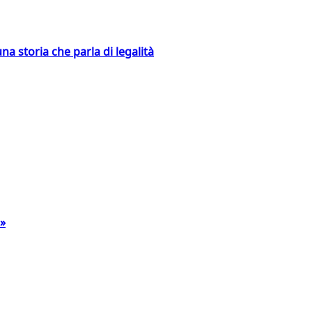
na storia che parla di legalità
a»