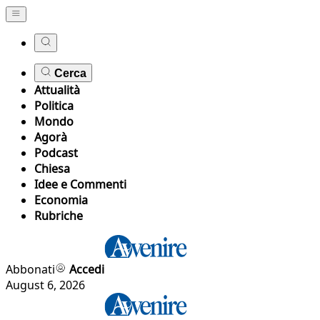
Cerca
Attualità
Politica
Mondo
Agorà
Podcast
Chiesa
Idee e Commenti
Economia
Rubriche
Abbonati
Accedi
August 6, 2026