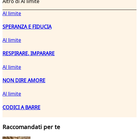
Altro di Al limite
Al limite
SPERANZA E FIDUCIA
Al limite
RESPIRARE, IMPARARE
Al limite
NON DIRE AMORE
Al limite
CODICI A BARRE
Raccomandati per te