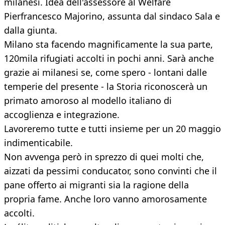
milanesi. Idea dell'assessore al Welfare
Pierfrancesco Majorino, assunta dal sindaco Sala e
dalla giunta.
Milano sta facendo magnificamente la sua parte,
120mila rifugiati accolti in pochi anni. Sarà anche
grazie ai milanesi se, come spero - lontani dalle
temperie del presente - la Storia riconoscerà un
primato amoroso al modello italiano di
accoglienza e integrazione.
Lavoreremo tutte e tutti insieme per un 20 maggio
indimenticabile.
Non avvenga però in sprezzo di quei molti che,
aizzati da pessimi conducator, sono convinti che il
pane offerto ai migranti sia la ragione della
propria fame. Anche loro vanno amorosamente
accolti.