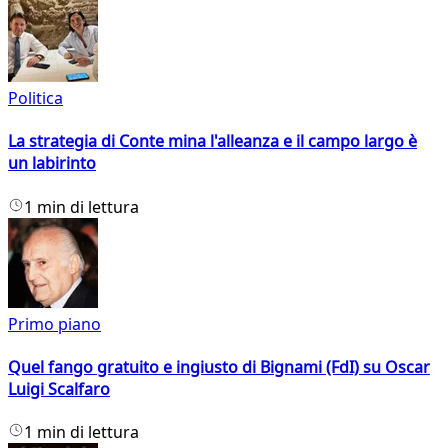
Politica
La strategia di Conte mina l'alleanza e il campo largo è
un labirinto
1 min di lettura
Primo piano
Quel fango gratuito e ingiusto di Bignami (FdI) su Oscar
Luigi Scalfaro
1 min di lettura