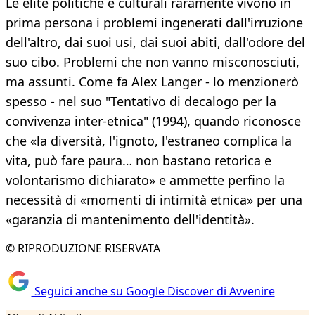
Le élite politiche e culturali raramente vivono in
prima persona i problemi ingenerati dall'irruzione
dell'altro, dai suoi usi, dai suoi abiti, dall'odore del
suo cibo. Problemi che non vanno misconosciuti,
ma assunti. Come fa Alex Langer - lo menzionerò
spesso - nel suo "Tentativo di decalogo per la
convivenza inter-etnica" (1994), quando riconosce
che «la diversità, l'ignoto, l'estraneo complica la
vita, può fare paura… non bastano retorica e
volontarismo dichiarato» e ammette perfino la
necessità di «momenti di intimità etnica» per una
«garanzia di mantenimento dell'identità».
© RIPRODUZIONE RISERVATA
Seguici anche su Google Discover di Avvenire