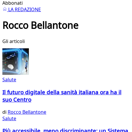
Abbonati
LA REDAZIONE
Rocco Bellantone
Gli articoli
Salute
Il futuro digitale della sanità italiana ora ha il
suo Centro
di
Rocco Bellantone
Salute
Più accessibile, meno discriminante: un Sistema