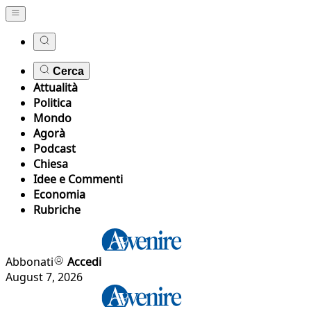
Cerca
Attualità
Politica
Mondo
Agorà
Podcast
Chiesa
Idee e Commenti
Economia
Rubriche
Abbonati
Accedi
August 7, 2026