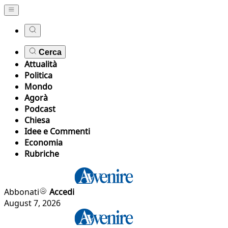
Cerca
Attualità
Politica
Mondo
Agorà
Podcast
Chiesa
Idee e Commenti
Economia
Rubriche
Abbonati
Accedi
August 7, 2026