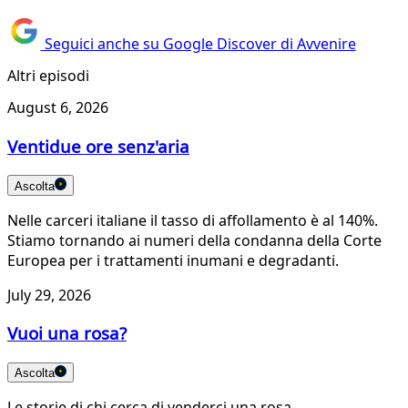
Seguici anche su Google Discover di Avvenire
Altri episodi
August 6, 2026
Ventidue ore senz'aria
Ascolta
Nelle carceri italiane il tasso di affollamento è al 140%.
Stiamo tornando ai numeri della condanna della Corte
Europea per i trattamenti inumani e degradanti.
July 29, 2026
Vuoi una rosa?
Ascolta
Le storie di chi cerca di venderci una rosa