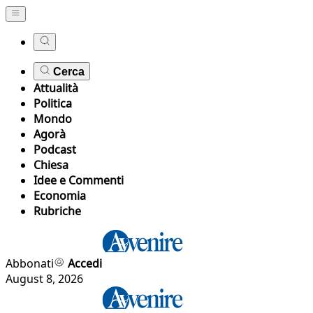
Cerca
Attualità
Politica
Mondo
Agorà
Podcast
Chiesa
Idee e Commenti
Economia
Rubriche
Abbonati
Accedi
August 8, 2026