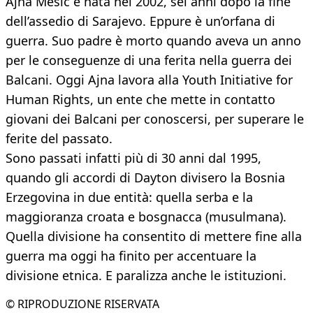
Ajna Mesic è nata nel 2002, sei anni dopo la fine
dell’assedio di Sarajevo. Eppure è un’orfana di
guerra. Suo padre è morto quando aveva un anno
per le conseguenze di una ferita nella guerra dei
Balcani. Oggi Ajna lavora alla Youth Initiative for
Human Rights, un ente che mette in contatto
giovani dei Balcani per conoscersi, per superare le
ferite del passato.
Sono passati infatti più di 30 anni dal 1995,
quando gli accordi di Dayton divisero la Bosnia
Erzegovina in due entità: quella serba e la
maggioranza croata e bosgnacca (musulmana).
Quella divisione ha consentito di mettere fine alla
guerra ma oggi ha finito per accentuare la
divisione etnica. E paralizza anche le istituzioni.
© RIPRODUZIONE RISERVATA