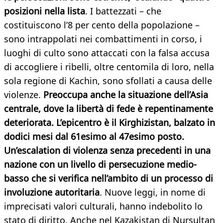
posizioni nella lista
. I battezzati – che
costituiscono l’8 per cento della popolazione –
sono intrappolati nei combattimenti in corso, i
luoghi di culto sono attaccati con la falsa accusa
di accogliere i ribelli, oltre centomila di loro, nella
sola regione di Kachin, sono sfollati a causa delle
violenze.
Preoccupa anche la situazione dell’Asia
centrale, dove la libertà di fede è repentinamente
deteriorata. L’epicentro è il Kirghizistan, balzato in
dodici mesi dal 61esimo al 47esimo posto.
Un’escalation di violenza senza precedenti in una
nazione con un livello di persecuzione medio-
basso che si verifica nell’ambito di un processo di
involuzione autoritaria
. Nuove leggi, in nome di
imprecisati valori culturali, hanno indebolito lo
stato di diritto. Anche nel Kazakistan di Nursultan