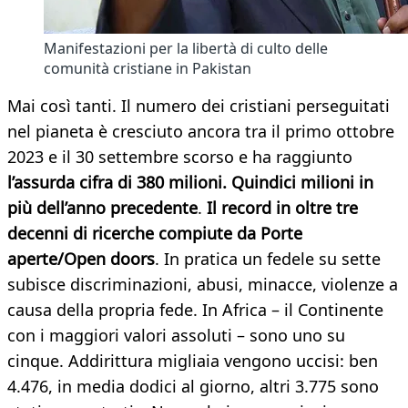
Manifestazioni per la libertà di culto delle
comunità cristiane in Pakistan
Mai così tanti. Il numero dei cristiani perseguitati
nel pianeta è cresciuto ancora tra il primo ottobre
2023 e il 30 settembre scorso e ha raggiunto
l’assurda cifra di 380 milioni. Quindici milioni in
più dell’anno precedente
.
Il record in oltre tre
decenni di ricerche compiute da Porte
aperte/Open doors
. In pratica un fedele su sette
subisce discriminazioni, abusi, minacce, violenze a
causa della propria fede. In Africa – il Continente
con i maggiori valori assoluti – sono uno su
cinque. Addirittura migliaia vengono uccisi: ben
4.476, in media dodici al giorno, altri 3.775 sono