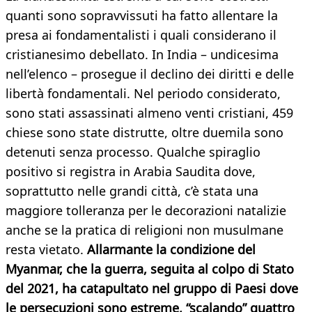
quanti sono sopravvissuti ha fatto allentare la
presa ai fondamentalisti i quali considerano il
cristianesimo debellato. In India – undicesima
nell’elenco – prosegue il declino dei diritti e delle
libertà fondamentali. Nel periodo considerato,
sono stati assassinati almeno venti cristiani, 459
chiese sono state distrutte, oltre duemila sono
detenuti senza processo. Qualche spiraglio
positivo si registra in Arabia Saudita dove,
soprattutto nelle grandi città, c’è stata una
maggiore tolleranza per le decorazioni natalizie
anche se la pratica di religioni non musulmane
resta vietato.
Allarmante la condizione del
Myanmar, che la guerra, seguita al colpo di Stato
del 2021, ha catapultato nel gruppo di Paesi dove
le persecuzioni sono estreme, “scalando” quattro