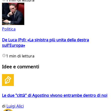
1 min di lettura
Politica
De Luca (Pd): «La sinistra più unita della destra
sull'Europa»
1 min di lettura
Idee e commenti
Le due "città" di Agostino vivono entrambe dentro di noi
di
Luigi Alici