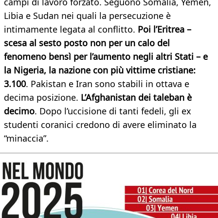
campi di lavoro forzato. Seguono Somalia, Yemen,
Libia e Sudan nei quali la persecuzione è
intimamente legata al conflitto.
Poi l’Eritrea –
scesa al sesto posto non per un calo del
fenomeno bensì per l’aumento negli altri Stati – e
la Nigeria, la nazione con più vittime cristiane:
3.100
. Pakistan e Iran sono stabili in ottava e
decima posizione.
L’Afghanistan dei taleban è
decimo
. Dopo l’uccisione di tanti fedeli, gli ex
studenti coranici credono di avere eliminato la
“minaccia”.