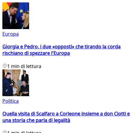
Europa
Giorgia e Pedro, i due «opposti» che tirando la corda
rischiano di spezzare l'Europa
1 min di lettura
Politica
Quella visita di Scalfaro a Corleone insieme a don Ciotti e
una storia che parla di legalità