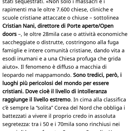
stati sequestrati. «Non solo i massacri e i
rapimenti ma le oltre 7.600 chiese, cliniche e
scuole cristiane attaccate o chiuse – sottolinea
Cristian Nani, direttore di Porte aperte/Open
doors
–, le oltre 28mila case o attività economiche
saccheggiate o distrutte, costringono alla fuga
famiglie e intere comunità cristiane, dando vita a
esodi inumani e a una Chiesa profuga che grida
aiuto». Il fenomeno è diffuso a macchia di
leopardo nel mappamondo.
Sono tredici, però, i
luoghi più pericolosi del mondo per essere
cristiani. Dove cioè il livello di intolleranza
raggiunge il livello estremo
. In cima alla classifica
c’è sempre la “solita” Corea del Nord che obbliga i
battezzati a vivere il proprio credo in assoluta
segretezza: tra i 50 e i 70mila sono rinchiusi nei