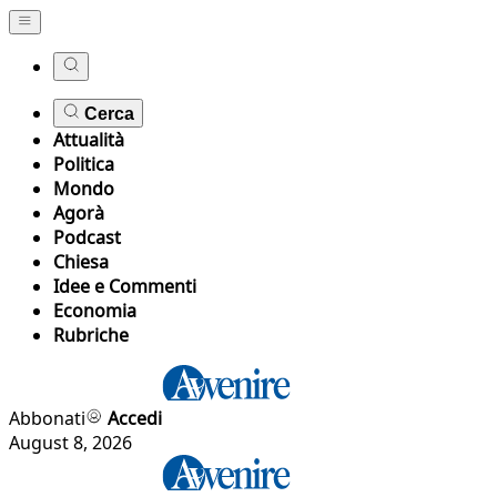
Cerca
Attualità
Politica
Mondo
Agorà
Podcast
Chiesa
Idee e Commenti
Economia
Rubriche
Abbonati
Accedi
August 8, 2026