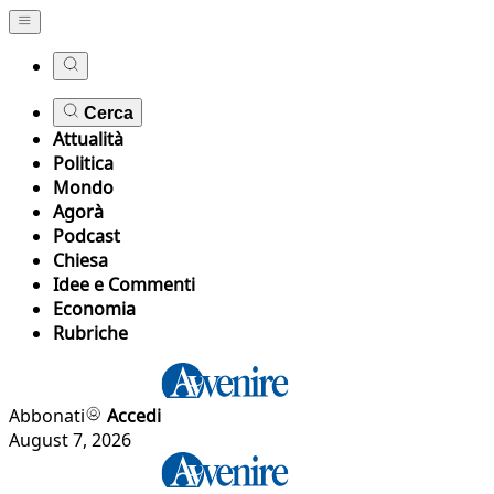
Cerca
Attualità
Politica
Mondo
Agorà
Podcast
Chiesa
Idee e Commenti
Economia
Rubriche
Abbonati
Accedi
August 7, 2026