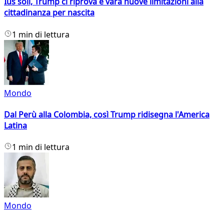
Ius soli, Trump ci riprova e vara nuove limitazioni alla
cittadinanza per nascita
1 min di lettura
Mondo
Dal Perù alla Colombia, così Trump ridisegna l'America
Latina
1 min di lettura
Mondo