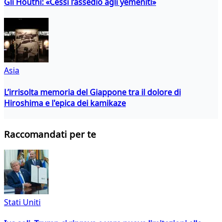
Gli Houthi: «Cessi l’assedio agli yemeniti»
Asia
L’irrisolta memoria del Giappone tra il dolore di
Hiroshima e l'epica dei kamikaze
Raccomandati per te
Stati Uniti