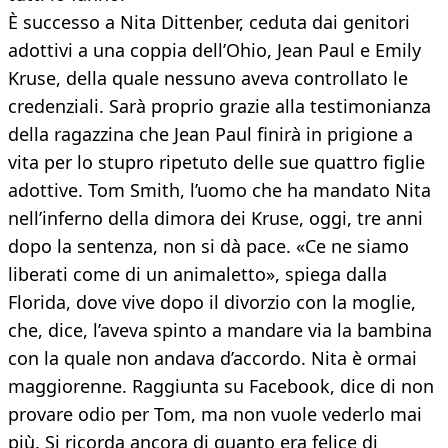
È successo a Nita Dittenber, ceduta dai genitori
adottivi a una coppia dell’Ohio, Jean Paul e Emily
Kruse, della quale nessuno aveva controllato le
credenziali. Sarà proprio grazie alla testimonianza
della ragazzina che Jean Paul finirà in prigione a
vita per lo stupro ripetuto delle sue quattro figlie
adottive. Tom Smith, l’uomo che ha mandato Nita
nell’inferno della dimora dei Kruse, oggi, tre anni
dopo la sentenza, non si dà pace. «Ce ne siamo
liberati come di un animaletto», spiega dalla
Florida, dove vive dopo il divorzio con la moglie,
che, dice, l’aveva spinto a mandare via la bambina
con la quale non andava d’accordo. Nita è ormai
maggiorenne. Raggiunta su Facebook, dice di non
provare odio per Tom, ma non vuole vederlo mai
più. Si ricorda ancora di quanto era felice di