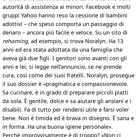
autorità di assistenza ai minori. Facebook e molti
gruppi Yahoo hanno reso la cessione di bambini
adottivi – che speso comporta un passaggio di
denaro – ancora più facile e veloce. Su un sito di
rehoming
, ad esempio, si trova Noralyn. Ha 13
anni ed era stata adottata da una famiglia che
aveva già due figli. I genitori sono avanti con gli
anni e lei, si legge nell’annuncio, se ne prende
cura, così come dei suoi fratelli. Noralyn, prosegue
il suo dossier è «pragmatica e compassionevole.
Sa cucinare, è in grado di preparare piccoli piatti
da sola. È gentile, dolce e sa aiutare gli anziani e i
disabili. Fa di tutto per rendersi utile e farsi voler
bene. Non è timida ed è brava in disegno. È sana e
in forma. Ha una buona igiene personale».
Perché improvvisamente è di troppo? «Non ci