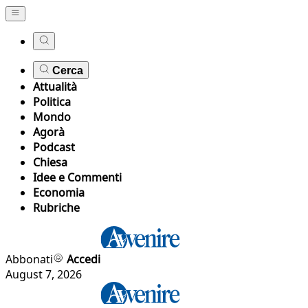
Cerca
Attualità
Politica
Mondo
Agorà
Podcast
Chiesa
Idee e Commenti
Economia
Rubriche
Abbonati
Accedi
August 7, 2026