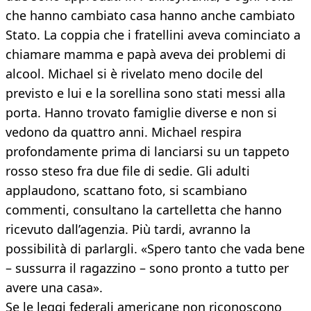
che hanno cambiato casa hanno anche cambiato
Stato. La coppia che i fratellini aveva cominciato a
chiamare mamma e papà aveva dei problemi di
alcool. Michael si è rivelato meno docile del
previsto e lui e la sorellina sono stati messi alla
porta. Hanno trovato famiglie diverse e non si
vedono da quattro anni. Michael respira
profondamente prima di lanciarsi su un tappeto
rosso steso fra due file di sedie. Gli adulti
applaudono, scattano foto, si scambiano
commenti, consultano la cartelletta che hanno
ricevuto dall’agenzia. Più tardi, avranno la
possibilità di parlargli. «Spero tanto che vada bene
– sussurra il ragazzino – sono pronto a tutto per
avere una casa».
Se le leggi federali americane non riconoscono