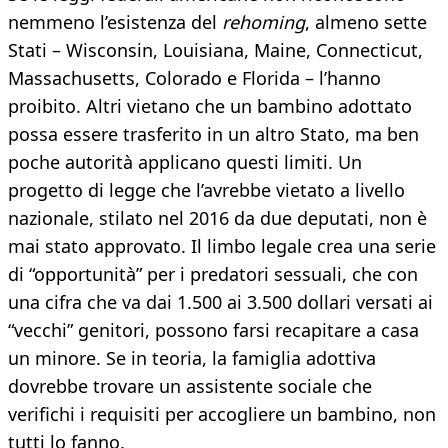
nemmeno l’esistenza del
rehoming
, almeno sette
Stati – Wisconsin, Louisiana, Maine, Connecticut,
Massachusetts, Colorado e Florida – l’hanno
proibito. Altri vietano che un bambino adottato
possa essere trasferito in un altro Stato, ma ben
poche autorità applicano questi limiti. Un
progetto di legge che l’avrebbe vietato a livello
nazionale, stilato nel 2016 da due deputati, non è
mai stato approvato. Il limbo legale crea una serie
di “opportunità” per i predatori sessuali, che con
una cifra che va dai 1.500 ai 3.500 dollari versati ai
“vecchi” genitori, possono farsi recapitare a casa
un minore. Se in teoria, la famiglia adottiva
dovrebbe trovare un assistente sociale che
verifichi i requisiti per accogliere un bambino, non
tutti lo fanno.