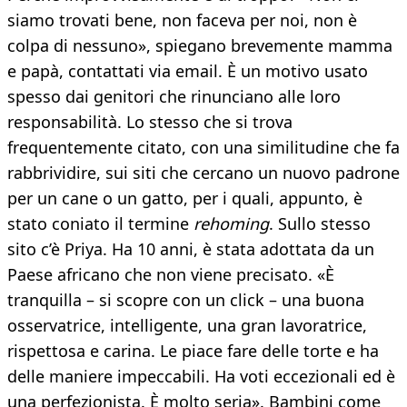
siamo trovati bene, non faceva per noi, non è
colpa di nessuno», spiegano brevemente mamma
e papà, contattati via email. È un motivo usato
spesso dai genitori che rinunciano alle loro
responsabilità. Lo stesso che si trova
frequentemente citato, con una similitudine che fa
rabbrividire, sui siti che cercano un nuovo padrone
per un cane o un gatto, per i quali, appunto, è
stato coniato il termine
rehoming
. Sullo stesso
sito c’è Priya. Ha 10 anni, è stata adottata da un
Paese africano che non viene precisato. «È
tranquilla – si scopre con un click – una buona
osservatrice, intelligente, una gran lavoratrice,
rispettosa e carina. Le piace fare delle torte e ha
delle maniere impeccabili. Ha voti eccezionali ed è
una perfezionista. È molto seria». Bambini come