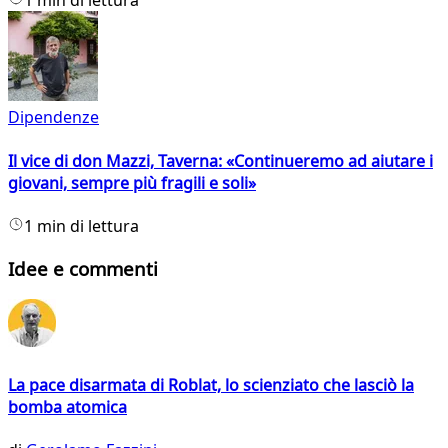
1 min di lettura
Dipendenze
Il vice di don Mazzi, Taverna: «Continueremo ad aiutare i
giovani, sempre più fragili e soli»
1 min di lettura
Idee e commenti
La pace disarmata di Roblat, lo scienziato che lasciò la
bomba atomica