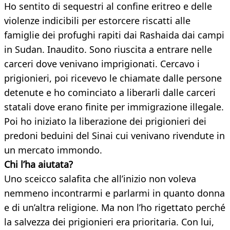
Ho sentito di sequestri al confine eritreo e delle
violenze indicibili per estorcere riscatti alle
famiglie dei profughi rapiti dai Rashaida dai campi
in Sudan. Inaudito. Sono riuscita a entrare nelle
carceri dove venivano imprigionati. Cercavo i
prigionieri, poi ricevevo le chiamate dalle persone
detenute e ho cominciato a liberarli dalle carceri
statali dove erano finite per immigrazione illegale.
Poi ho iniziato la liberazione dei prigionieri dei
predoni beduini del Sinai cui venivano rivendute in
un mercato immondo.
Chi l’ha aiutata?
Uno sceicco salafita che all’inizio non voleva
nemmeno incontrarmi e parlarmi in quanto donna
e di un’altra religione. Ma non l’ho rigettato perché
la salvezza dei prigionieri era prioritaria. Con lui,