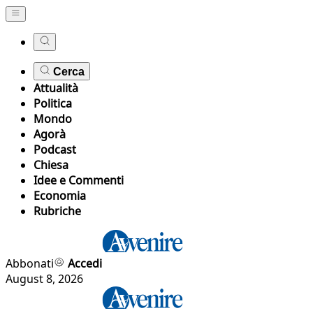
Cerca
Attualità
Politica
Mondo
Agorà
Podcast
Chiesa
Idee e Commenti
Economia
Rubriche
Abbonati
Accedi
August 8, 2026