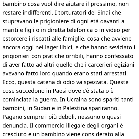
bambino cosa vuol dire aiutare il prossimo, non
restare indifferenti. I torturatori del Sinai che
stupravano le prigioniere di ogni età davanti a
mariti e figli o in diretta telefonica o in video per
estorcere i riscatti alle famiglie, cosa che avviene
ancora oggi nei lager libici, e che hanno seviziato i
prigionieri con pratiche orribili, hanno confessato
di aver fatto ad altri quello che i carcerieri egiziani
avevano fatto loro quando erano stati arrestati.
Ecco, questa catena di odio va spezzata. Queste
cose succedono in Paesi dove c’è stata o è
cominciata la guerra. In Ucraina sono spariti tanti
bambini, in Sudan e in Palestina spariranno.
Pagano sempre i più deboli, nessuno o quasi
denuncia. Il commercio illegale degli organi è
cresciuto e un bambino viene considerato alla