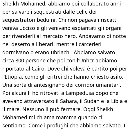
Sheikh Mohamed, abbiamo poi collaborato anni
per salvare i sequestrati dalle celle dei
sequestratori beduini. Chi non pagava i riscatti
veniva ucciso e gli venivano espiantati gli organi
per rivenderli al mercato nero. Andavamo di notte
nel deserto a liberarli mentre i carcerieri
dormivano o erano ubriachi. Abbiamo salvato
circa 800 persone che poi con l’Unhcr abbiamo
riportato al Cairo. Dove chi voleva è partito poi per
l’Etiopia, come gli eritrei che hanno chiesto asilo.
Una sorta di antesignano dei corridoi umanitari.
Poi alcuni li ho ritrovati a Lampedusa dopo che
avevano attraversato il Sahara, il Sudan e la Libia e
il mare. Nessuno li può fermare. Oggi Sheikh
Mohamed mi chiama mamma quando ci
sentiamo. Come i profughi che abbiamo salvato. Il