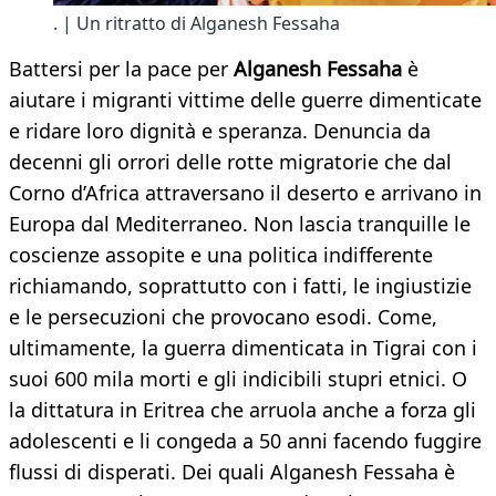
. | Un ritratto di Alganesh Fessaha
Battersi per la pace per
Alganesh Fessaha
è
aiutare i migranti vittime delle guerre dimenticate
e ridare loro dignità e speranza. Denuncia da
decenni gli orrori delle rotte migratorie che dal
Corno d’Africa attraversano il deserto e arrivano in
Europa dal Mediterraneo. Non lascia tranquille le
coscienze assopite e una politica indifferente
richiamando, soprattutto con i fatti, le ingiustizie
e le persecuzioni che provocano esodi. Come,
ultimamente, la guerra dimenticata in Tigrai con i
suoi 600 mila morti e gli indicibili stupri etnici. O
la dittatura in Eritrea che arruola anche a forza gli
adolescenti e li congeda a 50 anni facendo fuggire
flussi di disperati. Dei quali Alganesh Fessaha è