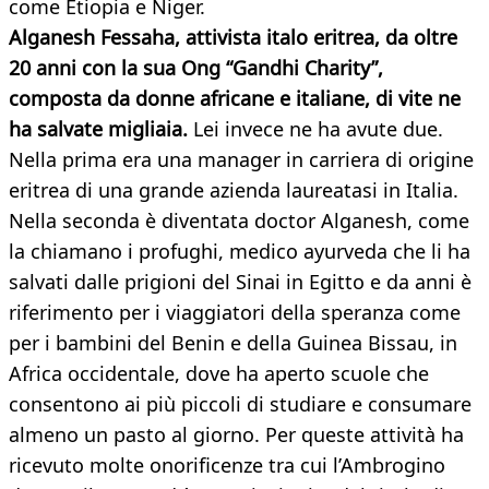
come Etiopia e Niger.
Alganesh Fessaha, attivista italo eritrea, da oltre
20 anni con la sua Ong “Gandhi Charity”,
composta da donne africane e italiane, di vite ne
ha salvate migliaia.
Lei invece ne ha avute due.
Nella prima era una manager in carriera di origine
eritrea di una grande azienda laureatasi in Italia.
Nella seconda è diventata doctor Alganesh, come
la chiamano i profughi, medico ayurveda che li ha
salvati dalle prigioni del Sinai in Egitto e da anni è
riferimento per i viaggiatori della speranza come
per i bambini del Benin e della Guinea Bissau, in
Africa occidentale, dove ha aperto scuole che
consentono ai più piccoli di studiare e consumare
almeno un pasto al giorno. Per queste attività ha
ricevuto molte onorificenze tra cui l’Ambrogino