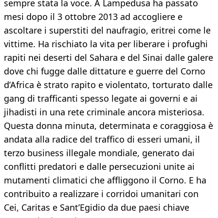
sempre stata la voce. A Lampedusa ha passato
mesi dopo il 3 ottobre 2013 ad accogliere e
ascoltare i superstiti del naufragio, eritrei come le
vittime. Ha rischiato la vita per liberare i profughi
rapiti nei deserti del Sahara e del Sinai dalle galere
dove chi fugge dalle dittature e guerre del Corno
d’Africa è strato rapito e violentato, torturato dalle
gang di trafficanti spesso legate ai governi e ai
jihadisti in una rete criminale ancora misteriosa.
Questa donna minuta, determinata e coraggiosa è
andata alla radice del traffico di esseri umani, il
terzo business illegale mondiale, generato dai
conflitti predatori e dalle persecuzioni unite ai
mutamenti climatici che affliggono il Corno. E ha
contribuito a realizzare i corridoi umanitari con
Cei, Caritas e Sant’Egidio da due paesi chiave