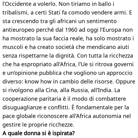
l’Occidente a volerlo. Non tiriamo in ballo i
tribalismi, a certi Stati fa comodo vendere armi. E
sta crescendo tra gli africani un sentimento
antieuropeo perché dal 1960 ad oggi l’Europa non
ha mostrato la sua faccia reale, ha solo mostrato i
muscoli e ha creato società che mendicano aiuti
senza rispettarne la dignità. Con tutta la ricchezza
che ha espropriato all’Africa, l’Ue si ritrova governi
e un’opinione pubblica che vogliono un approccio
diverso: know how in cambio delle risorse. Oppure
si rivolgono alla Cina, alla Russia, all’India. La
cooperazione paritaria è il modo di combattere
disuguaglianze e conflitti. È fondamentale per la
pace globale riconoscere all’Africa autonomia nel
gestire le proprie ricchezze.
A quale donna si è ispirata?