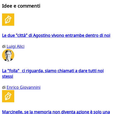
Idee e commenti
Le due "città" di Agostino vivono entrambe dentro di noi
di
Luigi Alici
La "folla" ci riguarda, siamo chiamati a dare tutti noi
stessi
di
Enrico Giovannini
Marcinelle, se la memoria non diventa azione è solo una