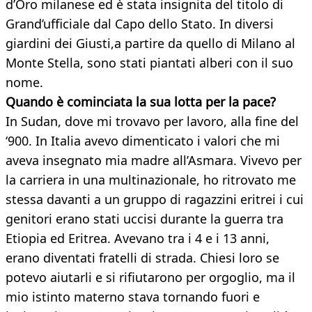
d’Oro milanese ed è stata insignita del titolo di
Grand’ufficiale dal Capo dello Stato. In diversi
giardini dei Giusti,a partire da quello di Milano al
Monte Stella, sono stati piantati alberi con il suo
nome.
Quando è cominciata la sua lotta per la pace?
In Sudan, dove mi trovavo per lavoro, alla fine del
‘900. In Italia avevo dimenticato i valori che mi
aveva insegnato mia madre all’Asmara. Vivevo per
la carriera in una multinazionale, ho ritrovato me
stessa davanti a un gruppo di ragazzini eritrei i cui
genitori erano stati uccisi durante la guerra tra
Etiopia ed Eritrea. Avevano tra i 4 e i 13 anni,
erano diventati fratelli di strada. Chiesi loro se
potevo aiutarli e si rifiutarono per orgoglio, ma il
mio istinto materno stava tornando fuori e