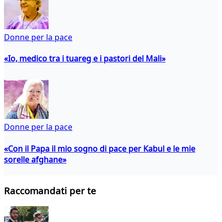
Donne per la pace
«Io, medico tra i tuareg e i pastori del Mali»
Donne per la pace
«Con il Papa il mio sogno di pace per Kabul e le mie
sorelle afghane»
Raccomandati per te