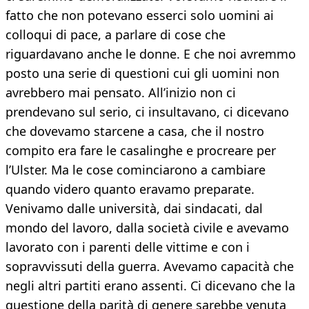
fatto che non potevano esserci solo uomini ai
colloqui di pace, a parlare di cose che
riguardavano anche le donne. E che noi avremmo
posto una serie di questioni cui gli uomini non
avrebbero mai pensato. All’inizio non ci
prendevano sul serio, ci insultavano, ci dicevano
che dovevamo starcene a casa, che il nostro
compito era fare le casalinghe e procreare per
l’Ulster. Ma le cose cominciarono a cambiare
quando videro quanto eravamo preparate.
Venivamo dalle università, dai sindacati, dal
mondo del lavoro, dalla società civile e avevamo
lavorato con i parenti delle vittime e con i
sopravvissuti della guerra. Avevamo capacità che
negli altri partiti erano assenti. Ci dicevano che la
questione della parità di genere sarebbe venuta