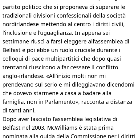
partito politico che si proponeva di superare le
tradizionali divisioni confessionali della società
nordirlandese mettendo al centro i diritti civili,
l’inclusione e l’uguaglianza. In appena sei
settimane riuscì a farsi eleggere all’assemblea di
Belfast e poi ebbe un ruolo cruciale durante i
colloqui di pace multipartitici che dopo quasi
trent’anni riuscirono a far cessare il conflitto
anglo-irlandese. «All’inizio molti non mi
prendevano sul serio e mi dileggiavano dicendomi
che dovevo starmene a casa a badare alla
famiglia, non in Parlamento», racconta a distanza
di tanti anni.
Dopo aver lasciato l’assemblea legislativa di
Belfast nel 2003, McWilliams è stata prima
nominata alla guida della Commissione per i diritti