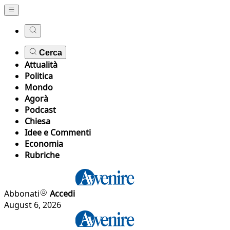
Cerca
Attualità
Politica
Mondo
Agorà
Podcast
Chiesa
Idee e Commenti
Economia
Rubriche
Abbonati
Accedi
August 6, 2026