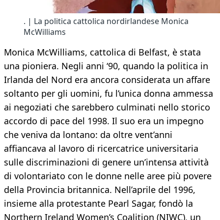
. | La politica cattolica nordirlandese Monica
McWilliams
Monica McWilliams, cattolica di Belfast, è stata
una pioniera. Negli anni ‘90, quando la politica in
Irlanda del Nord era ancora considerata un affare
soltanto per gli uomini, fu l’unica donna ammessa
ai negoziati che sarebbero culminati nello storico
accordo di pace del 1998. Il suo era un impegno
che veniva da lontano: da oltre vent’anni
affiancava al lavoro di ricercatrice universitaria
sulle discriminazioni di genere un’intensa attività
di volontariato con le donne nelle aree più povere
della Provincia britannica. Nell’aprile del 1996,
insieme alla protestante Pearl Sagar, fondò la
Northern Ireland Women’s Coalition (NIWC), un