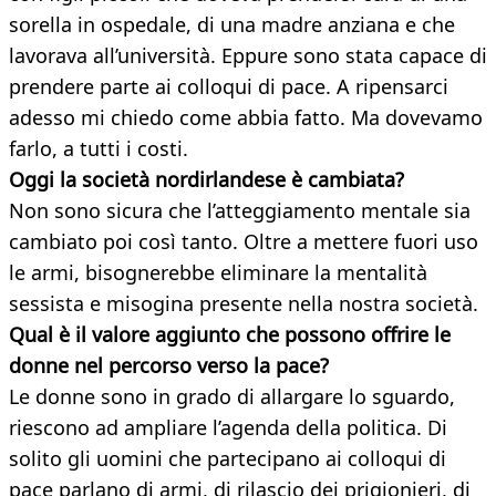
sorella in ospedale, di una madre anziana e che
lavorava all’università. Eppure sono stata capace di
prendere parte ai colloqui di pace. A ripensarci
adesso mi chiedo come abbia fatto. Ma dovevamo
farlo, a tutti i costi.
Oggi la società nordirlandese è cambiata?
Non sono sicura che l’atteggiamento mentale sia
cambiato poi così tanto. Oltre a mettere fuori uso
le armi, bisognerebbe eliminare la mentalità
sessista e misogina presente nella nostra società.
Qual è il valore aggiunto che possono offrire le
donne nel percorso verso la pace?
Le donne sono in grado di allargare lo sguardo,
riescono ad ampliare l’agenda della politica. Di
solito gli uomini che partecipano ai colloqui di
pace parlano di armi, di rilascio dei prigionieri, di