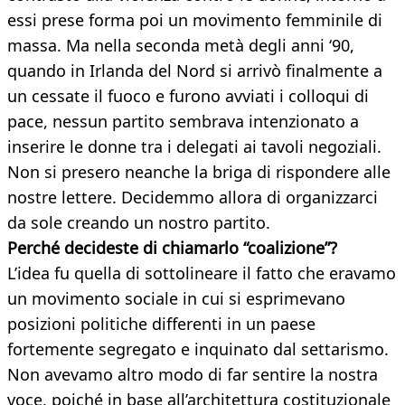
essi prese forma poi un movimento femminile di
massa. Ma nella seconda metà degli anni ‘90,
quando in Irlanda del Nord si arrivò finalmente a
un cessate il fuoco e furono avviati i colloqui di
pace, nessun partito sembrava intenzionato a
inserire le donne tra i delegati ai tavoli negoziali.
Non si presero neanche la briga di rispondere alle
nostre lettere. Decidemmo allora di organizzarci
da sole creando un nostro partito.
Perché decideste di chiamarlo “coalizione”?
L’idea fu quella di sottolineare il fatto che eravamo
un movimento sociale in cui si esprimevano
posizioni politiche differenti in un paese
fortemente segregato e inquinato dal settarismo.
Non avevamo altro modo di far sentire la nostra
voce, poiché in base all’architettura costituzionale