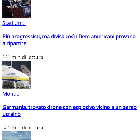
Stati Uniti
Più progressisti, ma divisi: così i Dem americani provano
a ripartire
1 min di lettura
Mondo
Germania, trovato drone con esplosivo vicino a un aereo
ucraino
1 min di lettura