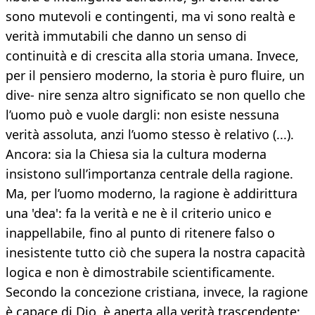
sono mutevoli e contingenti, ma vi sono realtà e
verità immutabili che danno un senso di
continuità e di crescita alla storia umana. Invece,
per il pensiero moderno, la storia è puro fluire, un
dive- nire senza altro significato se non quello che
l’uomo può e vuole dargli: non esiste nessuna
verità assoluta, anzi l’uomo stesso è relativo (...).
Ancora: sia la Chiesa sia la cultura moderna
insistono sull’importanza centrale della ragione.
Ma, per l’uomo moderno, la ragione è addirittura
una 'dea': fa la verità e ne è il criterio unico e
inappellabile, fino al punto di ritenere falso o
inesistente tutto ciò che supera la nostra capacità
logica e non è dimostrabile scientificamente.
Secondo la concezione cristiana, invece, la ragione
è capace di Dio, è aperta alla verità trascendente;