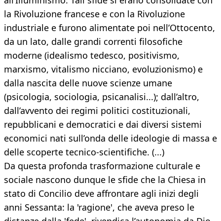
all’Illuminismo. Tali sfide si erano consolidate con
la Rivoluzione francese e con la Rivoluzione
industriale e furono alimentate poi nell’Ottocento,
da un lato, dalle grandi correnti filosofiche
moderne (idealismo tedesco, positivismo,
marxismo, vitalismo nicciano, evoluzionismo) e
dalla nascita delle nuove scienze umane
(psicologia, sociologia, psicanalisi...); dall’altro,
dall’avvento dei regimi politici costituzionali,
repubblicani e democratici e dai diversi sistemi
economici nati sull’onda delle ideologie di massa e
delle scoperte tecnico-scientifiche. (...)
Da questa profonda trasformazione culturale e
sociale nascono dunque le sfide che la Chiesa in
stato di Concilio deve affrontare agli inizi degli
anni Sessanta: la 'ragione', che aveva preso le