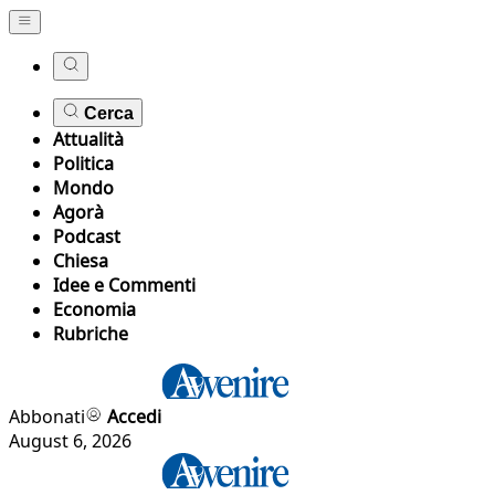
Cerca
Attualità
Politica
Mondo
Agorà
Podcast
Chiesa
Idee e Commenti
Economia
Rubriche
Abbonati
Accedi
August 6, 2026