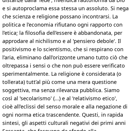
distanze dalla 'fede', rivendica l’autonomia da Dio
e si autoproclama essa stessa un assoluto. Si nega
che scienza e religione possano incontrarsi. La
politica e l’economia rifiutano ogni rapporto con
l’etica; la filosofia dell’essere è abbandonata, per
approdare al nichilismo e al 'pensiero debole'. Il
positivismo e lo scientismo, che si respirano con
l’aria, eliminano dall’orizzonte umano tutto ciò che
oltrepassa i sensi o che non può essere verificato
sperimentalmente. La religione è considerata (o
tollerata) tutt’al più come una mera questione
soggettiva, ma senza rilevanza pubblica. Siamo
così al 'secolarismo' (...) e al 'relativismo etico',
cioè all’eclissi del senso morale e alla negazione di
ogni norma etica trascendente. Questi, in rapida
sintesi, gli aspetti culturali negativi dei primi anni