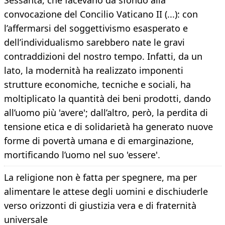
Sessanta, che facevano da sfondo alla
convocazione del Concilio Vaticano II (...): con
l’affermarsi del soggettivismo esasperato e
dell’individualismo sarebbero nate le gravi
contraddizioni del nostro tempo. Infatti, da un
lato, la modernità ha realizzato imponenti
strutture economiche, tecniche e sociali, ha
moltiplicato la quantità dei beni prodotti, dando
all’uomo più 'avere'; dall’altro, però, la perdita di
tensione etica e di solidarietà ha generato nuove
forme di povertà umana e di emarginazione,
mortificando l’uomo nel suo 'essere'.
La religione non è fatta per spegnere, ma per
alimentare le attese degli uomini e dischiuderle
verso orizzonti di giustizia vera e di fraternità
universale