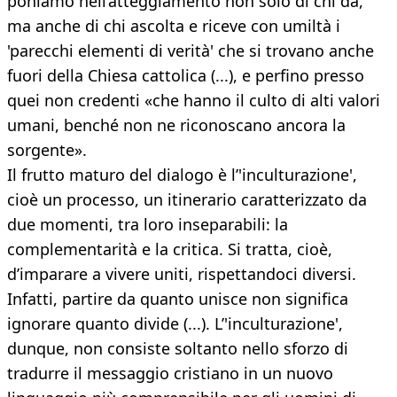
poniamo nell’atteggiamento non solo di chi dà,
ma anche di chi ascolta e riceve con umiltà i
'parecchi elementi di verità' che si trovano anche
fuori della Chiesa cattolica (...), e perfino presso
quei non credenti «che hanno il culto di alti valori
umani, benché non ne riconoscano ancora la
sorgente».
Il frutto maturo del dialogo è l’'inculturazione',
cioè un processo, un itinerario caratterizzato da
due momenti, tra loro inseparabili: la
complementarità e la critica. Si tratta, cioè,
d’imparare a vivere uniti, rispettandoci diversi.
Infatti, partire da quanto unisce non significa
ignorare quanto divide (...). L’'inculturazione',
dunque, non consiste soltanto nello sforzo di
tradurre il messaggio cristiano in un nuovo