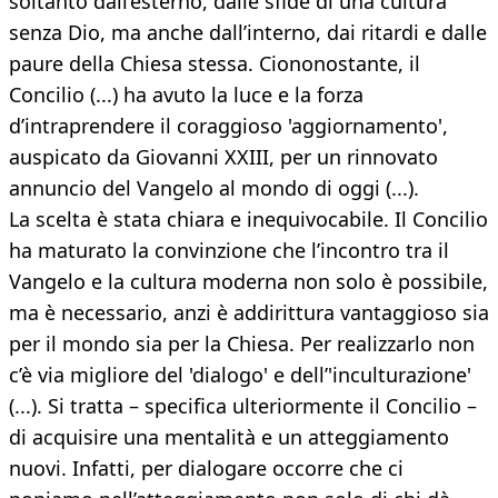
soltanto dall’esterno, dalle sfide di una cultura
senza Dio, ma anche dall’interno, dai ritardi e dalle
paure della Chiesa stessa. Ciononostante, il
Concilio (...) ha avuto la luce e la forza
d’intraprendere il coraggioso 'aggiornamento',
auspicato da Giovanni XXIII, per un rinnovato
annuncio del Vangelo al mondo di oggi (...).
La scelta è stata chiara e inequivocabile. Il Concilio
ha maturato la convinzione che l’incontro tra il
Vangelo e la cultura moderna non solo è possibile,
ma è necessario, anzi è addirittura vantaggioso sia
per il mondo sia per la Chiesa. Per realizzarlo non
c’è via migliore del 'dialogo' e dell’'inculturazione'
(...). Si tratta – specifica ulteriormente il Concilio –
di acquisire una mentalità e un atteggiamento
nuovi. Infatti, per dialogare occorre che ci