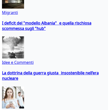
Migranti
I deficit del "modello Albania" e quella rischiosa
scommessa sugli "hub"
Idee e Commenti
La dottrina della guerra giusta insostenibile nell’era
nucleare