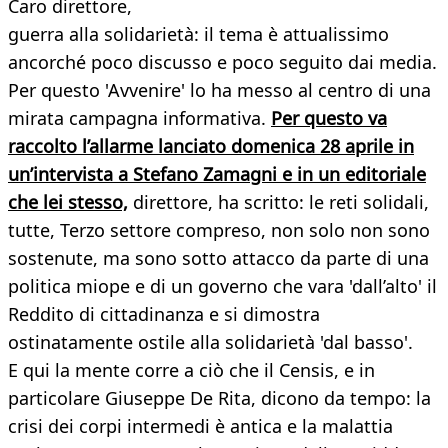
Caro direttore,
guerra alla solidarietà: il tema è attualissimo
ancorché poco discusso e poco seguito dai media.
Per questo 'Avvenire' lo ha messo al centro di una
mirata campagna informativa.
Per questo va
raccolto l’allarme lanciato domenica 28 aprile in
un’intervista a Stefano Zamagni e in un editoriale
che lei stesso,
direttore, ha scritto: le reti solidali,
tutte, Terzo settore compreso, non solo non sono
sostenute, ma sono sotto attacco da parte di una
politica miope e di un governo che vara 'dall’alto' il
Reddito di cittadinanza e si dimostra
ostinatamente ostile alla solidarietà 'dal basso'.
E qui la mente corre a ciò che il Censis, e in
particolare Giuseppe De Rita, dicono da tempo: la
crisi dei corpi intermedi è antica e la malattia