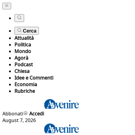
Cerca
Attualità
Politica
Mondo
Agorà
Podcast
Chiesa
Idee e Commenti
Economia
Rubriche
Abbonati
Accedi
August 7, 2026