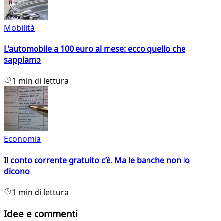
Mobilità
L'automobile a 100 euro al mese: ecco quello che
sappiamo
1 min di lettura
Economia
Il conto corrente gratuito c’è. Ma le banche non lo
dicono
1 min di lettura
Idee e commenti