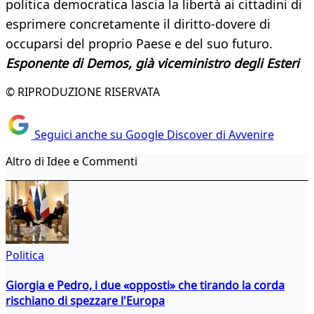
politica democratica lascia la libertà ai cittadini di
esprimere concretamente il diritto-dovere di
occuparsi del proprio Paese e del suo futuro.
Esponente di Demos, già viceministro degli Esteri
© RIPRODUZIONE RISERVATA
Seguici anche su Google Discover di Avvenire
Altro di Idee e Commenti
Politica
Giorgia e Pedro, i due «opposti» che tirando la corda
rischiano di spezzare l'Europa