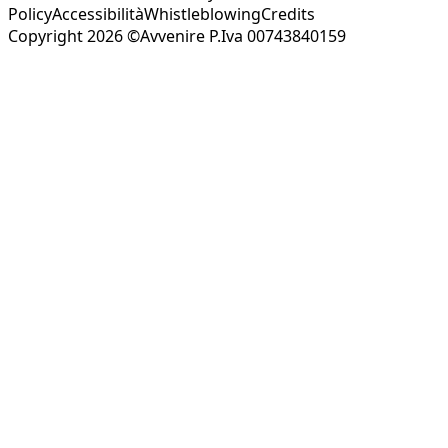
Policy
Accessibilità
Whistleblowing
Credits
Copyright 2026 ©Avvenire P.Iva 00743840159