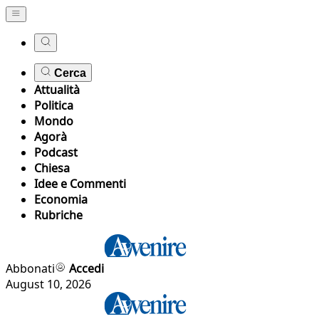
Cerca
Attualità
Politica
Mondo
Agorà
Podcast
Chiesa
Idee e Commenti
Economia
Rubriche
Abbonati
Accedi
August 10, 2026