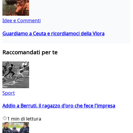
Idee e Commenti
Guardiamo a Ceuta e ricordiamoci della Vlora
Raccomandati per te
Sport
Addio a Berruti, il ragazzo d'oro che fece l'impresa
1 min di lettura