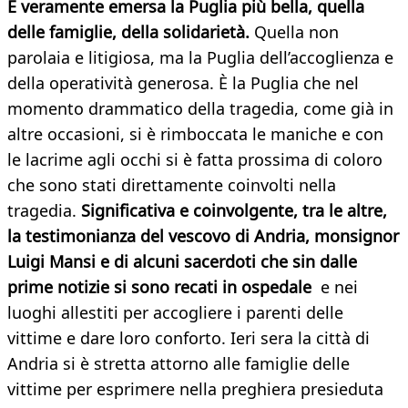
È veramente emersa la Puglia più bella, quella
delle famiglie, della solidarietà.
Quella non
parolaia e litigiosa, ma la Puglia dell’accoglienza e
della operatività generosa. È la Puglia che nel
momento drammatico della tragedia, come già in
altre occasioni, si è rimboccata le maniche e con
le lacrime agli occhi si è fatta prossima di coloro
che sono stati direttamente coinvolti nella
tragedia.
Significativa e coinvolgente, tra le altre,
la testimonianza del vescovo di Andria, monsignor
Luigi Mansi e di alcuni sacerdoti che sin dalle
prime notizie si sono recati in ospedale
e nei
luoghi allestiti per accogliere i parenti delle
vittime e dare loro conforto. Ieri sera la città di
Andria si è stretta attorno alle famiglie delle
vittime per esprimere nella preghiera presieduta