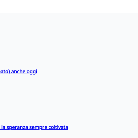
bato) anche oggi
e la speranza sempre coltivata