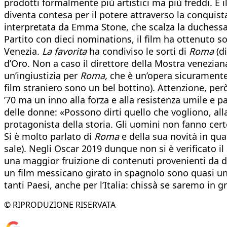
prodotti formalmente più artistici ma più freddi. È i
diventa contesa per il potere attraverso la conquist
interpretata da Emma Stone, che scalza la duchessa
Partito con dieci nominations, il film ha ottenuto so
Venezia.
La favorita
ha condiviso le sorti di
Roma
(di
d’Oro. Non a caso il direttore della Mostra venezia
un’ingiustizia per
Roma,
che è un’opera sicuramente 
film straniero sono un bel bottino). Attenzione, per
’70 ma un inno alla forza e alla resistenza umile e pa
delle donne: «Possono dirti quello che vogliono, alla
protagonista della storia. Gli uomini non fanno certo 
Si è molto parlato di
Roma
e della sua novità in qua
sale). Negli Oscar 2019 dunque non si è verificato i
una maggior fruizione di contenuti provenienti da d
un film messicano girato in spagnolo sono quasi un re
tanti Paesi, anche per l’Italia: chissà se saremo in gr
© RIPRODUZIONE RISERVATA