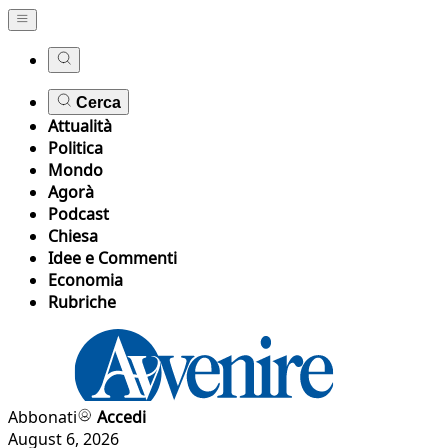
Cerca
Attualità
Politica
Mondo
Agorà
Podcast
Chiesa
Idee e Commenti
Economia
Rubriche
Abbonati
Accedi
August 6, 2026