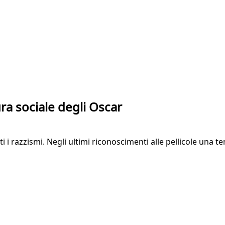
tura sociale degli Oscar
utti i razzismi. Negli ultimi riconoscimenti alle pellicole una