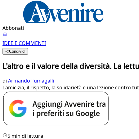
Abbonati
IDEE E COMMENTI
Condividi
L'altro e il valore della diversità. La let
di
Armando Fumagalli
L’amicizia, il rispetto, la solidarietà e una lezione contro t
5 min di lettura