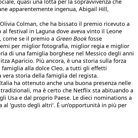
ociale, quasi una lotta per la sopravvivenza che
ovane apparentemente ingenua, Abigail Hill,
e Olivia Colman, che ha bissato il premio ricevuto a
 al festival in Laguna dove aveva vinto il Leone
, come se il premio a
Green Book
fosse
mi per miglior fotografia, miglior regia e miglior
ria di una famiglia borghese nel Messico degli anni
itza Aparicio. Più ancora, è una storia sulla forza
miglia alla dolce Cleo, a tutti gli effetti
 vera storia della famiglia del regista.
n Italia ha ottenuto anche una buona presenza nelle
tradizionali, ma è certo che Netflix sta abituando a
gli Usa e dal proprio Paese. Le dieci nominations a
l 'gusto degli altri'. È un’opportunità in più per