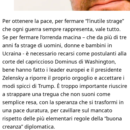
Per ottenere la pace, per fermare “l’inutile strage”
che ogni guerra sempre rappresenta, vale tutto.
Se per fermare l’orrenda macina – che da più di tre
anni fa strage di uomini, donne e bambini in
Ucraina - è necessario recarsi come postulanti alla
corte del capriccioso Dominus di Washington,
bene hanno fatto i leader europei e il presidente
Zelensky a riporre il proprio orgoglio e accettare i
modi spicci di Trump. È troppo importante riuscire
a strappare una tregua che non suoni come
semplice resa, con la speranza che si trasformi in
una pace duratura, per cavillare sul mancato
rispetto delle più elementari regole della “buona
creanza” diplomatica.