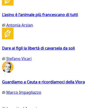
L'asino è l'animale più francescano di tutti
di
Antonia Arslan
Dare ai figli la libertà di cavarsela da soli
di
Stefano Vicari
Guardiamo a Ceuta e ricordiamoci della Vlora
di
Marco Impagliazzo