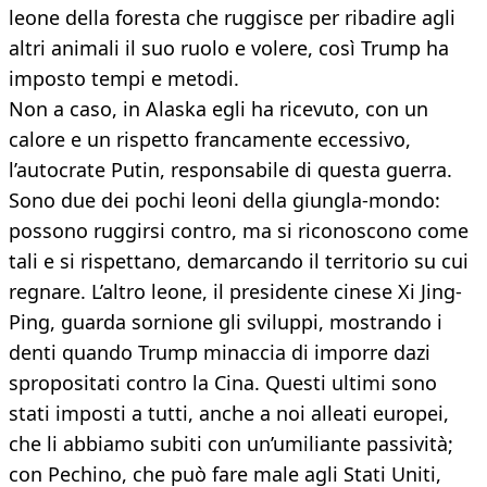
leone della foresta che ruggisce per ribadire agli
altri animali il suo ruolo e volere, così Trump ha
imposto tempi e metodi.
Non a caso, in Alaska egli ha ricevuto, con un
calore e un rispetto francamente eccessivo,
l’autocrate Putin, responsabile di questa guerra.
Sono due dei pochi leoni della giungla-mondo:
possono ruggirsi contro, ma si riconoscono come
tali e si rispettano, demarcando il territorio su cui
regnare. L’altro leone, il presidente cinese Xi Jing-
Ping, guarda sornione gli sviluppi, mostrando i
denti quando Trump minaccia di imporre dazi
spropositati contro la Cina. Questi ultimi sono
stati imposti a tutti, anche a noi alleati europei,
che li abbiamo subiti con un’umiliante passività;
con Pechino, che può fare male agli Stati Uniti,