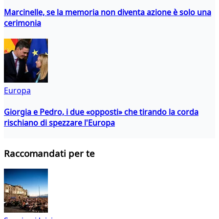
Marcinelle, se la memoria non diventa azione è solo una
cerimonia
Europa
Giorgia e Pedro, i due «opposti» che tirando la corda
rischiano di spezzare l'Europa
Raccomandati per te