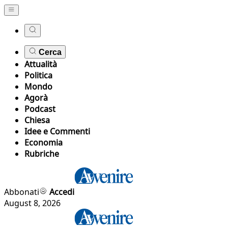
Cerca
Attualità
Politica
Mondo
Agorà
Podcast
Chiesa
Idee e Commenti
Economia
Rubriche
Abbonati
Accedi
August 8, 2026