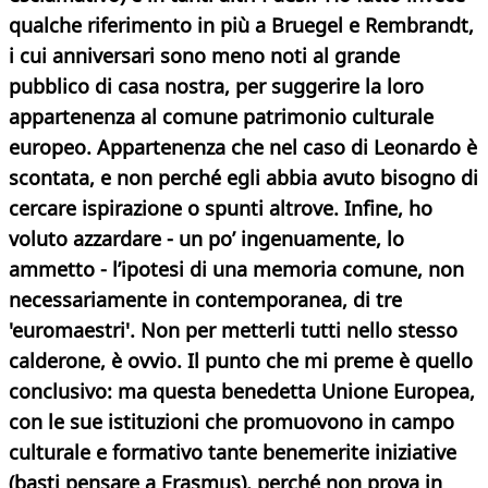
qualche riferimento in più a Bruegel e Rembrandt,
i cui anniversari sono meno noti al grande
pubblico di casa nostra, per suggerire la loro
appartenenza al comune patrimonio culturale
europeo. Appartenenza che nel caso di Leonardo è
scontata, e non perché egli abbia avuto bisogno di
cercare ispirazione o spunti altrove. Infine, ho
voluto azzardare - un po’ ingenuamente, lo
ammetto - l’ipotesi di una memoria comune,
non
necessariamente in contemporanea, di tre
'euromaestri'. Non per metterli tutti nello stesso
calderone, è ovvio. Il punto che mi preme è quello
conclusivo: ma questa benedetta Unione Europea,
con le sue istituzioni che promuovono in campo
culturale e formativo tante benemerite iniziative
(basti pensare a Erasmus), perché non prova in