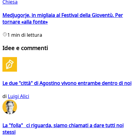
Chiesa
Medjugorje, in migliaia al Festival della Gioventù. Per
tornare «alla fonte»
1 min di lettura
Idee e commenti
Le due "città" di Agostino vivono entrambe dentro di noi
di
Luigi Alici
La "folla" ci riguarda, siamo chiamati a dare tutti noi
stessi