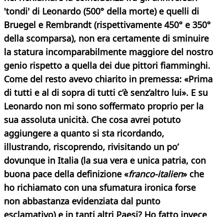
'tondi' di Leonardo (500° della morte) e quelli di
Bruegel e Rembrandt (rispettivamente 450° e 350°
della scomparsa), non era certamente di sminuire
la statura incomparabilmente maggiore del nostro
genio rispetto a quella dei due pittori fiamminghi.
Come del resto avevo chiarito in premessa: «Prima
di tutti e al di sopra di tutti c’è senz’altro lui». E su
Leonardo non mi sono soffermato proprio per la
sua assoluta unicità. Che cosa avrei potuto
aggiungere
a quanto si sta ricordando,
illustrando, riscoprendo, rivisitando un po’
dovunque in Italia (la sua vera e unica patria, con
buona pace della definizione «
franco-italien
» che
ho richiamato con una sfumatura ironica forse
non abbastanza evidenziata dal punto
esclamativo) e in tanti altri Paesi? Ho fatto invece