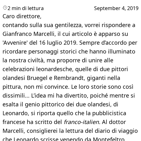
2 min di lettura
September 4, 2019
Caro direttore,
contando sulla sua gentilezza, vorrei rispondere a
Gianfranco Marcelli, il cui articolo è apparso su
'Avvenire' del 16 luglio 2019. Sempre d’accordo per
ricordare personaggi storici che hanno illuminato
la nostra civiltà, ma proporre di unire alle
celebrazioni leonardesche, quelle di due pittori
olandesi Bruegel e Rembrandt, giganti nella
pittura, non mi convince. Le loro storie sono così
dissimili... L’idea mi ha divertito, poiché mentre si
esalta il genio pittorico dei due olandesi, di
Leonardo, si riporta quello che la pubblicistica
francese ha scritto del
franco-italien.
Al dottor
Marcelli, consiglierei la lettura del diario di viaggio
che Leonardo scrisse venendo da Montefeltro