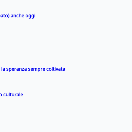
bato) anche oggi
e la speranza sempre coltivata
o culturale