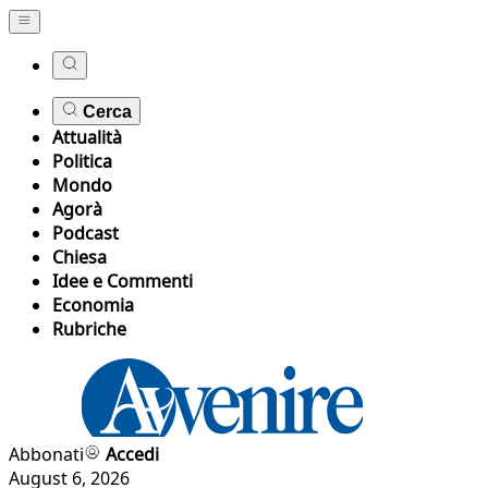
Cerca
Attualità
Politica
Mondo
Agorà
Podcast
Chiesa
Idee e Commenti
Economia
Rubriche
Abbonati
Accedi
August 6, 2026