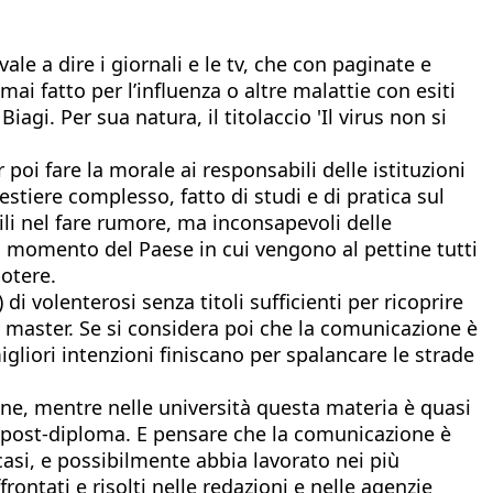
vale a dire i giornali e le tv, che con paginate e
 fatto per l’influenza o altre malattie con esiti
agi. Per sua natura, il titolaccio 'Il virus non si
poi fare la morale ai responsabili delle istituzioni
tiere complesso, fatto di studi e di pratica sul
i nel fare rumore, ma inconsapevoli delle
n momento del Paese in cui vengono al pettine tutti
potere.
 volenterosi senza titoli sufficienti per ricoprire
di master. Se si considera poi che la comunicazione è
liori intenzioni finiscano per spalancare le strade
one, mentre nelle università questa materia è quasi
e post-diploma. E pensare che la comunicazione è
 casi, e possibilmente abbia lavorato nei più
rontati e risolti nelle redazioni e nelle agenzie