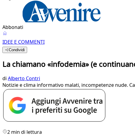
Abbonati
IDEE E COMMENTI
Condividi
La chiamano «infodemia» (e continuano
di
Alberto Contri
Notizie e clima informativo malati, incompetenze nude. C
2 min di lettura