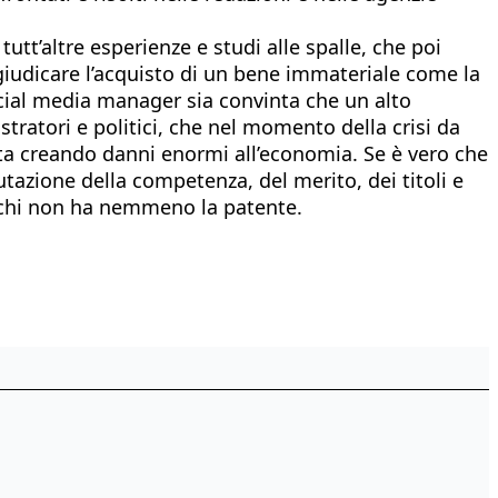
tt’altre esperienze e studi alle spalle, che poi
 giudicare l’acquisto di un bene immateriale come la
ocial media manager sia convinta che un alto
ratori e politici, che nel momento della crisi da
sta creando danni enormi all’economia. Se è vero che
tazione della competenza, del merito, dei titoli e
da chi non ha nemmeno la patente.