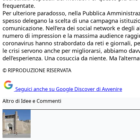
frequentate.
Per ulteriore paradosso, nella Pubblica Amministrazi
spesso delegano la scelta di una campagna istituzion
comunicazione. Nell’era dei social network e degli a
numero di impression e la massima audience raggiunt
coronavirus hanno strabordato da reti e giornali, pe
le crisi servono anche per migliorarsi, abbiamo davv
dell’esperienza. Una cosuccia da niente. Ma l’alter
© RIPRODUZIONE RISERVATA
Seguici anche su Google Discover di Avvenire
Altro di Idee e Commenti