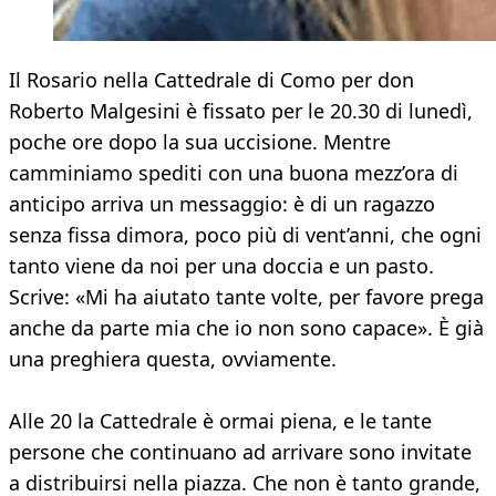
Il Rosario nella Cattedrale di Como per don
Roberto Malgesini è fissato per le 20.30 di lunedì,
poche ore dopo la sua uccisione. Mentre
camminiamo spediti con una buona mezz’ora di
anticipo arriva un messaggio: è di un ragazzo
senza fissa dimora, poco più di vent’anni, che ogni
tanto viene da noi per una doccia e un pasto.
Scrive: «Mi ha aiutato tante volte, per favore prega
anche da parte mia che io non sono capace». È già
una preghiera questa, ovviamente.
Alle 20 la Cattedrale è ormai piena, e le tante
persone che continuano ad arrivare sono invitate
a distribuirsi nella piazza. Che non è tanto grande,