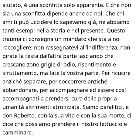
aiutato, è una sconfitta solo apparente. E che non
sia una sconfitta dipende anche da noi. Che chi
ami ti può uccidere lo sapevamo già, ne abbiamo
tanti esempi nella storia e nel presente. Questo
trauma ci consegna un mandato che sta a noi
raccogliere: non rassegnatevi all’indifferenza, non
girate la testa dall’altra parte lasciando che
crescano zone grigie di odio, risentimento e
sfruttamento, ma fate la vostra parte. Per ricucire
anziché separare, per soccorrere anziché
abbandonare, per accompagnare ed essere così
accompagnati a prendersi cura della propria
umanità altrimenti atrofizzata. Siamo paralitici, e
don Roberto, con la sua vita e con la sua morte, ci
dice che possiamo prendere il nostro lettuccio e
camminare.