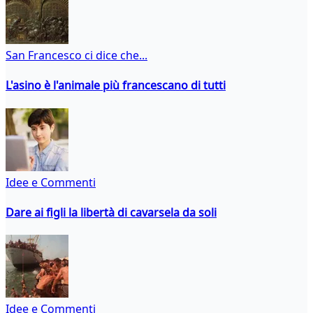
San Francesco ci dice che...
L'asino è l'animale più francescano di tutti
Idee e Commenti
Dare ai figli la libertà di cavarsela da soli
Idee e Commenti