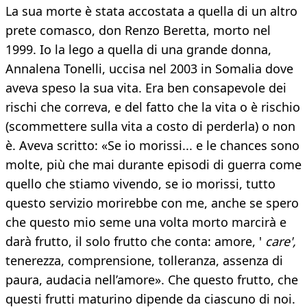
La sua morte è stata accostata a quella di un altro
prete comasco, don Renzo Beretta, morto nel
1999. Io la lego a quella di una grande donna,
Annalena Tonelli, uccisa nel 2003 in Somalia dove
aveva speso la sua vita. Era ben consapevole dei
rischi che correva, e del fatto che la vita o è rischio
(scommettere sulla vita a costo di perderla) o non
è. Aveva scritto: «Se io morissi... e le chances sono
molte, più che mai durante episodi di guerra come
quello che stiamo vivendo, se io morissi, tutto
questo servizio morirebbe con me, anche se spero
che questo mio seme una volta morto marcirà e
darà frutto, il solo frutto che conta: amore, '
care',
tenerezza, comprensione, tolleranza, assenza di
paura, audacia nell’amore». Che questo frutto, che
questi frutti maturino dipende da ciascuno di noi.