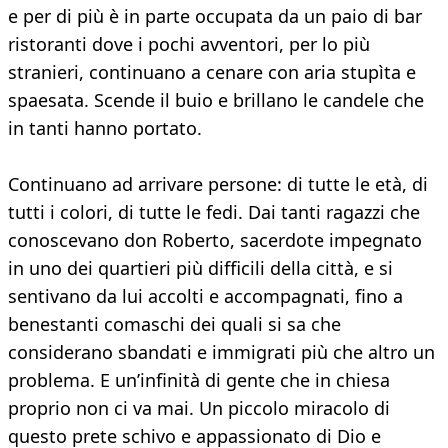
e per di più è in parte occupata da un paio di bar
ristoranti dove i pochi avventori, per lo più
stranieri, continuano a cenare con aria stupìta e
spaesata. Scende il buio e brillano le candele che
in tanti hanno portato.
Continuano ad arrivare persone: di tutte le età, di
tutti i colori, di tutte le fedi. Dai tanti ragazzi che
conoscevano don Roberto, sacerdote impegnato
in uno dei quartieri più difficili della città, e si
sentivano da lui accolti e accompagnati, fino a
benestanti comaschi dei quali si sa che
considerano sbandati e immigrati più che altro un
problema. E un’infinità di gente che in chiesa
proprio non ci va mai. Un piccolo miracolo di
questo prete schivo e appassionato di Dio e