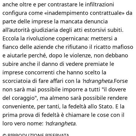
anche oltre e per contrastare le infiltrazioni
configura come «inadempimento contrattuale» da
parte delle imprese la mancata denuncia
all’autorità giudiziaria degli atti estorsivi subiti.
Eccola la rivoluzione copernicana: mettersi a
fianco delle aziende che rifiutano il ricatto mafioso
e aiutarle perché, dopo le violenze, non debbano
subire anche il danno di vedere premiate le
imprese concorrenti che hanno scelto la
scorciatoia di fare affari con la
’ndrangheta
.Forse
non sarà mai possibile imporre a tutti "il dovere
del coraggio", ma almeno sarà possibile rendere
conveniente, per tanti, la fedeltà allo Stato. E la
prima prova di fedeltà è chiamare le cose con il
loro vero nome:
’ndrangheta
.
© RIPRODUZIONE RISERVATA