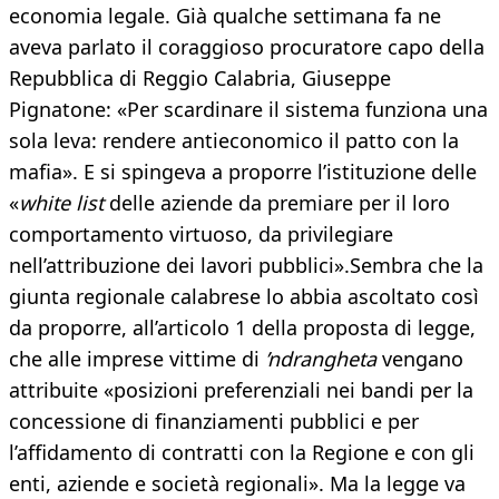
economia legale. Già qualche settimana fa ne
aveva parlato il coraggioso procuratore capo della
Repubblica di Reggio Calabria, Giuseppe
Pignatone: «Per scardinare il sistema funziona una
sola leva: rendere antieconomico il patto con la
mafia». E si spingeva a proporre l’istituzione delle
«
white list
delle aziende da premiare per il loro
comportamento virtuoso, da privilegiare
nell’attribuzione dei lavori pubblici».Sembra che la
giunta regionale calabrese lo abbia ascoltato così
da proporre, all’articolo 1 della proposta di legge,
che alle imprese vittime di
’ndrangheta
vengano
attribuite «posizioni preferenziali nei bandi per la
concessione di finanziamenti pubblici e per
l’affidamento di contratti con la Regione e con gli
enti, aziende e società regionali». Ma la legge va