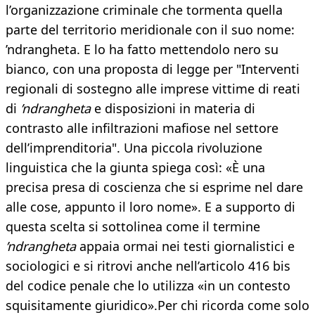
l’organizzazione criminale che tormenta quella
parte del territorio meridionale con il suo nome:
’ndrangheta. E lo ha fatto mettendolo nero su
bianco, con una proposta di legge per "Interventi
regionali di sostegno alle imprese vittime di reati
di
’ndrangheta
e disposizioni in materia di
contrasto alle infiltrazioni mafiose nel settore
dell’imprenditoria". Una piccola rivoluzione
linguistica che la giunta spiega così: «È una
precisa presa di coscienza che si esprime nel dare
alle cose, appunto il loro nome». E a supporto di
questa scelta si sottolinea come il termine
’ndrangheta
appaia ormai nei testi giornalistici e
sociologici e si ritrovi anche nell’articolo 416 bis
del codice penale che lo utilizza «in un contesto
squisitamente giuridico».Per chi ricorda come solo