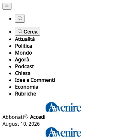
Cerca
Attualità
Politica
Mondo
Agorà
Podcast
Chiesa
Idee e Commenti
Economia
Rubriche
Abbonati
Accedi
August 10, 2026