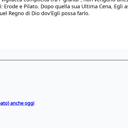
: Erode e Pilato. Dopo quella sua Ultima Cena, Egli a
quel Regno di Dio dov’Egli possa farlo.
bato) anche oggi