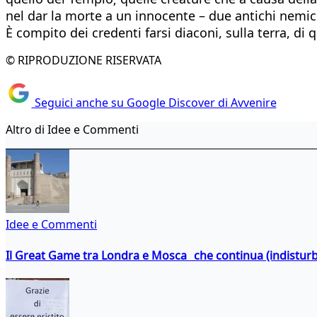
nel dar la morte a un innocente – due antichi nemici
È compito dei credenti farsi diaconi, sulla terra, di 
© RIPRODUZIONE RISERVATA
Seguici anche su Google Discover di Avvenire
Altro di Idee e Commenti
Idee e Commenti
Il Great Game tra Londra e Mosca che continua (indistur