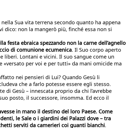
 nella Sua vita terrena secondo quanto ha appena
i dico: non la mangerò più, finché essa non si
la festa ebraica spezzando non la carne dell’agnello
raccio di comunione ecumenica
. Il Suo corpo aperto
 liberi. Lontani e vicini. Il suo sangue come un
e «versato per voi e per tutti» da mani omicide ma
ffatto nei pensieri di Lui? Quando Gesù li
cludeva che a farlo potesse essere egli stesso.
te di Gesù – innescata proprio da chi l’avrebbe
 suo posto, il successore, insomma. Ed ecco il
 avesse in mano il destino del loro Paese. Come
ti, le Sale o i giardini dei Palazzi dove – tra
chetti serviti da camerieri coi guanti bianchi
.