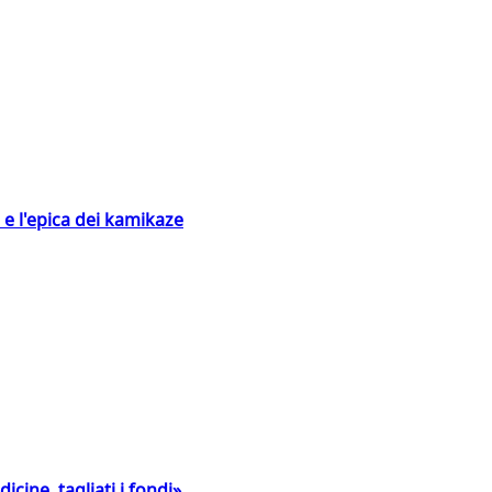
 e l'epica dei kamikaze
icine, tagliati i fondi»