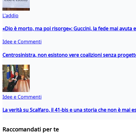
L'addio
«Dio è morto, ma poi risorge»: Guccini, la fede mai avuta 
Idee e Commenti
Centrosinistra, non esistono vere coalizioni senza progett
Idee e Commenti
La verità su Scalfaro, il 41-bis e una storia che non è mai es
Raccomandati per te