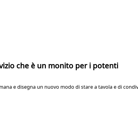
rvizio che è un monito per i potenti
a umana e disegna un nuovo modo di stare a tavola e di condi