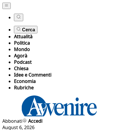
Cerca
Attualità
Politica
Mondo
Agorà
Podcast
Chiesa
Idee e Commenti
Economia
Rubriche
Abbonati
Accedi
August 6, 2026