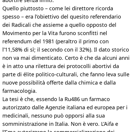
abortire senza limiti.
Quello piuttosto – come lei direttore ricorda
spesso – era l’obiettivo del quesito referendario
dei Radicali che assieme a quello opposto del
Movimento per la Vita furono sconfitti nel
referendum del 1981 (peraltro il primo con
l’11,58% di sì; il secondo con il 32%). Il dato storico
non va mai dimenticato. Certo è che da alcuni anni
è in atto una rilettura dei protocolli abortivi da
parte di élite politico-culturali, che fanno leva sulle
nuove possibilità offerte dalla chimica e dalla
farmacologia.
La tesi è che, essendo la Ru486 un farmaco
autorizzato dalle Agenzie italiana ed europea per i
medicinali, nessuno può opporsi alla sua
somministrazione in Italia. Non è vero. L’Aifa e