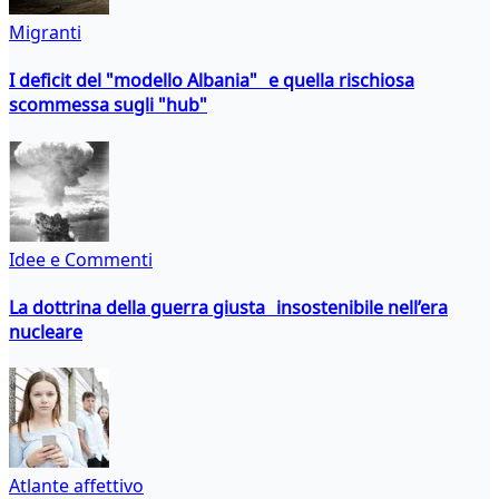
Migranti
I deficit del "modello Albania" e quella rischiosa
scommessa sugli "hub"
Idee e Commenti
La dottrina della guerra giusta insostenibile nell’era
nucleare
Atlante affettivo