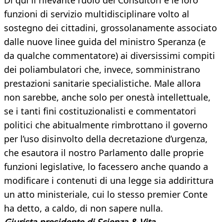
Di qui il rilevante ruolo dei Consultori e le loro
funzioni di servizio multidisciplinare volto al
sostegno dei cittadini, grossolanamente associato
dalle nuove linee guida del ministro Speranza (e
da qualche commentatore) ai diversissimi compiti
dei poliambulatori che, invece, somministrano
prestazioni sanitarie specialistiche. Male allora
non sarebbe, anche solo per onestà intellettuale,
se i tanti fini costituzionalisti e commentatori
politici che abitualmente rimbrottano il governo
per l’uso disinvolto della decretazione d’urgenza,
che esautora il nostro Parlamento dalle proprie
funzioni legislative, lo facessero anche quando a
modificare i contenuti di una legge sia addirittura
un atto ministeriale, cui lo stesso premier Conte
ha detto, a caldo, di non sapere nulla.