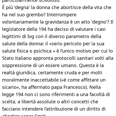
particolarmente scivoloso.
È più 'degna' la donna che abortisce della vita che
ha nel suo grembo? Interrompere
volontariamente la gravidanza è un atto 'degno'? Il
legislatore della 194 ha deciso di valutare i casi
legittimi di Ivg con il diverso parametro della
salute della donna: il «serio pericolo per la sua
salute fisica o psichica » è l’unico motivo per cui lo
Stato italiano appronta protocolli sanitari volti alla
soppressione di un essere umano. Questa è la
realtà giuridica, certamente cruda e per molti
moralmente inaccettabile («è come affittare un
sicario», ha affermato papa Francesco). Nella
legge 194 non ci sono riferimenti a una facoltà di
scelta, a libertà assolute o altri concetti che
facciano intendere l’attribuzione di un diritto di