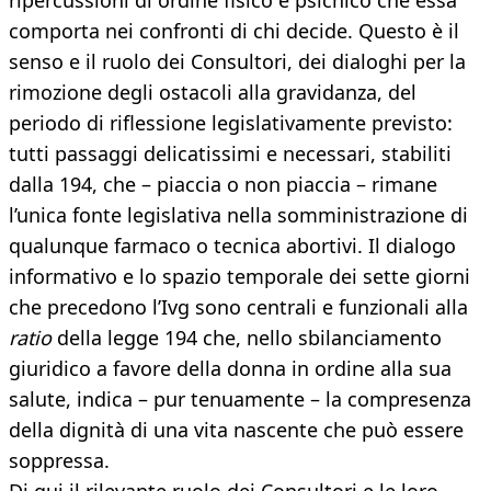
ripercussioni di ordine fisico e psichico che essa
comporta nei confronti di chi decide. Questo è il
senso e il ruolo dei Consultori, dei dialoghi per la
rimozione degli ostacoli alla gravidanza, del
periodo di riflessione legislativamente previsto:
tutti passaggi delicatissimi e necessari, stabiliti
dalla 194, che – piaccia o non piaccia – rimane
l’unica fonte legislativa nella somministrazione di
qualunque farmaco o tecnica abortivi. Il dialogo
informativo e lo spazio temporale dei sette giorni
che precedono l’Ivg sono centrali e funzionali alla
ratio
della legge 194 che, nello sbilanciamento
giuridico a favore della donna in ordine alla sua
salute, indica – pur tenuamente – la compresenza
della dignità di una vita nascente che può essere
soppressa.