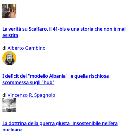
La verità su Scalfaro, il 41-bis e una storia che non è mai
esistita
di
Alberto Gambino
I deficit del "modello Albania" e quella rischiosa
scommessa sugli "hub"
di
Vincenzo R. Spagnolo
La dottrina della guerra giusta insostenibile nell’era
nucleare