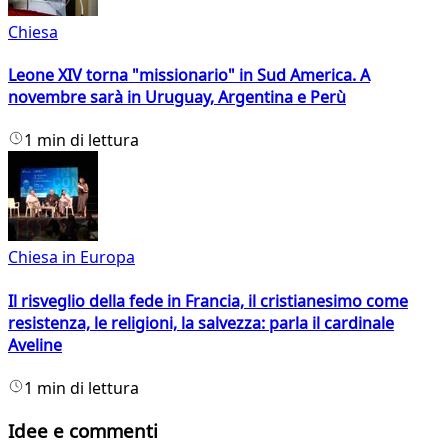
Chiesa
Leone XIV torna "missionario" in Sud America. A
novembre sarà in Uruguay, Argentina e Perù
1 min di lettura
Chiesa in Europa
Il risveglio della fede in Francia, il cristianesimo come
resistenza, le religioni, la salvezza: parla il cardinale
Aveline
1 min di lettura
Idee e commenti