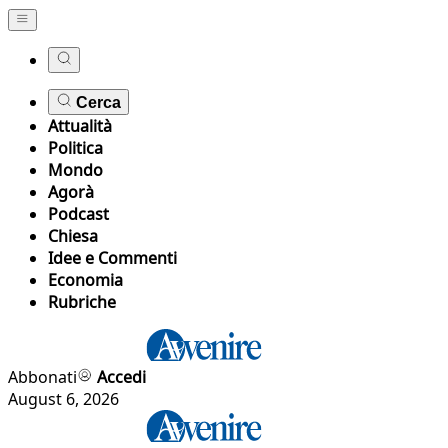
Cerca
Attualità
Politica
Mondo
Agorà
Podcast
Chiesa
Idee e Commenti
Economia
Rubriche
Abbonati
Accedi
August 6, 2026