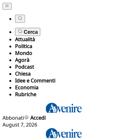
Cerca
Attualità
Politica
Mondo
Agorà
Podcast
Chiesa
Idee e Commenti
Economia
Rubriche
Abbonati
Accedi
August 7, 2026