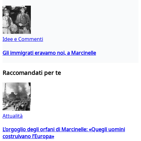
Idee e Commenti
Gli immigrati eravamo noi, a Marcinelle
Raccomandati per te
Attualità
L’orgoglio degli orfani di Marcinelle: «Quegli uomini
costruivano l’Europa»