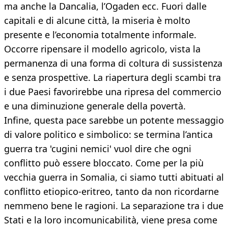
ma anche la Dancalia, l’Ogaden ecc. Fuori dalle
capitali e di alcune città, la miseria è molto
presente e l’economia totalmente informale.
Occorre ripensare il modello agricolo, vista la
permanenza di una forma di coltura di sussistenza
e senza prospettive. La riapertura degli scambi tra
i due Paesi favorirebbe una ripresa del commercio
e una diminuzione generale della povertà.
Infine, questa pace sarebbe un potente messaggio
di valore politico e simbolico: se termina l’antica
guerra tra 'cugini nemici' vuol dire che ogni
conflitto può essere bloccato. Come per la più
vecchia guerra in Somalia, ci siamo tutti abituati al
conflitto etiopico-eritreo, tanto da non ricordarne
nemmeno bene le ragioni. La separazione tra i due
Stati e la loro incomunicabilità, viene presa come