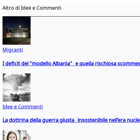
Altro di Idee e Commenti
Migranti
I deficit del "modello Albania" e quella rischiosa scommes
Idee e Commenti
La dottrina della guerra giusta insostenibile nell’era nucl