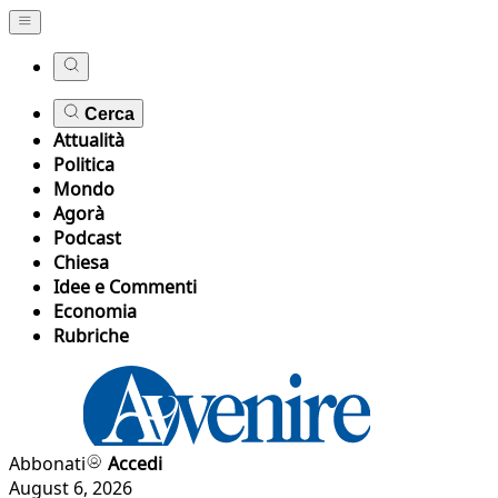
Cerca
Attualità
Politica
Mondo
Agorà
Podcast
Chiesa
Idee e Commenti
Economia
Rubriche
Abbonati
Accedi
August 6, 2026