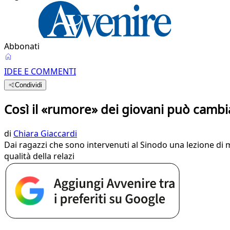
Abbonati
IDEE E COMMENTI
Condividi
Così il «rumore» dei giovani può cambia
di
Chiara Giaccardi
Dai ragazzi che sono intervenuti al Sinodo una lezione di m
qualità della relazi