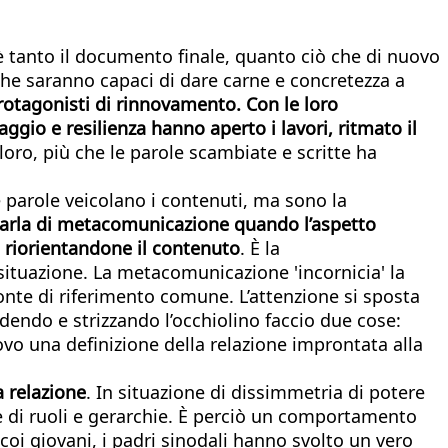
 è tanto il documento finale, quanto ciò che di nuovo
 che saranno capaci di dare carne e concretezza a
protagonisti di rinnovamento. Con le loro
ggio e resilienza hanno aperto i lavori, ritmato il
 loro, più che le parole scambiate e scritte ha
 parole veicolano i contenuti, ma sono la
parla di metacomunicazione quando l’aspetto
o riorientandone il contenuto
. È la
situazione. La metacomunicazione 'incornicia' la
zonte di riferimento comune. L’attenzione si sposta
idendo e strizzando l’occhiolino faccio due cose:
vo una definizione della relazione improntata alla
 relazione
. In situazione di dissimmetria di potere
e di ruoli e gerarchie. È perciò un comportamento
coi giovani, i padri sinodali hanno svolto un vero