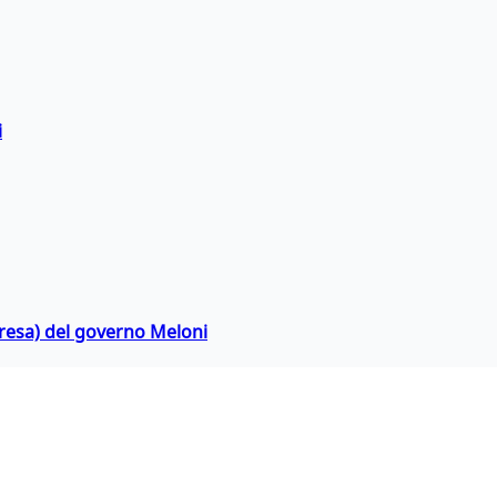
i
rpresa) del governo Meloni