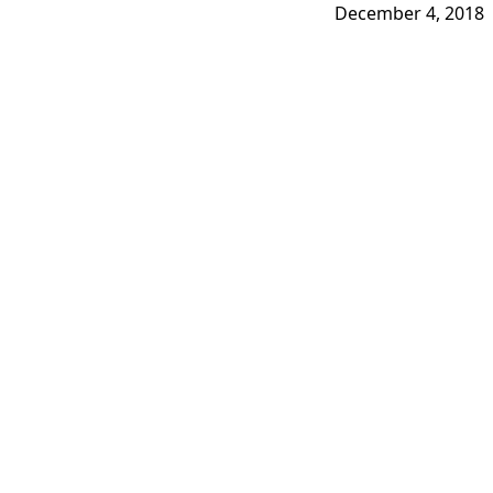
December 4, 2018