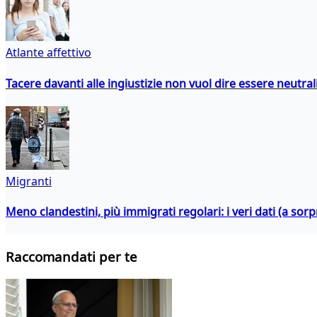
Atlante affettivo
Tacere davanti alle ingiustizie non vuol dire essere neutral
Migranti
Meno clandestini, più immigrati regolari: i veri dati (a so
Raccomandati per te