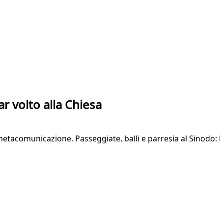
r volto alla Chiesa
etacomunicazione. Passeggiate, balli e parresia al Sinodo: l