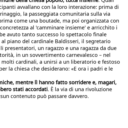
ipanti avvallano con la loro interazione: prima di
rinaggio, la passeggiata comunitaria sulla via
apprima come una boutade, ma poi organizzata con
e concretezza al 'camminare insieme' e arricchito i
bbe avuto tanto successo lo spettacolo finale
al piano del cardinale Baldisseri, il segretario
li presentatori, un ragazzo e una ragazza da due
autorità, in un sovvertimento carnevalesco – nel
olti cardinali, a unirsi a un liberatorio e festoso
per la chiesa che desiderano: «E ora i padri e le
iche, mentre lì hanno fatto sorridere e, magari,
bero stati accordati
. È la via di una rivoluzione
 nessun contenuto può passare davvero.