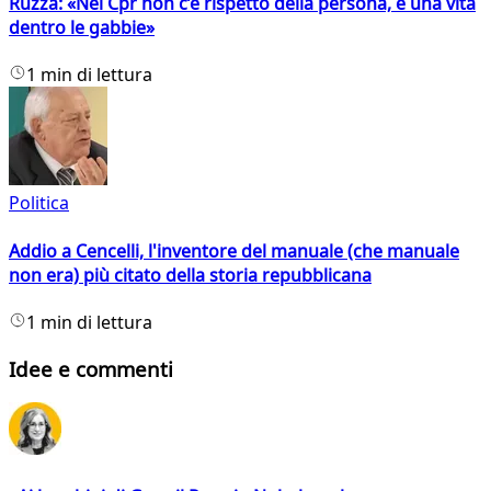
Ruzza: «Nei Cpr non c’è rispetto della persona, è una vita
dentro le gabbie»
1 min di lettura
Politica
Addio a Cencelli, l'inventore del manuale (che manuale
non era) più citato della storia repubblicana
1 min di lettura
Idee e commenti