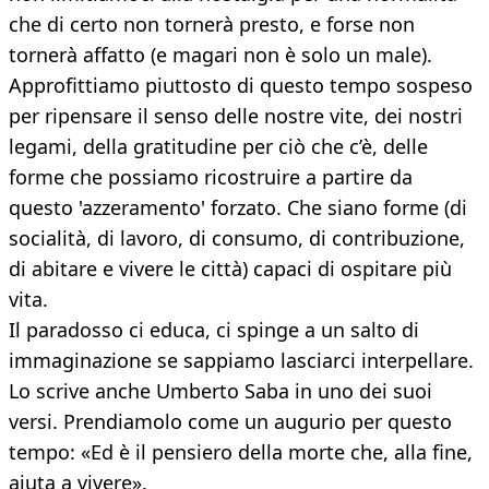
che di certo non tornerà presto, e forse non
tornerà affatto (e magari non è solo un male).
Approfittiamo piuttosto di questo tempo sospeso
per ripensare il senso delle nostre vite, dei nostri
legami, della gratitudine per ciò che c’è, delle
forme che possiamo ricostruire a partire da
questo 'azzeramento' forzato. Che siano forme (di
socialità, di lavoro, di consumo, di contribuzione,
di abitare e vivere le città) capaci di ospitare più
vita.
Il paradosso ci educa, ci spinge a un salto di
immaginazione se sappiamo lasciarci interpellare.
Lo scrive anche Umberto Saba in uno dei suoi
versi. Prendiamolo come un augurio per questo
tempo: «Ed è il pensiero della morte che, alla fine,
aiuta a vivere».