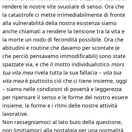
rendere le nostre vite svuotate di senso. Ora che
la catastrofe ci mette irrimediabilmente di fronte
alla vulnerabilità della nostra esistenza siamo
anche chiamati a rendere la tensione tra la vita e
la morte un nodo di fecondità possibile. Ora che
abitudini e routine che davamo per scontate (e
che perciò pensavamo immodificabili) sono state
spazzate via, e che il motto individualistico
mors
tua vita mea
rivela tutta la sua fallacia –
vita tua
vita mea
è piuttosto ciò che ci tiene insieme, oggi
– siamo nelle condizioni di povertà e leggerezza
per ripensare il senso e le forme del nostro essere
insieme, le forme e i ritmi delle nostre attività
lavorative.
Non rassegniamoci al lato buio della questione,
non limitiamoci alla nostalgia per una normalità