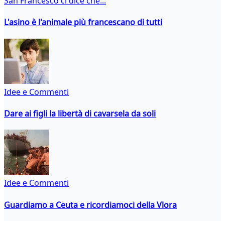
San Francesco ci dice che...
L'asino è l'animale più francescano di tutti
Idee e Commenti
Dare ai figli la libertà di cavarsela da soli
Idee e Commenti
Guardiamo a Ceuta e ricordiamoci della Vlora