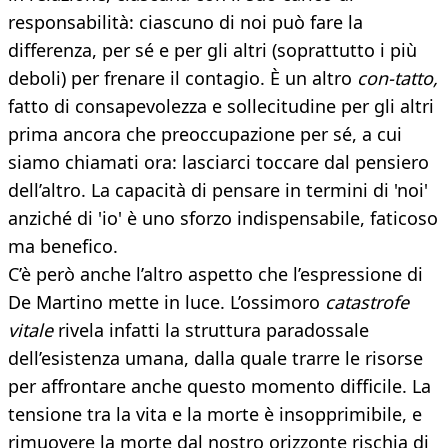
responsabilità: ciascuno di noi può fare la
differenza, per sé e per gli altri (soprattutto i più
deboli) per frenare il contagio. È un altro
con-tatto,
fatto di consapevolezza e sollecitudine per gli altri
prima ancora che preoccupazione per sé, a cui
siamo chiamati ora: lasciarci toccare dal pensiero
dell’altro. La capacità di pensare in termini di 'noi'
anziché di 'io' è uno sforzo indispensabile, faticoso
ma benefico.
C’è però anche l’altro aspetto che l’espressione di
De Martino mette in luce. L’ossimoro
catastrofe
vitale
rivela infatti la struttura paradossale
dell’esistenza umana, dalla quale trarre le risorse
per affrontare anche questo momento difficile. La
tensione tra la vita e la morte è insopprimibile, e
rimuovere la morte dal nostro orizzonte rischia di