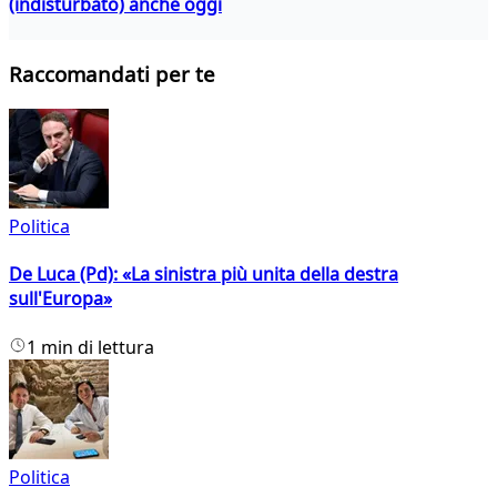
(indisturbato) anche oggi
Raccomandati per te
Politica
De Luca (Pd): «La sinistra più unita della destra
sull'Europa»
1 min di lettura
Politica