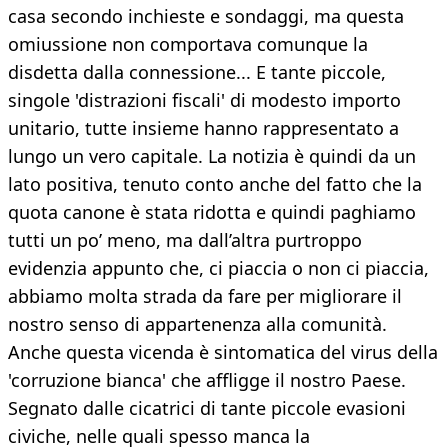
casa secondo inchieste e sondaggi, ma questa
omiussione non comportava comunque la
disdetta dalla connessione... E tante piccole,
singole 'distrazioni fiscali' di modesto importo
unitario, tutte insieme hanno rappresentato a
lungo un vero capitale. La notizia è quindi da un
lato positiva, tenuto conto anche del fatto che la
quota canone è stata ridotta e quindi paghiamo
tutti un po’ meno, ma dall’altra purtroppo
evidenzia appunto che, ci piaccia o non ci piaccia,
abbiamo molta strada da fare per migliorare il
nostro senso di appartenenza alla comunità.
Anche questa vicenda è sintomatica del virus della
'corruzione bianca' che affligge il nostro Paese.
Segnato dalle cicatrici di tante piccole evasioni
civiche, nelle quali spesso manca la