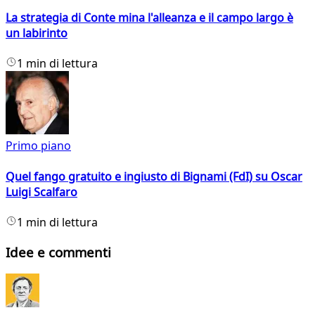
La strategia di Conte mina l'alleanza e il campo largo è
un labirinto
1 min di lettura
Primo piano
Quel fango gratuito e ingiusto di Bignami (FdI) su Oscar
Luigi Scalfaro
1 min di lettura
Idee e commenti