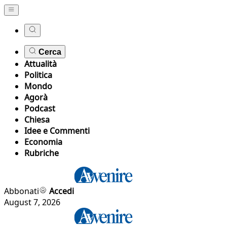
Cerca
Attualità
Politica
Mondo
Agorà
Podcast
Chiesa
Idee e Commenti
Economia
Rubriche
Abbonati
Accedi
August 7, 2026