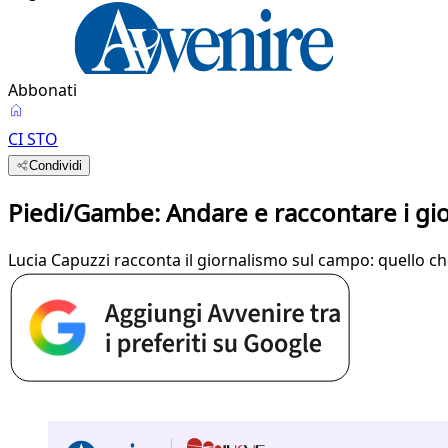
Abbonati
CI STO
Condividi
Piedi/Gambe: Andare e raccontare i gio
Lucia Capuzzi racconta il giornalismo sul campo: quello ch