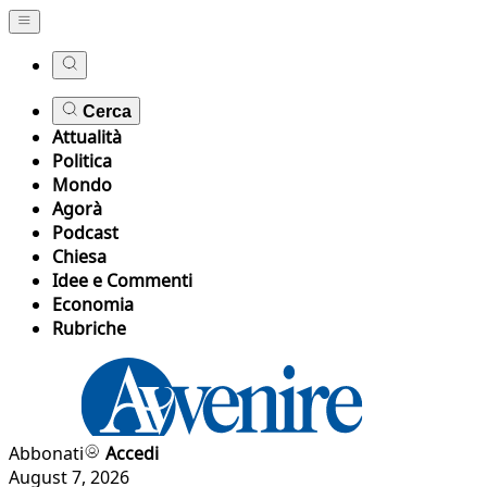
Cerca
Attualità
Politica
Mondo
Agorà
Podcast
Chiesa
Idee e Commenti
Economia
Rubriche
Abbonati
Accedi
August 7, 2026