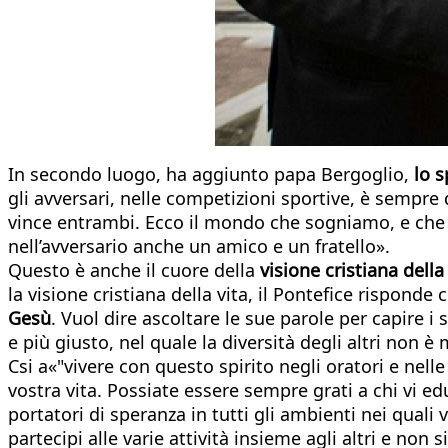
In secondo luogo, ha aggiunto papa Bergoglio,
lo s
gli avversari, nelle competizioni sportive, è sempre 
vince entrambi. Ecco il mondo che sogniamo, e che
nell’avversario anche un amico e un fratello».
Questo è anche il cuore della
visione cristiana della
la visione cristiana della vita, il Pontefice risponde c
Gesù
. Vuol dire ascoltare le sue parole per capire i
e più giusto, nel quale la diversità degli altri non è
Csi a«"vivere con questo spirito negli oratori e nell
vostra vita. Possiate essere sempre grati a chi vi ed
portatori di speranza in tutti gli ambienti nei quali 
partecipi alle varie attività insieme agli altri e no