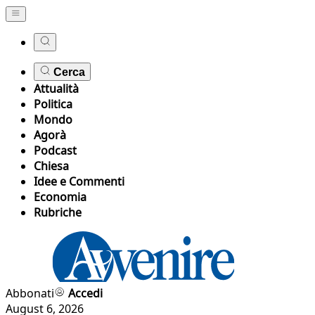
Cerca
Attualità
Politica
Mondo
Agorà
Podcast
Chiesa
Idee e Commenti
Economia
Rubriche
Abbonati
Accedi
August 6, 2026