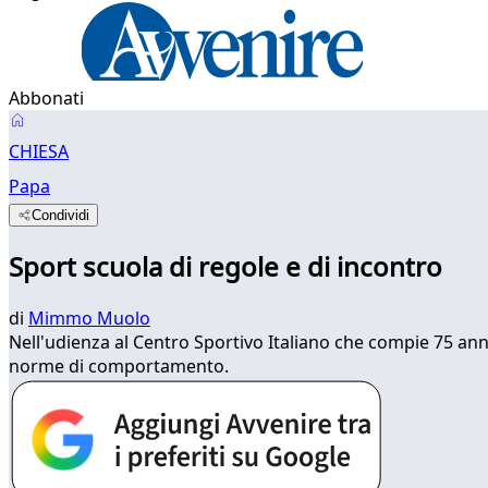
Abbonati
CHIESA
Papa
Condividi
Sport scuola di regole e di incontro
di
Mimmo Muolo
Nell'udienza al Centro Sportivo Italiano che compie 75 anni 
norme di comportamento.