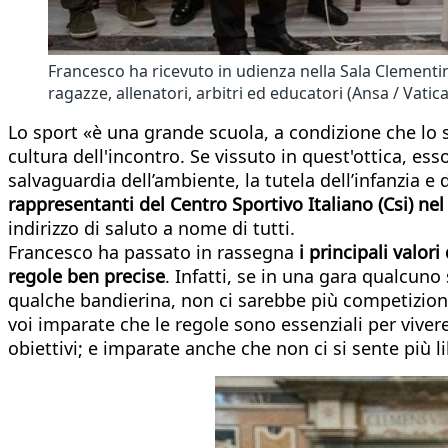
Francesco ha ricevuto in udienza nella Sala Clementin
ragazze, allenatori, arbitri ed educatori (Ansa / Vati
Lo sport «è una grande scuola, a condizione che lo si 
cultura dell'incontro. Se vissuto in quest'ottica, es
salvaguardia dell’ambiente, la tutela dell’infanzia e
rappresentanti del Centro Sportivo Italiano (Csi) ne
indirizzo di saluto a nome di tutti.
Francesco ha passato in rassegna
i principali valori
regole ben precise
. Infatti, se in una gara qualcuno 
qualche bandierina, non ci sarebbe più competizione,
voi imparate che le regole sono essenziali per vivere
obiettivi; e imparate anche che non ci si sente più l