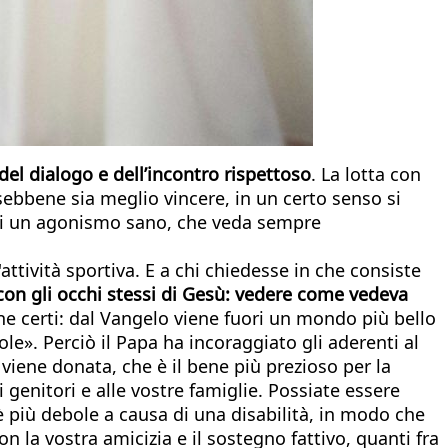
del dialogo e dell’incontro rispettoso
. La lotta con
 sebbene sia meglio vincere, in un certo senso si
 di un agonismo sano, che veda sempre
'attività sportiva. E a chi chiedesse in che consiste
 con gli occhi stessi di Gesù: vedere come vedeva
tene certi: dal Vangelo viene fuori un mondo più bello
ole». Perciò il Papa ha incoraggiato gli aderenti al
 viene donata, che è il bene più prezioso per la
i genitori e alle vostre famiglie. Possiate essere
i è più debole a causa di una disabilità, in modo che
n la vostra amicizia e il sostegno fattivo, quanti fra