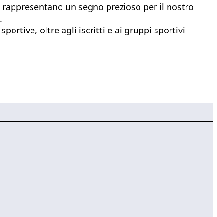
i e rappresentano un segno prezioso per il nostro
.
ortive, oltre agli iscritti e ai gruppi sportivi