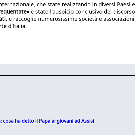
 internazionale, che state realizzando in diversi Paes
frequentate»
è stato l'auspicio conclusivo del discorso
ati
, e raccoglie numerosissime società e associazioni sp
te d’Italia.
: cosa ha detto il Papa ai giovani ad Assisi