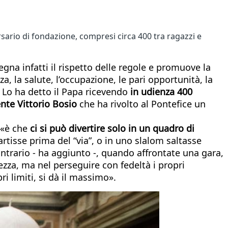
rsario di fondazione, compresi circa 400 tra ragazzi e
segna infatti il rispetto delle regole e promuove la
, la salute, l’occupazione, le pari opportunità, la
». Lo ha detto il Papa ricevendo
in udienza 400
ente Vittorio Bosio
che ha rivolto al Pontefice un
 «è che
ci si può divertire solo in un quadro di
partisse prima del “via”, o in uno slalom saltasse
ntrario - ha aggiunto -, quando affrontate una gara,
tezza, ma nel perseguire con fedeltà i propri
i limiti, si dà il massimo».