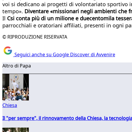
voi si dedicano ai progetti di volontariato sportivo
tempo».
Diventare «missionari negli ambienti che 
Il
Csi conta più di un milione e duecentomila tesser
parrocchiali e oratoriani affiliati, presenti in ogni par
© RIPRODUZIONE RISERVATA
Seguici anche su Google Discover di Avvenire
Altro di Papa
Chiesa
Il "per sempre", il rinnovamento della Chiesa, la tecnologia