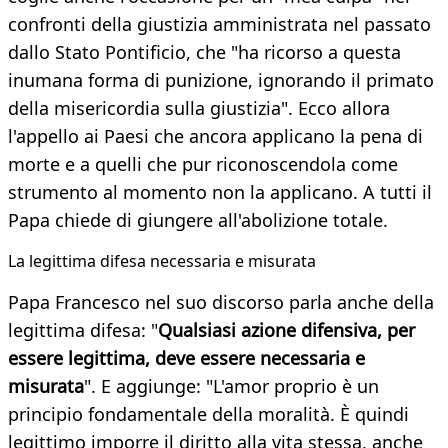
confronti della giustizia amministrata nel passato
dallo Stato Pontificio, che "ha ricorso a questa
inumana forma di punizione, ignorando il primato
della misericordia sulla giustizia". Ecco allora
l'appello ai Paesi che ancora applicano la pena di
morte e a quelli che pur riconoscendola come
strumento al momento non la applicano. A tutti il
Papa chiede di giungere all'abolizione totale.
La legittima difesa necessaria e misurata
Papa Francesco nel suo discorso parla anche della
legittima difesa: "
Qualsiasi azione difensiva, per
essere legittima, deve essere necessaria e
misurata
". E aggiunge: "L'amor proprio è un
principio fondamentale della moralità. È quindi
legittimo imporre il diritto alla vita stessa, anche