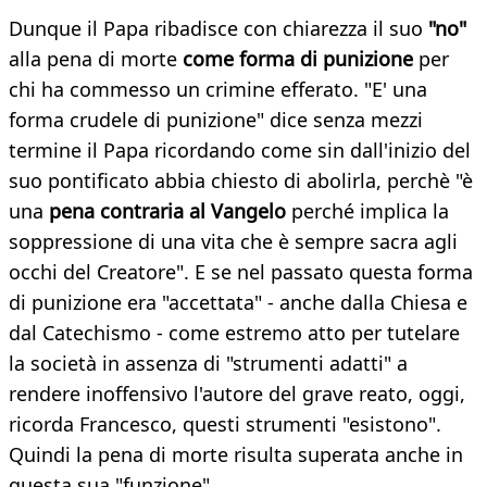
Dunque il Papa ribadisce con chiarezza il suo
"no"
alla pena di morte
come forma di punizione
per
chi ha commesso un crimine efferato. "E' una
forma crudele di punizione" dice senza mezzi
termine il Papa ricordando come sin dall'inizio del
suo pontificato abbia chiesto di abolirla, perchè "è
una
pena contraria al Vangelo
perché implica la
soppressione di una vita che è sempre sacra agli
occhi del Creatore". E se nel passato questa forma
di punizione era "accettata" - anche dalla Chiesa e
dal Catechismo - come estremo atto per tutelare
la società in assenza di "strumenti adatti" a
rendere inoffensivo l'autore del grave reato, oggi,
ricorda Francesco, questi strumenti "esistono".
Quindi la pena di morte risulta superata anche in
questa sua "funzione".