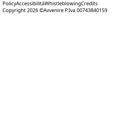
Policy
Accessibilità
Whistleblowing
Credits
Copyright 2026 ©Avvenire P.Iva 00743840159