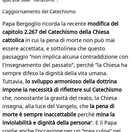
L'aggiornamento del Catechismo
Papa Bergoglio ricorda la recente
modifica del
capitolo 2.267 del Catechismo della Chiesa
cattolica
in cui la pena di morte non può mai
essere accettata, e sottolinea che questo
passaggio "non implica alcuna contraddizione con
l'insegnamento del passato", perchè "la Chiesa ha
sempre difeso la dignità della vita umana.
Tuttavia,
lo sviluppo armonioso della dottrina
impone la necessità di riflettere sul Catechismo
che, nonostante la gravità del reato, la Chiesa
insegna, alla luce del Vangelo, che
la pena di
morte è sempre inaccettabile
perché
mina la
inviolabilità e dignità della persona
". E il Papa
coglie anche l'occasione per un "mea culpa" nei