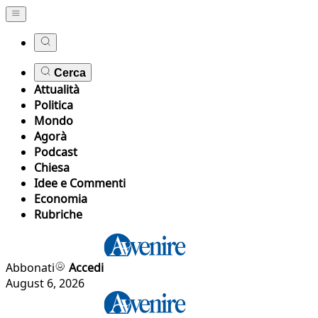
Cerca
Attualità
Politica
Mondo
Agorà
Podcast
Chiesa
Idee e Commenti
Economia
Rubriche
Abbonati
Accedi
August 6, 2026