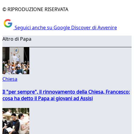
© RIPRODUZIONE RISERVATA
Seguici anche su Google Discover di Avvenire
Altro di Papa
Chiesa
Il "per sempre", il rinnovamento della Chiesa, Francesco:
cosa ha detto il Papa ai giovani ad Assisi