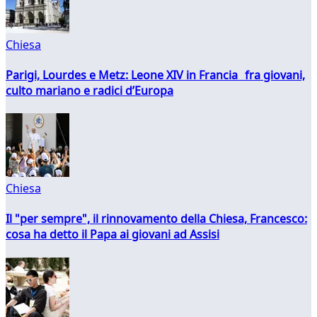
Chiesa
Parigi, Lourdes e Metz: Leone XIV in Francia fra giovani,
culto mariano e radici d’Europa
Chiesa
Il "per sempre", il rinnovamento della Chiesa, Francesco:
cosa ha detto il Papa ai giovani ad Assisi