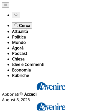
Cerca
Attualità
Politica
Mondo
Agorà
Podcast
Chiesa
Idee e Commenti
Economia
Rubriche
Abbonati
Accedi
August 8, 2026