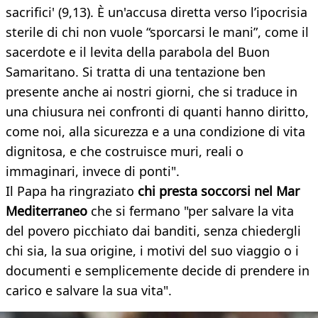
sacrifici' (9,13). È un'accusa diretta verso l’ipocrisia
sterile di chi non vuole “sporcarsi le mani”, come il
sacerdote e il levita della parabola del Buon
Samaritano. Si tratta di una tentazione ben
presente anche ai nostri giorni, che si traduce in
una chiusura nei confronti di quanti hanno diritto,
come noi, alla sicurezza e a una condizione di vita
dignitosa, e che costruisce muri, reali o
immaginari, invece di ponti".
Il Papa ha ringraziato
chi presta soccorsi nel Mar
Mediterraneo
che si fermano "per salvare la vita
del povero picchiato dai banditi, senza chiedergli
chi sia, la sua origine, i motivi del suo viaggio o i
documenti e semplicemente decide di prendere in
carico e salvare la sua vita".