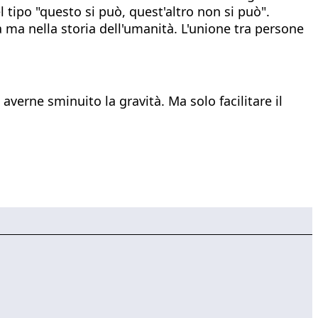
l tipo "questo si può, quest'altro non si può".
 ma nella storia dell'umanità. L'unione tra persone
 averne sminuito la gravità. Ma solo facilitare il