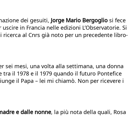
mazione dei gesuiti,
Jorge Mario Bergoglio
si fece
 uscire in Francia nelle edizioni L’Observatorie. Si
di ricerca al Cnrs già noto per un precedente libro-
per sei mesi, una volta alla settimana, una donna
tra il 1978 e il 1979 quando il futuro Pontefice
unge il Papa – lei mi chiamò. Non per ricevere i
 madre e dalle nonne
, la più nota della quali, Rosa