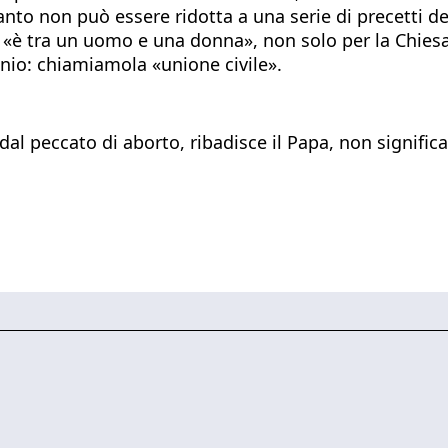
anto non può essere ridotta a una serie di precetti de
 «è tra un uomo e una donna», non solo per la Chiesa
nio: chiamiamola «unione civile».
 dal peccato di aborto, ribadisce il Papa, non significa