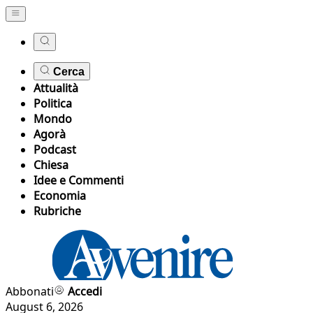
Cerca
Attualità
Politica
Mondo
Agorà
Podcast
Chiesa
Idee e Commenti
Economia
Rubriche
Abbonati
Accedi
August 6, 2026