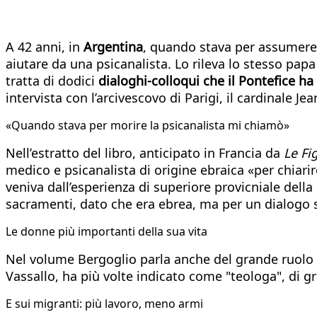
A 42 anni, in
Argentina
, quando stava per assumere 
aiutare da una psicanalista. Lo rileva lo stesso pa
tratta di dodici
dialoghi-colloqui che il Pontefice 
intervista con l’arcivescovo di Parigi, il cardinale Je
«Quando stava per morire la psicanalista mi chiamò»
Nell’estratto del libro, anticipato in Francia da
Le Fi
medico e psicanalista di origine ebraica «per chiarir
veniva dall’esperienza di superiore provicniale del
sacramenti, dato che era ebrea, ma per un dialogo 
Le donne più importanti della sua vita
Nel volume Bergoglio parla anche del grande ruolo
Vassallo, ha più volte indicato come "teologa", di g
E sui migranti: più lavoro, meno armi