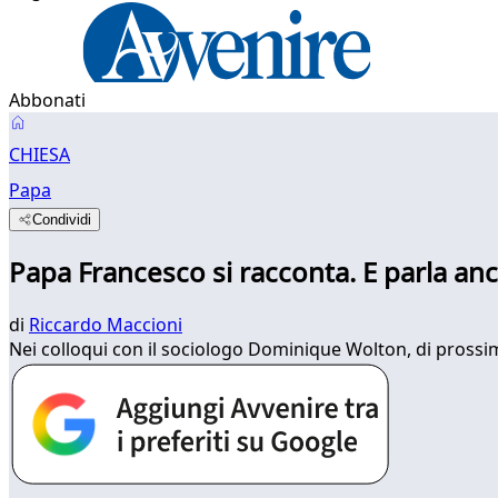
Abbonati
CHIESA
Papa
Condividi
Papa Francesco si racconta. E parla anc
di
Riccardo Maccioni
Nei colloqui con il sociologo Dominique Wolton, di prossim