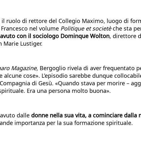
il ruolo di rettore del Collegio Maximo, luogo di for
pa Francesco nel volume
Politique et societè
che sta per
ha avuto con il sociologo Dominque Wolton
, direttore 
an Marie Lustiger.
garo Magazine
, Bergoglio rivela di aver frequentato 
e alcune cose». L’episodio sarebbe dunque collocabile 
la Compagnia di Gesù. «Quando stava per morire – aggi
spirituale. Era una persona molto buona».
 avuto dalle
donne nella sua vita, a cominciare dalla
rande importanza per la sua formazione spirituale.