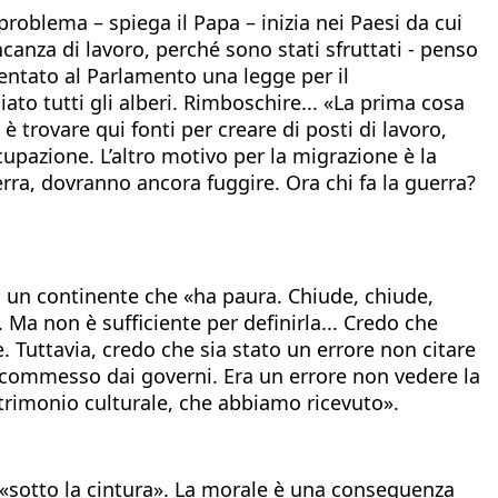
problema – spiega il Papa – inizia nei Paesi da cui
canza di lavoro, perché sono stati sfruttati - penso
sentato al Parlamento una legge per il
o tutti gli alberi. Rimboschire... «La prima cosa
 trovare qui fonti per creare di posti di lavoro,
upazione. L’altro motivo per la migrazione è la
rra, dovranno ancora fuggire. Ora chi fa la guerra?
 un continente che «ha paura. Chiude, chiude,
. Ma non è sufficiente per definirla... Credo che
. Tuttavia, credo che sia stato un errore non citare
e commesso dai governi. Era un errore non vedere la
trimonio culturale, che abbiamo ricevuto».
ce «sotto la cintura». La morale è una conseguenza