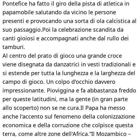
Pontefice ha fatto il giro della pista di atletica in
papamobile salutando da vicino le persone
presenti e provocando una sorta di ola calcistica al
suo passaggio.Poi la celebrazione scandita da
canti gioiosi e accompagnati anche dal rullo dei
tamburi.
Al centro del prato di gioco una grande croce
viene disegnata da danzatrici in vesti tradizionali e
si estende per tutta la lunghezza e la larghezza del
campo di gioco. Un colpo d'occhio davvero
impressionante. Pioviggina e fa abbastanza freddo
per queste latitudini, ma la gente (in gran parte
allo scoperto) non se ne cura.Il Papa ha messo
anche l'accento sul fenomeno della colonizzazione
economica e della corruzione che colpisce questa
terra, come altre zone dell'Africa.“Il Mozambico –