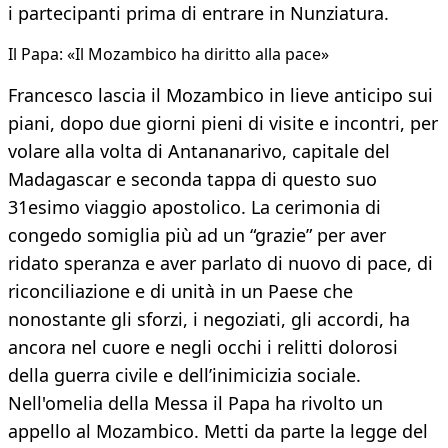
i partecipanti prima di entrare in Nunziatura.
Il Papa: «Il Mozambico ha diritto alla pace»
Francesco lascia il Mozambico in lieve anticipo sui
piani, dopo due giorni pieni di visite e incontri, per
volare alla volta di Antananarivo, capitale del
Madagascar e seconda tappa di questo suo
31esimo viaggio apostolico. La cerimonia di
congedo somiglia più ad un “grazie” per aver
ridato speranza e aver parlato di nuovo di pace, di
riconciliazione e di unità in un Paese che
nonostante gli sforzi, i negoziati, gli accordi, ha
ancora nel cuore e negli occhi i relitti dolorosi
della guerra civile e dell’inimicizia sociale.
Nell'omelia della Messa il Papa ha rivolto un
appello al Mozambico. Metti da parte la legge del