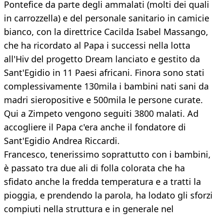
Pontefice da parte degli ammalati (molti dei quali
in carrozzella) e del personale sanitario in camicie
bianco, con la direttrice Cacilda Isabel Massango,
che ha ricordato al Papa i successi nella lotta
all'Hiv del progetto Dream lanciato e gestito da
Sant'Egidio in 11 Paesi africani. Finora sono stati
complessivamente 130mila i bambini nati sani da
madri sieropositive e 500mila le persone curate.
Qui a Zimpeto vengono seguiti 3800 malati. Ad
accogliere il Papa c'era anche il fondatore di
Sant'Egidio Andrea Riccardi.
Francesco, tenerissimo soprattutto con i bambini,
è passato tra due ali di folla colorata che ha
sfidato anche la fredda temperatura e a tratti la
pioggia, e prendendo la parola, ha lodato gli sforzi
compiuti nella struttura e in generale nel