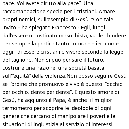
pace. Voi avete diritto alla pace”. Una
raccomandazione specie per i cristiani. Amare i
propri nemici, sull'esempio di Gesù. “Con tale
invito – ha spiegato Francesco - Egli, lungi
dall’essere un ostinato masochista, vuole chiudere
per sempre la pratica tanto comune – ieri come
oggi –di essere cristiani e vivere secondo la legge
del taglione. Non si può pensare il futuro,
costruire una nazione, una società basata
sull’“equità” della violenza.Non posso seguire Gesù
se l’ordine che promuovo e vivo è questo: “occhio
per occhio, dente per dente”. E questo amore di
Gesù, ha aggiunto il Papa, è anche “il miglior
termometro per scoprire le ideologie di ogni
genere che cercano di manipolare i poveri e le
situazioni di ingiustizia al servizio di interessi