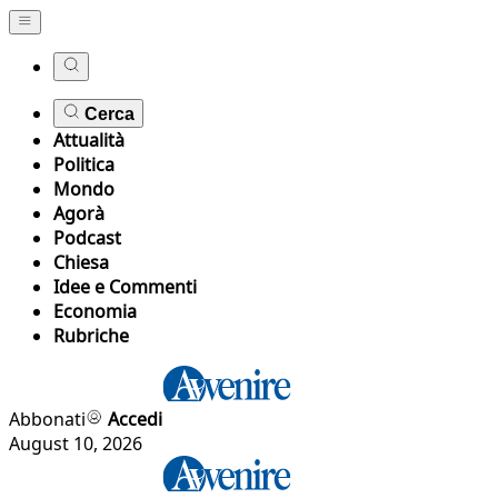
Cerca
Attualità
Politica
Mondo
Agorà
Podcast
Chiesa
Idee e Commenti
Economia
Rubriche
Abbonati
Accedi
August 10, 2026