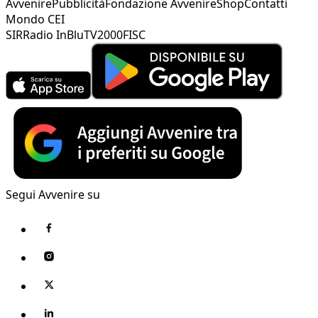
Avvenire
Pubblicità
Fondazione Avvenire
Shop
Contatti
Mondo CEI
SIR
Radio InBlu
TV2000
FISC
Segui Avvenire su