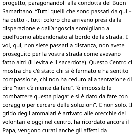
progetto, paragonandoli alla condotta del Buon
Samaritano. “Tutti quelli che sono passati da qui –
ha detto -, tutti coloro che arrivano presi dalla
disperazione e dall’angoscia somigliano a
quell'uomo abbandonato al bordo della strada. E
voi, qui, non siete passati a distanza, non avete
proseguito per la vostra strada come avevano
fatto altri (il levita e il sacerdote). Questo Centro ci
mostra che c'è stato chi si è fermato e ha sentito
compassione, chi non ha ceduto alla tentazione di
dire “non c’è niente da fare”, “è impossibile
combattere questa piaga” e si è dato da fare con
coraggio per cercare delle soluzioni”. E non solo. Il
grido degli ammalati è arrivato alle orecchie dei
volontari e oggi nel centro, ha ricordato ancora il
Papa, vengono curati anche gli affetti da