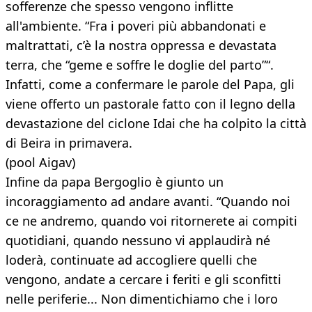
sofferenze che spesso vengono inflitte
all'ambiente. “Fra i poveri più abbandonati e
maltrattati, c’è la nostra oppressa e devastata
terra, che “geme e soffre le doglie del parto”“.
Infatti, come a confermare le parole del Papa, gli
viene offerto un pastorale fatto con il legno della
devastazione del ciclone Idai che ha colpito la città
di Beira in primavera.
(pool Aigav)
Infine da papa Bergoglio è giunto un
incoraggiamento ad andare avanti. “Quando noi
ce ne andremo, quando voi ritornerete ai compiti
quotidiani, quando nessuno vi applaudirà né
loderà, continuate ad accogliere quelli che
vengono, andate a cercare i feriti e gli sconfitti
nelle periferie... Non dimentichiamo che i loro