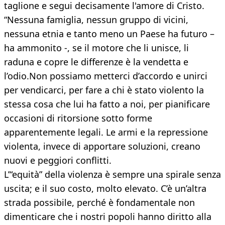
taglione e segui decisamente l'amore di Cristo.
“Nessuna famiglia, nessun gruppo di vicini,
nessuna etnia e tanto meno un Paese ha futuro –
ha ammonito -, se il motore che li unisce, li
raduna e copre le differenze è la vendetta e
l’odio.Non possiamo metterci d’accordo e unirci
per vendicarci, per fare a chi è stato violento la
stessa cosa che lui ha fatto a noi, per pianificare
occasioni di ritorsione sotto forme
apparentemente legali. Le armi e la repressione
violenta, invece di apportare soluzioni, creano
nuovi e peggiori conflitti.
L’“equità” della violenza è sempre una spirale senza
uscita; e il suo costo, molto elevato. C’è un’altra
strada possibile, perché è fondamentale non
dimenticare che i nostri popoli hanno diritto alla