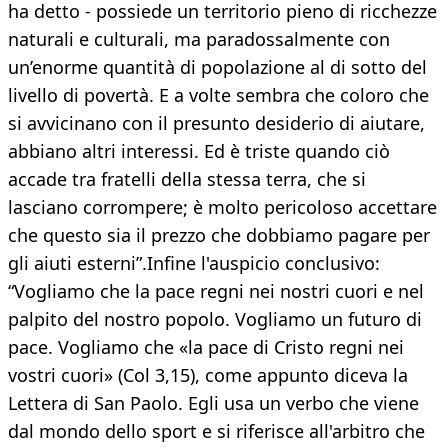
ha detto - possiede un territorio pieno di ricchezze
naturali e culturali, ma paradossalmente con
un’enorme quantità di popolazione al di sotto del
livello di povertà. E a volte sembra che coloro che
si avvicinano con il presunto desiderio di aiutare,
abbiano altri interessi. Ed è triste quando ciò
accade tra fratelli della stessa terra, che si
lasciano corrompere; è molto pericoloso accettare
che questo sia il prezzo che dobbiamo pagare per
gli aiuti esterni”.Infine l'auspicio conclusivo:
“Vogliamo che la pace regni nei nostri cuori e nel
palpito del nostro popolo. Vogliamo un futuro di
pace. Vogliamo che «la pace di Cristo regni nei
vostri cuori» (Col 3,15), come appunto diceva la
Lettera di San Paolo. Egli usa un verbo che viene
dal mondo dello sport e si riferisce all'arbitro che