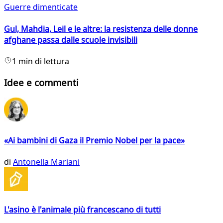
Guerre dimenticate
Gul, Mahdia, Leil e le altre: la resistenza delle donne
afghane passa dalle scuole invisibili
1 min di lettura
Idee e commenti
«Ai bambini di Gaza il Premio Nobel per la pace»
di
Antonella Mariani
L'asino è l'animale più francescano di tutti