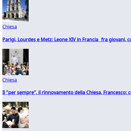
Chiesa
Parigi, Lourdes e Metz: Leone XIV in Francia fra giovani, 
Chiesa
Il "per sempre", il rinnovamento della Chiesa, Francesco: co