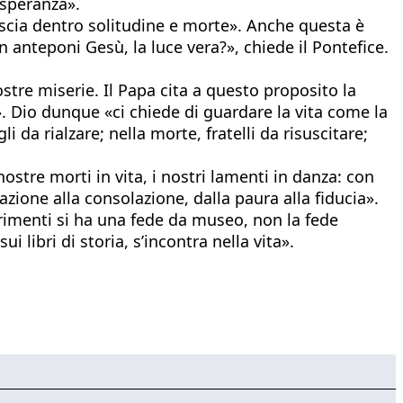
 speranza».
ascia dentro solitudine e morte». Anche questa è
on anteponi Gesù, la luce vera?», chiede il Pontefice.
tre miserie. Il Papa cita a questo proposito la
 Dio dunque «ci chiede di guardare la vita come la
 da rialzare; nella morte, fratelli da risuscitare;
ostre morti in vita, i nostri lamenti in danza: con
ione alla consolazione, dalla paura alla fiducia».
ltrimenti si ha una fede da museo, non la fede
libri di storia, s’incontra nella vita».