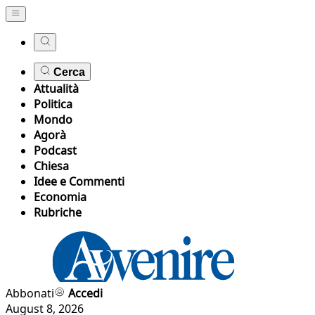
Cerca
Attualità
Politica
Mondo
Agorà
Podcast
Chiesa
Idee e Commenti
Economia
Rubriche
Abbonati
Accedi
August 8, 2026