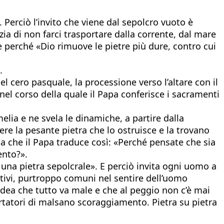
. Perciò l’invito che viene dal sepolcro vuoto è
zia di non farci trasportare dalla corrente, dal mare
he perché «Dio rimuove le pietre più dure, contro cui
.
el cero pasquale, la processione verso l’altare con il
, nel corso della quale il Papa conferisce i sacramenti
elia e ne svela le dinamiche, a partire dalla
e la pesante pietra che lo ostruisce e la trovano
a che il Papa traduce così: «Perché pensate che sia
ento?».
 una pietra sepolcrale». E perciò invita ogni uomo a
tivi, purtroppo comuni nel sentire dell’uomo
’idea che tutto va male e che al peggio non c’è mai
portatori di malsano scoraggiamento. Pietra su pietra