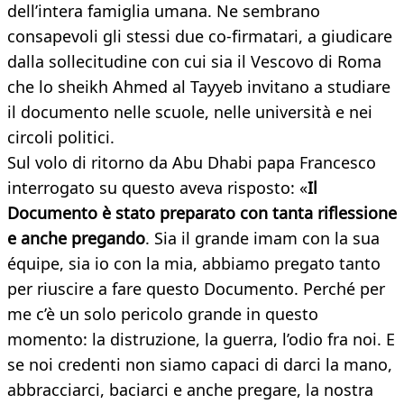
dell’intera famiglia umana. Ne sembrano
consapevoli gli stessi due co-firmatari, a giudicare
dalla sollecitudine con cui sia il Vescovo di Roma
che lo sheikh Ahmed al Tayyeb invitano a studiare
il documento nelle scuole, nelle università e nei
circoli politici.
Sul volo di ritorno da Abu Dhabi papa Francesco
interrogato su questo aveva risposto: «
Il
Documento è stato preparato con tanta riflessione
e anche pregando
. Sia il grande imam con la sua
équipe, sia io con la mia, abbiamo pregato tanto
per riuscire a fare questo Documento. Perché per
me c’è un solo pericolo grande in questo
momento: la distruzione, la guerra, l’odio fra noi. E
se noi credenti non siamo capaci di darci la mano,
abbracciarci, baciarci e anche pregare, la nostra