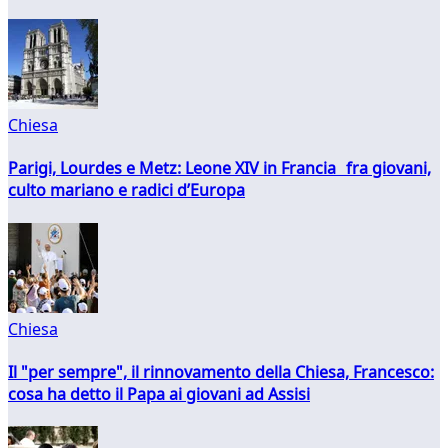
Chiesa
Parigi, Lourdes e Metz: Leone XIV in Francia fra giovani,
culto mariano e radici d’Europa
Chiesa
Il "per sempre", il rinnovamento della Chiesa, Francesco:
cosa ha detto il Papa ai giovani ad Assisi