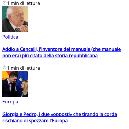
1 min di lettura
Politica
Addio a Cencelli, l'inventore del manuale (che manuale
non era) più citato della storia repubblicana
1 min di lettura
Europa
Giorgia e Pedro, i due «opposti» che tirando la corda
rischiano di spezzare l'Europa