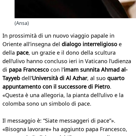
(Ansa)
In prossimità di un nuovo viaggio papale in
Oriente all’insegna del
dialogo interreligioso
e
della
pace
, un grazie e il dono della scultura
dell’ulivo hanno concluso ieri in Vaticano l’udienza
di
papa Francesco
con l’
imam sunnita Ahmad al-
Tayyeb
dell’
Università di Al Azhar
, al suo
quarto
appuntamento con il successore di Pietro
.
«Questa è una allegoria, la pianta dell’ulivo e la
colomba sono un simbolo di pace.
Il messaggio è: “Siate messaggeri di pace”».
«Bisogna lavorare» ha aggiunto papa Francesco,