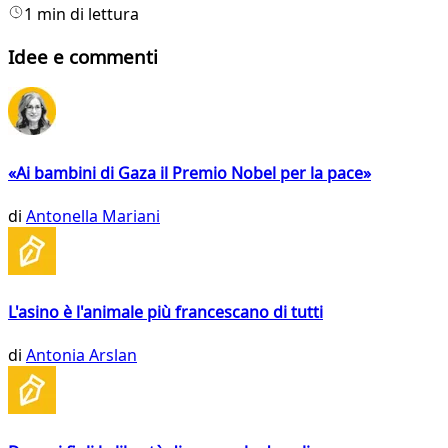
1 min di lettura
Idee e commenti
«Ai bambini di Gaza il Premio Nobel per la pace»
di
Antonella Mariani
L'asino è l'animale più francescano di tutti
di
Antonia Arslan