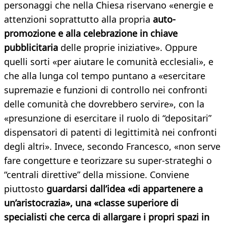
personaggi che nella Chiesa riservano «energie e
attenzioni soprattutto alla propria
auto-
promozione e alla celebrazione in chiave
pubblicitaria
delle proprie iniziative». Oppure
quelli sorti «per aiutare le comunità ecclesiali», e
che alla lunga col tempo puntano a «esercitare
supremazie e funzioni di controllo nei confronti
delle comunità che dovrebbero servire», con la
«presunzione di esercitare il ruolo di “depositari”
dispensatori di patenti di legittimità nei confronti
degli altri». Invece, secondo Francesco, «non serve
fare congetture e teorizzare su super-strateghi o
“centrali direttive” della missione. Conviene
piuttosto
guardarsi dall’idea «di appartenere a
un’aristocrazia», una «classe superiore di
specialisti che cerca di allargare i propri spazi in