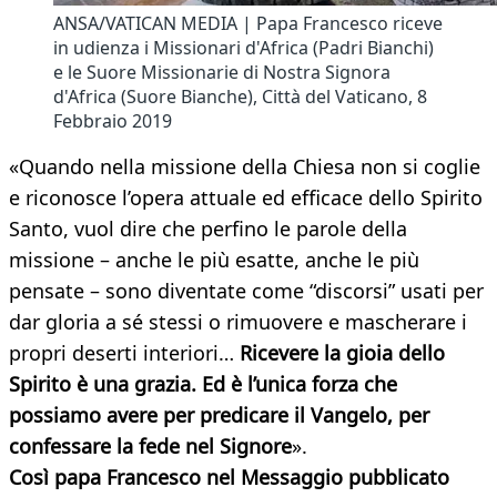
ANSA/VATICAN MEDIA | Papa Francesco riceve
in udienza i Missionari d'Africa (Padri Bianchi)
e le Suore Missionarie di Nostra Signora
d'Africa (Suore Bianche), Città del Vaticano, 8
Febbraio 2019
«Quando nella missione della Chiesa non si coglie
e riconosce l’opera attuale ed efficace dello Spirito
Santo, vuol dire che perfino le parole della
missione – anche le più esatte, anche le più
pensate – sono diventate come “discorsi” usati per
dar gloria a sé stessi o rimuovere e mascherare i
propri deserti interiori…
Ricevere la gioia dello
Spirito è una grazia. Ed è l’unica forza che
possiamo avere per predicare il Vangelo, per
confessare la fede nel Signore
».
Così papa Francesco nel Messaggio pubblicato