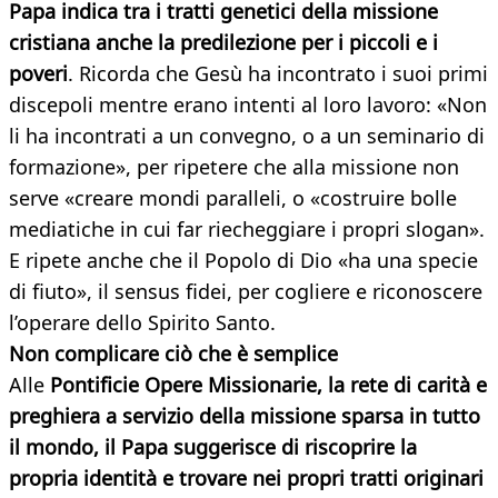
Papa indica tra i tratti genetici della missione
cristiana anche la predilezione per i piccoli e i
poveri
. Ricorda che Gesù ha incontrato i suoi primi
discepoli mentre erano intenti al loro lavoro: «Non
li ha incontrati a un convegno, o a un seminario di
formazione», per ripetere che alla missione non
serve «creare mondi paralleli, o «costruire bolle
mediatiche in cui far riecheggiare i propri slogan».
E ripete anche che il Popolo di Dio «ha una specie
di fiuto», il sensus fidei, per cogliere e riconoscere
l’operare dello Spirito Santo.
Non complicare ciò che è semplice
Alle
Pontificie Opere Missionarie, la rete di carità e
preghiera a servizio della missione sparsa in tutto
il mondo, il Papa suggerisce di riscoprire la
propria identità e trovare nei propri tratti originari