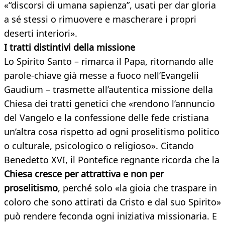
«“discorsi di umana sapienza”, usati per dar gloria
a sé stessi o rimuovere e mascherare i propri
deserti interiori».
I tratti distintivi della missione
Lo Spirito Santo – rimarca il Papa, ritornando alle
parole-chiave già messe a fuoco nell’Evangelii
Gaudium – trasmette all’autentica missione della
Chiesa dei tratti genetici che «rendono l’annuncio
del Vangelo e la confessione delle fede cristiana
un’altra cosa rispetto ad ogni proselitismo politico
o culturale, psicologico o religioso». Citando
Benedetto XVI, il Pontefice regnante ricorda che la
Chiesa cresce per attrattiva e non per
proselitismo
, perché solo «la gioia che traspare in
coloro che sono attirati da Cristo e dal suo Spirito»
può rendere feconda ogni iniziativa missionaria. E