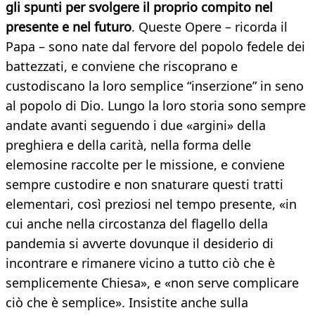
gli spunti per svolgere il proprio compito nel
presente e nel futuro
. Queste Opere – ricorda il
Papa – sono nate dal fervore del popolo fedele dei
battezzati, e conviene che riscoprano e
custodiscano la loro semplice “inserzione” in seno
al popolo di Dio. Lungo la loro storia sono sempre
andate avanti seguendo i due «argini» della
preghiera e della carità, nella forma delle
elemosine raccolte per le missione, e conviene
sempre custodire e non snaturare questi tratti
elementari, così preziosi nel tempo presente, «in
cui anche nella circostanza del flagello della
pandemia si avverte dovunque il desiderio di
incontrare e rimanere vicino a tutto ciò che è
semplicemente Chiesa», e «non serve complicare
ciò che è semplice». Insistite anche sulla