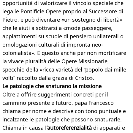
opportunità di valorizzare il vincolo speciale che
lega le Pontificie Opere proprio al Successore di
Pietro, e può diventare «un sostegno di libertà»
che le aiuti a sottrarsi a «mode passeggere,
appiattimenti su scuole di pensiero unilaterali o
omologazioni culturali di impronta neo-
colonialista». E questo anche per non mortificare
la vivace pluralità delle Opere Missionarie,
specchio della «ricca varietà del “popolo dai mille
volti” raccolto dalla grazia di Cristo».
Le patologie che snaturano la missione
Oltre a offrire suggerimenti concreti per il
cammino presente e futuro, papa Francesco
chiama per nome e descrive con tono puntuale e
incalzante le patologie che possono snaturarle.
Chiama in causa l
’autoreferenzialità
di apparati e