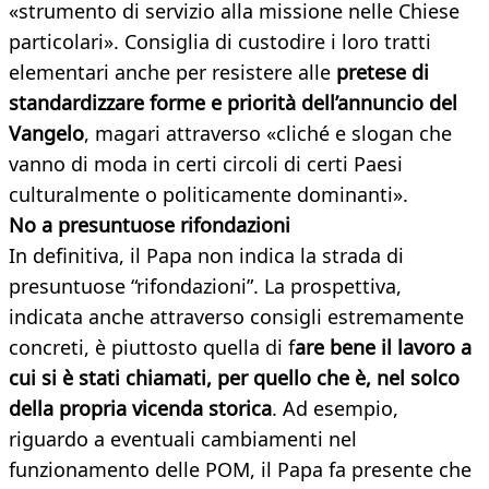
«strumento di servizio alla missione nelle Chiese
particolari». Consiglia di custodire i loro tratti
elementari anche per resistere alle
pretese di
standardizzare forme e priorità dell’annuncio del
Vangelo
, magari attraverso «cliché e slogan che
vanno di moda in certi circoli di certi Paesi
culturalmente o politicamente dominanti».
No a presuntuose rifondazioni
In definitiva, il Papa non indica la strada di
presuntuose “rifondazioni”. La prospettiva,
indicata anche attraverso consigli estremamente
concreti, è piuttosto quella di f
are bene il lavoro a
cui si è stati chiamati, per quello che è, nel solco
della propria vicenda storica
. Ad esempio,
riguardo a eventuali cambiamenti nel
funzionamento delle POM, il Papa fa presente che