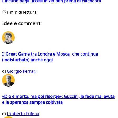
L’incubo degli uccelli iniziò ben prima di Hitchcock
1 min di lettura
Idee e commenti
Il Great Game tra Londra e Mosca che continua
(indisturbato) anche oggi
di
Giorgio Ferrari
«Dio è morto, ma poi risorge»: Guccini, la fede mai avuta
e la speranza sempre coltivata
di
Umberto Folena