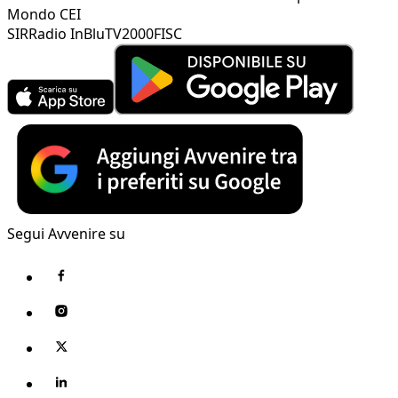
Mondo CEI
SIR
Radio InBlu
TV2000
FISC
Segui Avvenire su