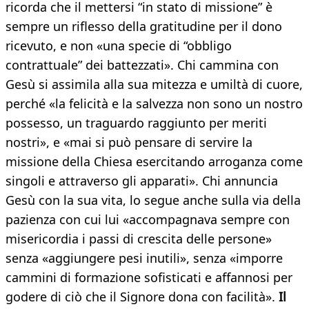
ricorda che il mettersi “in stato di missione” è
sempre un riflesso della gratitudine per il dono
ricevuto, e non «una specie di “obbligo
contrattuale” dei battezzati». Chi cammina con
Gesù si assimila alla sua mitezza e umiltà di cuore,
perché «la felicità e la salvezza non sono un nostro
possesso, un traguardo raggiunto per meriti
nostri», e «mai si può pensare di servire la
missione della Chiesa esercitando arroganza come
singoli e attraverso gli apparati». Chi annuncia
Gesù con la sua vita, lo segue anche sulla via della
pazienza con cui lui «accompagnava sempre con
misericordia i passi di crescita delle persone»
senza «aggiungere pesi inutili», senza «imporre
cammini di formazione sofisticati e affannosi per
godere di ciò che il Signore dona con facilità».
Il