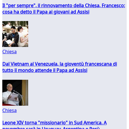
Il "per sempre", il rinnovamento della Chiesa, Francesco:
cosa ha detto il Papa ai giovani ad Assisi
Chiesa
Dal Vietnam al Venezuela, la gioventù francescana di
tutto il mondo attende il Papa ad Assisi
Chiesa
Leone XIV torna "missionario" in Sud America. A
novembre sarà in Uruguay, Argentina e Perù