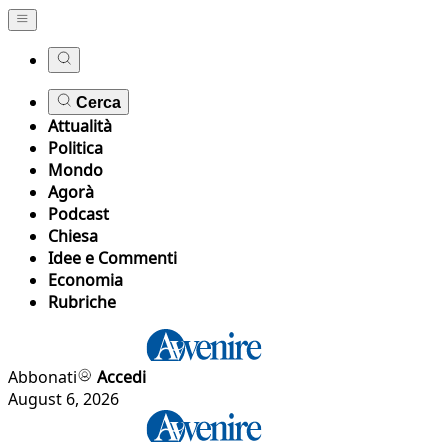
Cerca
Attualità
Politica
Mondo
Agorà
Podcast
Chiesa
Idee e Commenti
Economia
Rubriche
Abbonati
Accedi
August 6, 2026