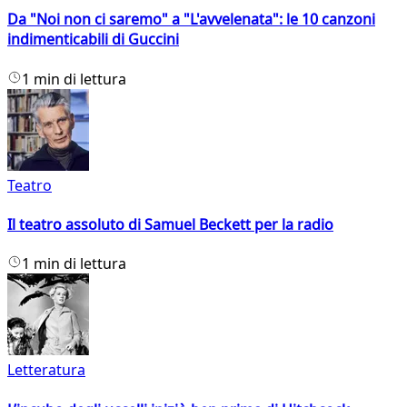
Da "Noi non ci saremo" a "L'avvelenata": le 10 canzoni
indimenticabili di Guccini
1 min di lettura
Teatro
Il teatro assoluto di Samuel Beckett per la radio
1 min di lettura
Letteratura