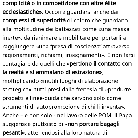
complicità o in competizione con altre élite
ecclesiastiche»
. Occorre guardarsi anche dai
complessi di superiorità
di coloro che guardano
alla moltitudine dei battezzati come «una massa
inerte», da rianimare e mobilitare per portarli a
raggiungere «una “presa di coscienza” attraverso
ragionamenti, richiami, insegnamenti». E non farsi
contagiare da quelli che «
perdono il contatto con
la realtà e si ammalano di astrazione»
,
moltiplicando «inutili luoghi di elaborazione
strategica», tutti presi dalla frenesia di «produrre
progetti e linee-guida che servono solo come
strumenti di autopromozione di chi li inventa».
Anche – e non solo - nel lavoro delle POM, il Papa
suggerisce piuttosto di «
non portare bagagli
pesanti»,
attenendosi alla loro natura di