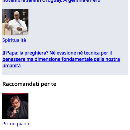
Spiritualità
Il Papa: la preghiera? Né evasione né tecnica per il
benessere ma dimensione fondamentale della nostra
umanità
Raccomandati per te
Primo piano