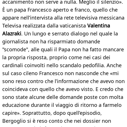
accanimento non serve a nulla. Meglio il silenzio».
È un papa Francesco aperto e franco, quello che
appare nell’intervista alla rete televisiva messicana
Televisa realizzata dalla vaticanista
Valentina
Alazraki
. Un lungo e serrato dialogo nel quale la
giornalista non ha risparmiato domande
"scomode", alle quali il Papa non ha fatto mancare
la propria risposta, proprio come nei casi dei
cardinali coinvolti nello scandalo pedofilia. Anche
sul caso cileno Francesco non nasconde che «mi
sono reso contro che l’informazione che avevo non
coincideva con quello che avevo visto. E credo che
sono state alcune delle domande poste con molta
educazione durante il viaggio di ritorno a farmelo
capire». Soprattutto, dopo quell’episodio,
Bergoglio si è reso conto che nei dossier non