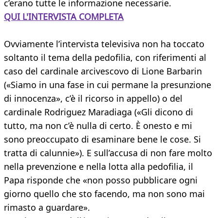
c’erano tutte le informazione necessarie.
QUI L'INTERVISTA COMPLETA
Ovviamente l’intervista televisiva non ha toccato
soltanto il tema della pedofilia, con riferimenti al
caso del cardinale arcivescovo di Lione Barbarin
(«Siamo in una fase in cui permane la presunzione
di innocenza», c’è il ricorso in appello) o del
cardinale Rodriguez Maradiaga («Gli dicono di
tutto, ma non c’è nulla di certo. È onesto e mi
sono preoccupato di esaminare bene le cose. Si
tratta di calunnie»). E sull’accusa di non fare molto
nella prevenzione e nella lotta alla pedofilia, il
Papa risponde che «non posso pubblicare ogni
giorno quello che sto facendo, ma non sono mai
rimasto a guardare».