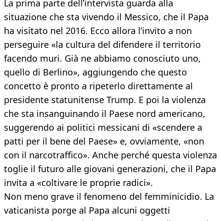
La prima parte dell’intervista guarda alla
situazione che sta vivendo il Messico, che il Papa
ha visitato nel 2016. Ecco allora l’invito a non
perseguire «la cultura del difendere il territorio
facendo muri. Già ne abbiamo conosciuto uno,
quello di Berlino», aggiungendo che questo
concetto è pronto a ripeterlo direttamente al
presidente statunitense Trump. E poi la violenza
che sta insanguinando il Paese nord americano,
suggerendo ai politici messicani di «scendere a
patti per il bene del Paese» e, ovviamente, «non
con il narcotraffico». Anche perché questa violenza
toglie il futuro alle giovani generazioni, che il Papa
invita a «coltivare le proprie radici».
Non meno grave il fenomeno del femminicidio. La
vaticanista porge al Papa alcuni oggetti