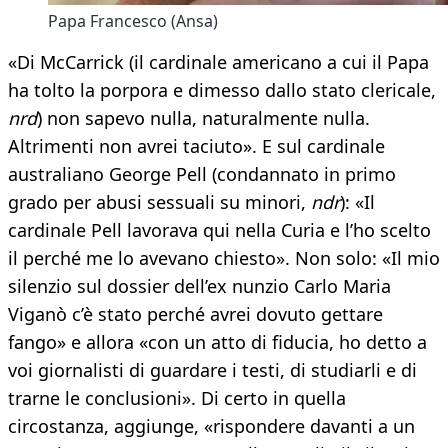
Papa Francesco (Ansa)
«Di McCarrick (il cardinale americano a cui il Papa
ha tolto la porpora e dimesso dallo stato clericale,
nrd
) non sapevo nulla, naturalmente nulla.
Altrimenti non avrei taciuto». E sul cardinale
australiano George Pell (condannato in primo
grado per abusi sessuali su minori,
ndr
): «Il
cardinale Pell lavorava qui nella Curia e l’ho scelto
il perché me lo avevano chiesto». Non solo: «Il mio
silenzio sul dossier dell’ex nunzio Carlo Maria
Viganò c’è stato perché avrei dovuto gettare
fango» e allora «con un atto di fiducia, ho detto a
voi giornalisti di guardare i testi, di studiarli e di
trarne le conclusioni». Di certo in quella
circostanza, aggiunge, «rispondere davanti a un