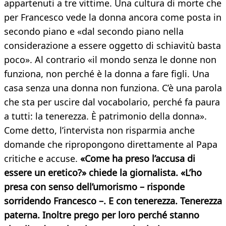
appartenuti a tre vittime. Una cultura di morte che
per Francesco vede la donna ancora come posta in
secondo piano e «dal secondo piano nella
considerazione a essere oggetto di schiavitù basta
poco». Al contrario «il mondo senza le donne non
funziona, non perché è la donna a fare figli. Una
casa senza una donna non funziona. C’è una parola
che sta per uscire dal vocabolario, perché fa paura
a tutti: la tenerezza. È patrimonio della donna».
Come detto, l’intervista non risparmia anche
domande che ripropongono direttamente al Papa
critiche e accuse.
«Come ha preso l’accusa di
essere un eretico?» chiede la giornalista. «L’ho
presa con senso dell’umorismo – risponde
sorridendo Francesco –. E con tenerezza. Tenerezza
paterna. Inoltre prego per loro perché stanno