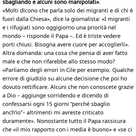
sbagliando e alcuni sono manipolati»
.
«Molti dicono che parla solo dei migranti e di chi è
fuori dalla Chiesa», dice la giornalista: «I migranti
e i rifugiati sono oggigiorno una priorità nel
mondo – risponde il Papa –. Ed è triste vedere
porti chiusi. Bisogna avere cuore per accoglierli».
Altra domanda: una cosa che pensa di aver fatto
male e che non rifarebbe allo stesso modo?
«Parliamo degli errori in Cile per esempio. Qualche
errore di giudizio su alcune decisione che poi ho
dovuto rettificare. Alcuni che non conoscete grazie
a Dio – aggiunge sorridendo e dicendo di
confessarsi ogni 15 giorni “perché sbaglio
anch’io”– altrimenti mi avreste criticato
duramente». Nonostante tutto il Papa rassicura
che «il mio rapporto con i media è buono» e «se ci