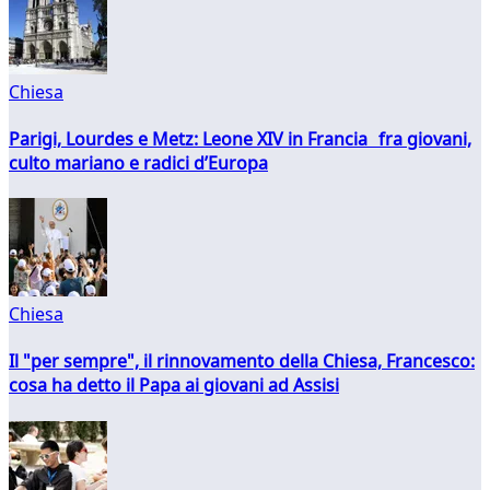
Chiesa
Parigi, Lourdes e Metz: Leone XIV in Francia fra giovani,
culto mariano e radici d’Europa
Chiesa
Il "per sempre", il rinnovamento della Chiesa, Francesco:
cosa ha detto il Papa ai giovani ad Assisi