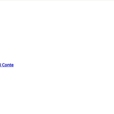
di Conte