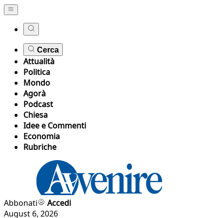
Cerca
Attualità
Politica
Mondo
Agorà
Podcast
Chiesa
Idee e Commenti
Economia
Rubriche
Abbonati
Accedi
August 6, 2026