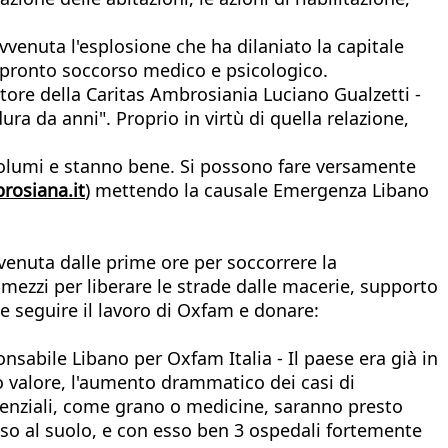
venuta l'esplosione che ha dilaniato la capitale
e pronto soccorso medico e psicologico.
tore della Caritas Ambrosiania Luciano Gualzetti -
ura da anni". Proprio in virtù di quella relazione,
incolumi e stanno bene. Si possono fare versamente
rosiana.it
) mettendo la causale Emergenza Libano
rvenuta dalle prime ore per soccorrere la
), mezzi per liberare le strade dalle macerie, supporto
le seguire il lavoro di Oxfam e donare:
onsabile Libano per Oxfam Italia - Il paese era già in
 valore, l'aumento drammatico dei casi di
essenziali, come grano o medicine, saranno presto
raso al suolo, e con esso ben 3 ospedali fortemente