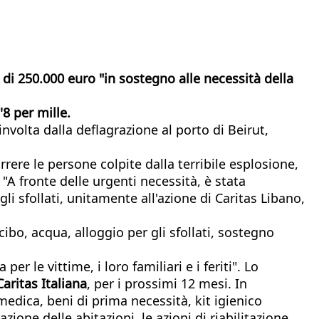
di 250.000 euro "in sostegno alle necessità della
8 per mille.
volta dalla deflagrazione al porto di Beirut,
rere le persone colpite dalla terribile esplosione,
. "A fronte delle urgenti necessità, è stata
li sfollati, unitamente all'azione di Caritas Libano,
i, cibo, acqua, alloggio per gli sfollati, sostegno
r le vittime, i loro familiari e i feriti". Lo
Caritas Italiana
, per i prossimi 12 mesi. In
edica, beni di prima necessità, kit igienico
azione delle abitazioni, le azioni di riabilitazione,