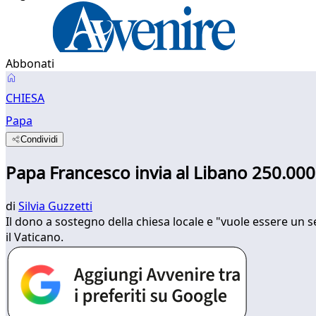
Abbonati
CHIESA
Papa
Condividi
Papa Francesco invia al Libano 250.000
di
Silvia Guzzetti
Il dono a sostegno della chiesa locale e "vuole essere un 
il Vaticano.