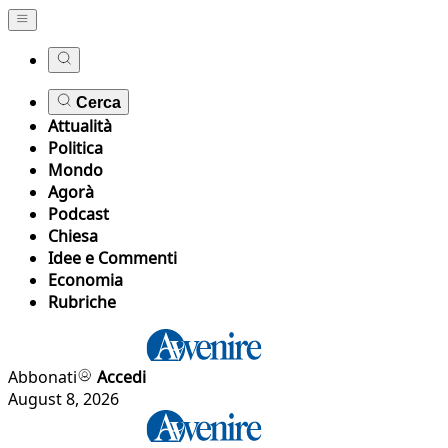
Cerca
Attualità
Politica
Mondo
Agorà
Podcast
Chiesa
Idee e Commenti
Economia
Rubriche
Abbonati
Accedi
August 8, 2026