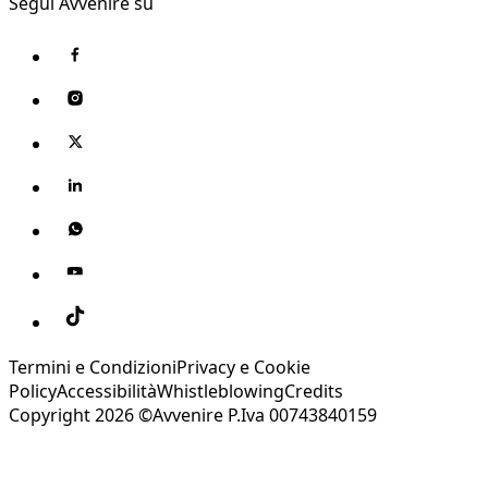
Segui Avvenire su
Termini e Condizioni
Privacy e Cookie
Policy
Accessibilità
Whistleblowing
Credits
Copyright 2026 ©Avvenire P.Iva 00743840159