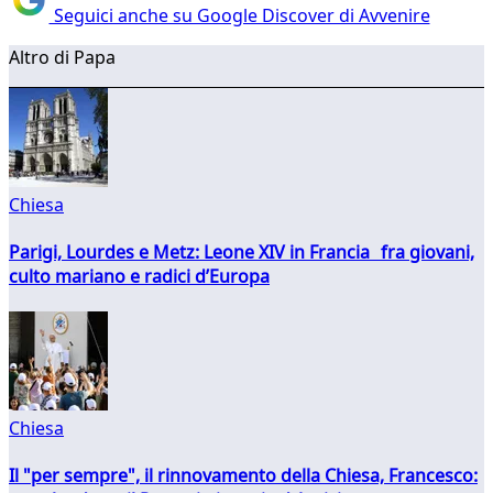
Seguici anche su Google Discover di Avvenire
Altro di Papa
Chiesa
Parigi, Lourdes e Metz: Leone XIV in Francia fra giovani,
culto mariano e radici d’Europa
Chiesa
Il "per sempre", il rinnovamento della Chiesa, Francesco: