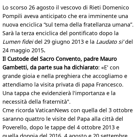
Lo scorso 26 agosto il vescovo di Rieti Domenico
Pompili aveva anticipato che era imminente una
nuova enciclica “sul tema della fratellanza umana”.
Sarà la terza enciclica del pontificato dopo la
Lumen fidei
del 29 giugno 2013 e la
Laudato si’
del
24 maggio 2015
.
Il Custode del Sacro Convento, padre Mauro
Gambetti, da parte sua ha dichiarato
: «E' con
grande gioia e nella preghiera che accogliamo e
attendiamo la visita privata di papa Francesco.
Una tappa che evidenzierà l'importanza e la
necessità della fraternità".
Cme ricorda VaticanNews con quella del 3 ottobre
saranno quattro le visite del Papa alla città del
Poverello, dopo le tappe del 4 ottobre 2013 e
quella doppia del 2016, 4 agosto e 20 settembre.