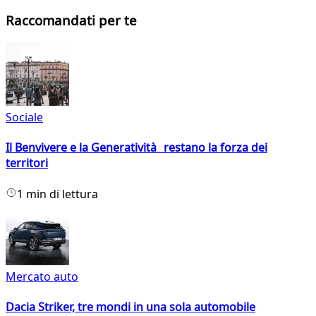
Raccomandati per te
Sociale
Il Benvivere e la Generatività restano la forza dei
territori
1 min di lettura
Mercato auto
Dacia Striker, tre mondi in una sola automobile