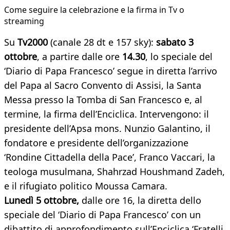
Come seguire la celebrazione e la firma in Tv o
streaming
Su
Tv2000
(canale 28 dt e 157 sky):
sabato 3
ottobre
, a partire dalle ore
14.30
, lo speciale del
‘Diario di Papa Francesco’ segue in diretta l’arrivo
del Papa al Sacro Convento di Assisi, la Santa
Messa presso la Tomba di San Francesco e, al
termine, la firma dell’Enciclica. Intervengono: il
presidente dell’Apsa mons. Nunzio Galantino, il
fondatore e presidente dell’organizzazione
‘Rondine Cittadella della Pace’, Franco Vaccari, la
teologa musulmana, Shahrzad Houshmand Zadeh,
e il rifugiato politico Moussa Camara.
Lunedì 5 ottobre,
dalle ore 16, la diretta dello
speciale del ‘Diario di Papa Francesco’ con un
dibattito di approfondimento sull’Enciclica ‘Fratelli