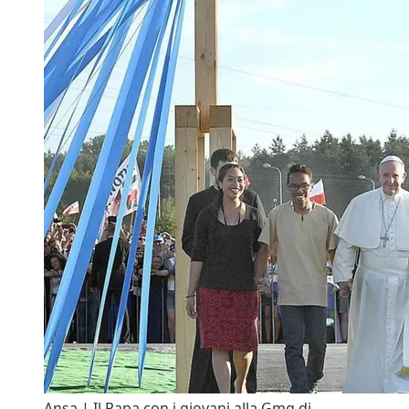
Ansa | Il Papa con i giovani alla Gmg di