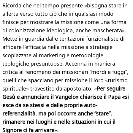
Ricorda che nel tempo presente «bisogna stare in
allerta verso tutto ciò che in qualsiasi modo
finisce per mostrare la missione come una forma
di colonizzazione ideologica, anche mascherata».
Mette in guardia dalle tentazioni funzionaliste di
affidare l’efficacia nella missione a strategie
scopiazzate al marketing e metodologie
teologiche presuntuose. Accenna in maniera
critica al fenomeno dei missionari “mordi e fuggi”,
quelli che spacciano per missione il loro «turismo
spirituale» travestito da apostolato. «
Per seguire
Gesù e annunciare il Vangelo» chiarisce il Papa «si
esce da se stessi e dalle proprie auto-
referenzialità, ma poi occorre anche “stare”,
rimanere nei luoghi e nelle situazioni in cui il
Signore ci fa arrivare
».