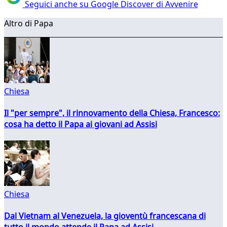
Seguici anche su Google Discover di Avvenire
Altro di Papa
Chiesa
Il "per sempre", il rinnovamento della Chiesa, Francesco:
cosa ha detto il Papa ai giovani ad Assisi
Chiesa
Dal Vietnam al Venezuela, la gioventù francescana di