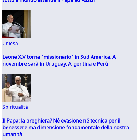
tutto il mondo attende il Papa ad Assisi
Chiesa
Leone XIV torna "missionario" in Sud America. A
novembre sarà in Uruguay, Argentina e Perù
Spiritualità
Il Papa: la preghiera? Né evasione né tecnica per il
benessere ma dimensione fondamentale della nostra
umanità