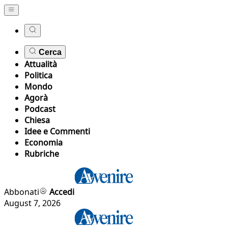
Cerca
Attualità
Politica
Mondo
Agorà
Podcast
Chiesa
Idee e Commenti
Economia
Rubriche
Abbonati
Accedi
August 7, 2026