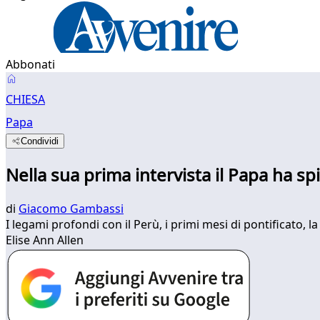
Abbonati
CHIESA
Papa
Condividi
Nella sua prima intervista il Papa ha sp
di
Giacomo Gambassi
I legami profondi con il Perù, i primi mesi di pontificato, 
Elise Ann Allen