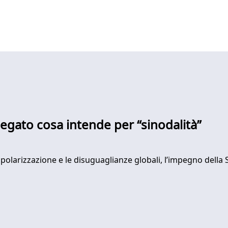
iegato cosa intende per “sinodalità”
la polarizzazione e le disuguaglianze globali, l’impegno della