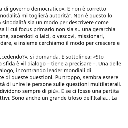
rta di governo democratico». E non è corretto
nodalità mi toglierà autorità”. Non è questo lo
 la sinodalità sia un modo per descrivere come
 il cui focus primario non sia su una gerarchia
ne, sacerdoti o laici, o vescovi, missionari,
 dare, e insieme cerchiamo il modo per crescere e
succedendo?», si domanda. E sottolinea: «Sto
ida è «il dialogo – tiene a precisare –. Una delle
ialogo, incontrando leader mondiali di
olte di queste questioni. Purtroppo, sembra essere
di unire le persone sulle questioni multilaterali.
dividono sempre di più». E se ci fosse una partita
ttivi. Sono anche un grande tifoso dell'Italia... La