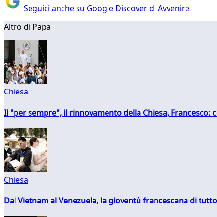
Seguici anche su Google Discover di Avvenire
Altro di Papa
Chiesa
Il "per sempre", il rinnovamento della Chiesa, Francesco: co
Chiesa
Dal Vietnam al Venezuela, la gioventù francescana di tutto