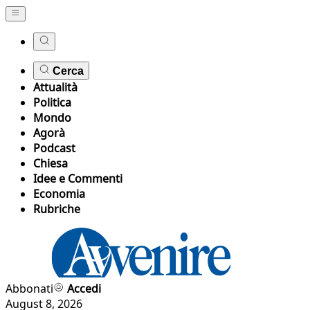
Cerca
Attualità
Politica
Mondo
Agorà
Podcast
Chiesa
Idee e Commenti
Economia
Rubriche
Abbonati
Accedi
August 8, 2026