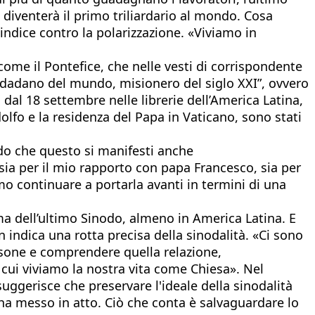
 diventerà il primo triliardario al mondo. Cosa
’indice contro la polarizzazione. «Viviamo in
come il Pontefice, che nelle vesti di corrispondente
ciudadano del mundo, misionero del siglo XXI”, ovvero
dal 18 settembre nelle librerie dell’America Latina,
dolfo e la residenza del Papa in Vaticano, sono stati
edo che questo si manifesti anche
 sia per il mio rapporto con papa Francesco, sia per
o continuare a portarla avanti in termini di una
ma dell’ultimo Sinodo, almeno in America Latina. E
 indica una rotta precisa della sinodalità. «Ci sono
ersone e comprendere quella relazione,
cui viviamo la nostra vita come Chiesa». Nel
suggerisce che preservare l'ideale della sinodalità
 ha messo in atto. Ciò che conta è salvaguardare lo