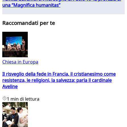
una “Magnifica humanitas”
Raccomandati per te
Chiesa in Europa
Il risveglio della fede in Francia, il cristianesimo come
resistenza, le religioni, la salvezza: parla il cardinale
Aveline
1 min di lettura