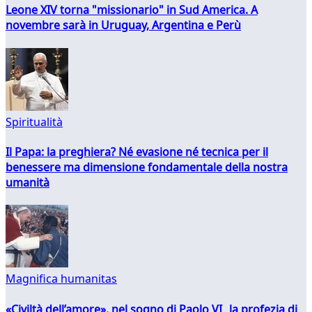
Leone XIV torna "missionario" in Sud America. A
novembre sarà in Uruguay, Argentina e Perù
Spiritualità
Il Papa: la preghiera? Né evasione né tecnica per il
benessere ma dimensione fondamentale della nostra
umanità
Magnifica humanitas
«Civiltà dell’amore», nel sogno di Paolo VI la profezia di