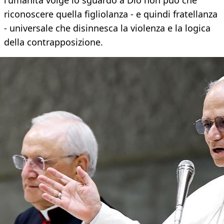
l'umanità volge lo sguardo a Dio non può che
riconoscere quella figliolanza - e quindi fratellanza
- universale che disinnesca la violenza e la logica
della contrapposizione.