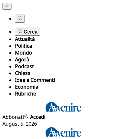
Cerca
Attualità
Politica
Mondo
Agorà
Podcast
Chiesa
Idee e Commenti
Economia
Rubriche
Abbonati
Accedi
August 5, 2026