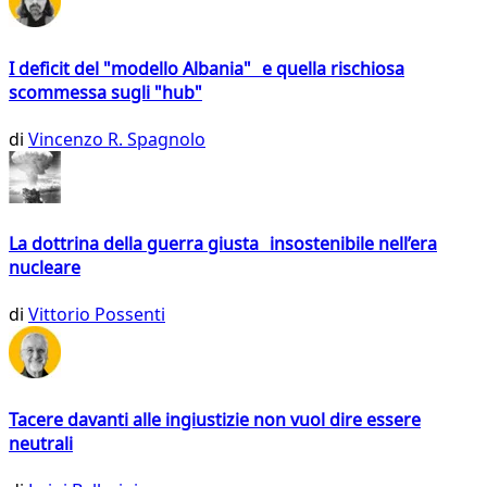
I deficit del "modello Albania" e quella rischiosa
scommessa sugli "hub"
di
Vincenzo R. Spagnolo
La dottrina della guerra giusta insostenibile nell’era
nucleare
di
Vittorio Possenti
Tacere davanti alle ingiustizie non vuol dire essere
neutrali