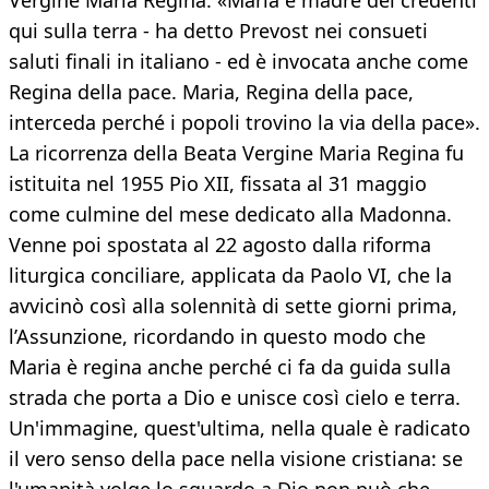
Vergine Maria Regina: «Maria è madre dei credenti
qui sulla terra - ha detto Prevost nei consueti
saluti finali in italiano - ed è invocata anche come
Regina della pace. Maria, Regina della pace,
interceda perché i popoli trovino la via della pace».
La ricorrenza della Beata Vergine Maria Regina fu
istituita nel 1955 Pio XII, fissata al 31 maggio
come culmine del mese dedicato alla Madonna.
Venne poi spostata al 22 agosto dalla riforma
liturgica conciliare, applicata da Paolo VI, che la
avvicinò così alla solennità di sette giorni prima,
l’Assunzione, ricordando in questo modo che
Maria è regina anche perché ci fa da guida sulla
strada che porta a Dio e unisce così cielo e terra.
Un'immagine, quest'ultima, nella quale è radicato
il vero senso della pace nella visione cristiana: se