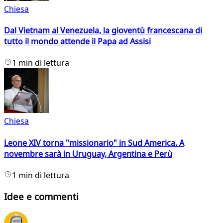
Chiesa
Dal Vietnam al Venezuela, la gioventù francescana di
tutto il mondo attende il Papa ad Assisi
1 min di lettura
Chiesa
Leone XIV torna "missionario" in Sud America. A
novembre sarà in Uruguay, Argentina e Perù
1 min di lettura
Idee e commenti