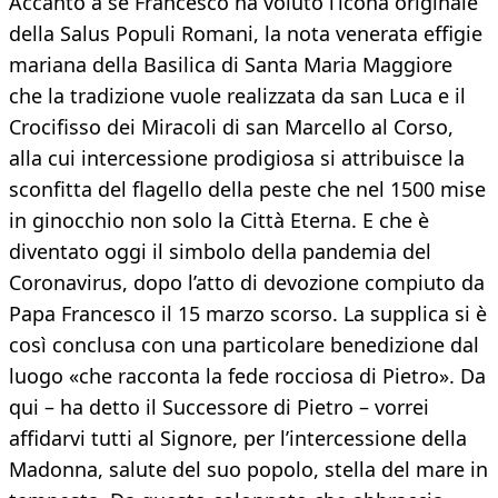
Accanto a se Francesco ha voluto l’icona originale
della Salus Populi Romani, la nota venerata effigie
mariana della Basilica di Santa Maria Maggiore
che la tradizione vuole realizzata da san Luca e il
Crocifisso dei Miracoli di san Marcello al Corso,
alla cui intercessione prodigiosa si attribuisce la
sconfitta del flagello della peste che nel 1500 mise
in ginocchio non solo la Città Eterna. E che è
diventato oggi il simbolo della pandemia del
Coronavirus, dopo l’atto di devozione compiuto da
Papa Francesco il 15 marzo scorso. La supplica si è
così conclusa con una particolare benedizione dal
luogo «che racconta la fede rocciosa di Pietro». Da
qui – ha detto il Successore di Pietro – vorrei
affidarvi tutti al Signore, per l’intercessione della
Madonna, salute del suo popolo, stella del mare in