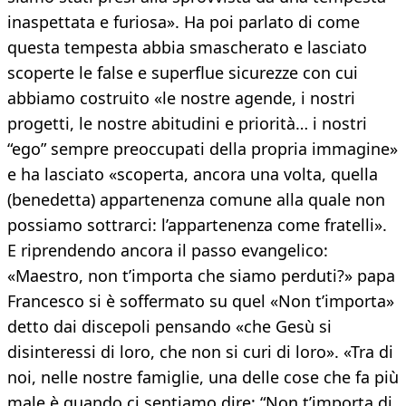
inaspettata e furiosa». Ha poi parlato di come
questa tempesta abbia smascherato e lasciato
scoperte le false e superflue sicurezze con cui
abbiamo costruito «le nostre agende, i nostri
progetti, le nostre abitudini e priorità… i nostri
“ego” sempre preoccupati della propria immagine»
e ha lasciato «scoperta, ancora una volta, quella
(benedetta) appartenenza comune alla quale non
possiamo sottrarci: l’appartenenza come fratelli».
E riprendendo ancora il passo evangelico:
«Maestro, non t’importa che siamo perduti?» papa
Francesco si è soffermato su quel «Non t’importa»
detto dai discepoli pensando «che Gesù si
disinteressi di loro, che non si curi di loro». «Tra di
noi, nelle nostre famiglie, una delle cose che fa più
male è quando ci sentiamo dire: “Non t’importa di