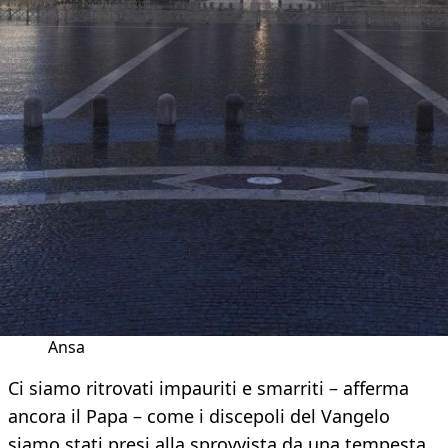
Ansa
Ci siamo ritrovati impauriti e smarriti – afferma
ancora il Papa – come i discepoli del Vangelo
siamo stati presi alla sprovvista da una tempesta