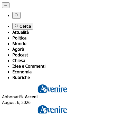
Cerca
Attualità
Politica
Mondo
Agorà
Podcast
Chiesa
Idee e Commenti
Economia
Rubriche
Abbonati
Accedi
August 6, 2026