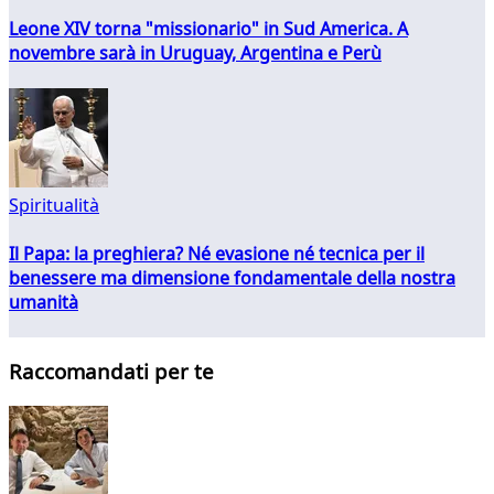
Leone XIV torna "missionario" in Sud America. A
novembre sarà in Uruguay, Argentina e Perù
Spiritualità
Il Papa: la preghiera? Né evasione né tecnica per il
benessere ma dimensione fondamentale della nostra
umanità
Raccomandati per te