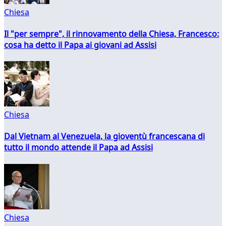
Chiesa
Il "per sempre", il rinnovamento della Chiesa, Francesco:
cosa ha detto il Papa ai giovani ad Assisi
Chiesa
Dal Vietnam al Venezuela, la gioventù francescana di
tutto il mondo attende il Papa ad Assisi
Chiesa