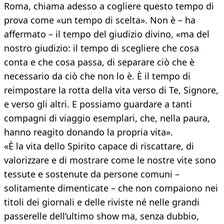
Roma, chiama adesso a cogliere questo tempo di
prova come «un tempo di scelta». Non è – ha
affermato – il tempo del giudizio divino, «ma del
nostro giudizio: il tempo di scegliere che cosa
conta e che cosa passa, di separare ciò che è
necessario da ciò che non lo è. È il tempo di
reimpostare la rotta della vita verso di Te, Signore,
e verso gli altri. E possiamo guardare a tanti
compagni di viaggio esemplari, che, nella paura,
hanno reagito donando la propria vita».
«È la vita dello Spirito capace di riscattare, di
valorizzare e di mostrare come le nostre vite sono
tessute e sostenute da persone comuni –
solitamente dimenticate – che non compaiono nei
titoli dei giornali e delle riviste né nelle grandi
passerelle dell’ultimo show ma, senza dubbio,