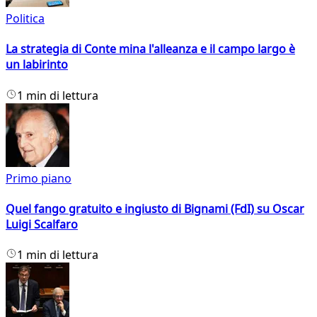
Politica
La strategia di Conte mina l'alleanza e il campo largo è
un labirinto
1 min di lettura
Primo piano
Quel fango gratuito e ingiusto di Bignami (FdI) su Oscar
Luigi Scalfaro
1 min di lettura