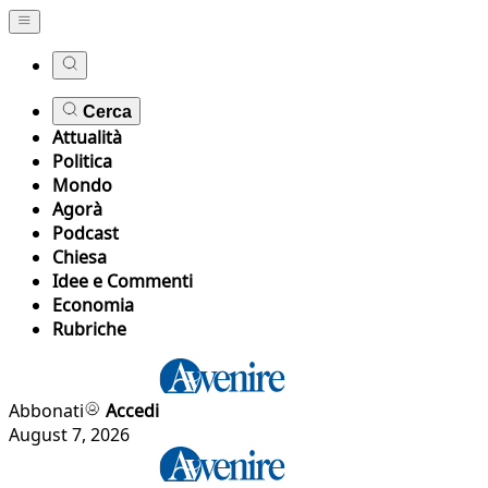
Cerca
Attualità
Politica
Mondo
Agorà
Podcast
Chiesa
Idee e Commenti
Economia
Rubriche
Abbonati
Accedi
August 7, 2026