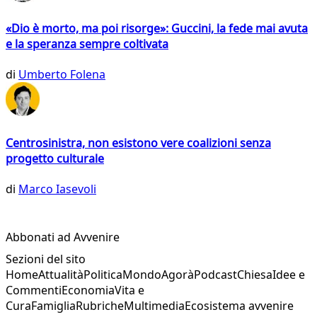
«Dio è morto, ma poi risorge»: Guccini, la fede mai avuta
e la speranza sempre coltivata
di
Umberto Folena
Centrosinistra, non esistono vere coalizioni senza
progetto culturale
di
Marco Iasevoli
Abbonati ad Avvenire
Sezioni del sito
Home
Attualità
Politica
Mondo
Agorà
Podcast
Chiesa
Idee e
Commenti
Economia
Vita e
Cura
Famiglia
Rubriche
Multimedia
Ecosistema avvenire