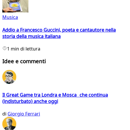
Musica
Addio a Francesco Guccini, poeta e cantautore nella
storia della musica italiana
1 min di lettura
Idee e commenti
Il Great Game tra Londra e Mosca che continua
(indisturbato) anche oggi
di
Giorgio Ferrari