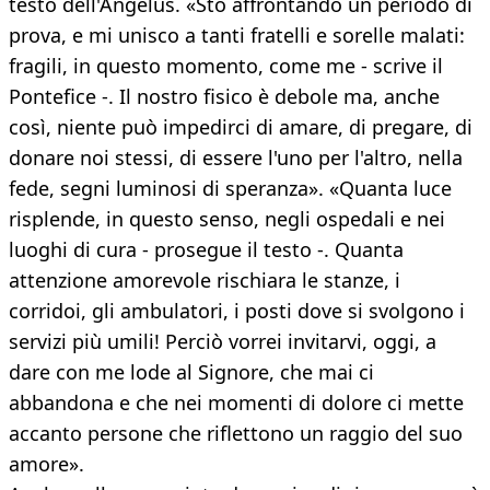
testo dell'Angelus. «Sto affrontando un periodo di
prova, e mi unisco a tanti fratelli e sorelle malati:
fragili, in questo momento, come me - scrive il
Pontefice -. Il nostro fisico è debole ma, anche
così, niente può impedirci di amare, di pregare, di
donare noi stessi, di essere l'uno per l'altro, nella
fede, segni luminosi di speranza». «Quanta luce
risplende, in questo senso, negli ospedali e nei
luoghi di cura - prosegue il testo -. Quanta
attenzione amorevole rischiara le stanze, i
corridoi, gli ambulatori, i posti dove si svolgono i
servizi più umili! Perciò vorrei invitarvi, oggi, a
dare con me lode al Signore, che mai ci
abbandona e che nei momenti di dolore ci mette
accanto persone che riflettono un raggio del suo
amore».