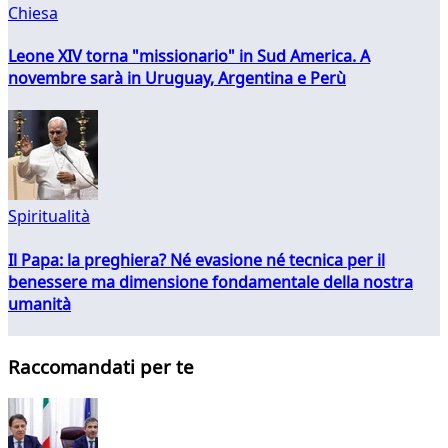
Chiesa
Leone XIV torna "missionario" in Sud America. A
novembre sarà in Uruguay, Argentina e Perù
Spiritualità
Il Papa: la preghiera? Né evasione né tecnica per il
benessere ma dimensione fondamentale della nostra
umanità
Raccomandati per te