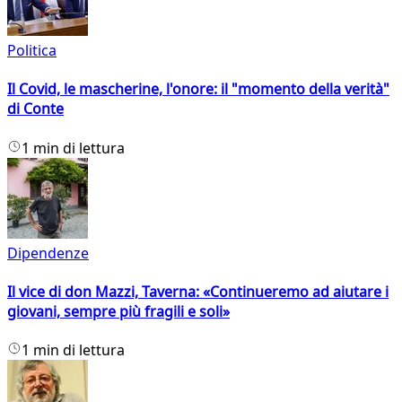
Politica
Il Covid, le mascherine, l'onore: il "momento della verità"
di Conte
1 min di lettura
Dipendenze
Il vice di don Mazzi, Taverna: «Continueremo ad aiutare i
giovani, sempre più fragili e soli»
1 min di lettura