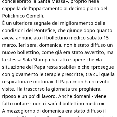
concelebrato la Santa Messa», proprio nella
cappella dell’appartamento al decimo piano del
Policlinico Gemelli.
È un ulteriore segnale del miglioramento delle
condizioni del Pontefice, che giunge dopo quanto
aveva annunciato il bollettino medico sabato 15
marzo. Ieri sera, domenica, non è stato diffuso un
nuovo bollettino, come già era stato avvertito, ma
la stessa Sala Stampa ha fatto sapere che «la
situazione del Papa resta stabile» e che «prosegue
con giovamento le terapie prescritte, tra cui quella
respiratoria e motoria». Il Papa «non ha ricevuto
visite. Ha trascorso la giornata tra preghiera,
riposo e un po’ di lavoro. Anche domani - viene
fatto notare - non ci sarà il bollettino medico».
A mezzogiorno di domenica era stato diffuso il