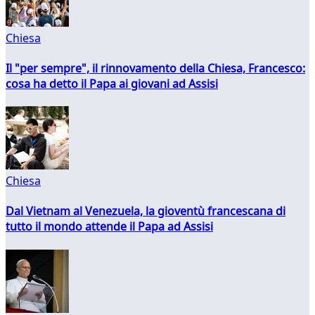
Chiesa
Il "per sempre", il rinnovamento della Chiesa, Francesco:
cosa ha detto il Papa ai giovani ad Assisi
Chiesa
Dal Vietnam al Venezuela, la gioventù francescana di
tutto il mondo attende il Papa ad Assisi