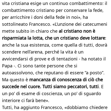
vita cristiana esige un continuo combattimento: il
combattimento cristiano per conservare la fede,
per arricchire i doni della fede in noi», ha
sottolineato Francesco. «L’unzione dei catecumeni
mette subito in chiaro che
al cristiano non è
risparmiata la lotta, che un cristiano deve lottare
:
anche la sua esistenza, come quella di tutti, dovrà
scendere nell’arena, perché la vita è un
avvicendarsi di prove e di tentazioni - ha notato il
Papa -. Ci sono tante persone che si
autoassolvono, che reputano di essere “a posto”.
Ma questo è
mancanza di conoscenza di ciò che
succede nel cuore. Tutti siamo peccatori, tutti
. E
un po’ di esame di coscienza, un po’ di sguardo
interiore ci farà bene».
Tutti, ha aggiunto Francesco, «dobbiamo chiedere