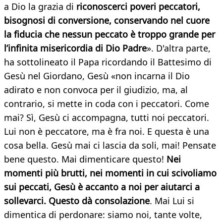
a Dio la grazia di
riconoscerci poveri peccatori,
bisognosi di conversione, conservando nel cuore
la fiducia che nessun peccato è troppo grande per
l’infinita misericordia di Dio Padre
». D'altra parte,
ha sottolineato il Papa ricordando il Battesimo di
Gesù nel Giordano, Gesù «non incarna il Dio
adirato e non convoca per il giudizio, ma, al
contrario, si mette in coda con i peccatori. Come
mai? Sì, Gesù ci accompagna, tutti noi peccatori.
Lui non è peccatore, ma è fra noi. E questa è una
cosa bella. Gesù mai ci lascia da soli, mai! Pensate
bene questo. Mai dimenticare questo!
Nei
momenti più brutti, nei momenti in cui scivoliamo
sui peccati, Gesù è accanto a noi per aiutarci a
sollevarci. Questo dà consolazione
. Mai Lui si
dimentica di perdonare: siamo noi, tante volte,