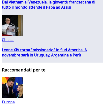
Dal Vietnam al Venezuela, la gioventù francescana di
tutto il mondo attende il Papa ad Assisi
Chiesa
Leone XIV torna "missionario" in Sud America. A
novembre sarà in Uruguay, Argentina e Perù
Raccomandati per te
Europa