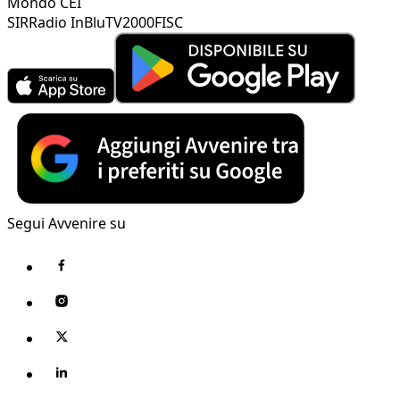
Mondo CEI
SIR
Radio InBlu
TV2000
FISC
Segui Avvenire su