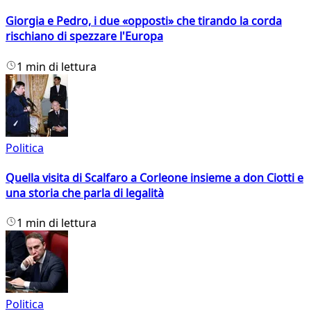
Giorgia e Pedro, i due «opposti» che tirando la corda
rischiano di spezzare l'Europa
1 min di lettura
Politica
Quella visita di Scalfaro a Corleone insieme a don Ciotti e
una storia che parla di legalità
1 min di lettura
Politica