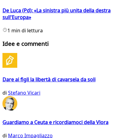
De Luca (Pd): «La sinistra più unita della destra
sull'Europa»
1 min di lettura
Idee e commenti
Dare ai figli la libertà di cavarsela da soli
di
Stefano Vicari
Guardiamo a Ceuta e ricordiamoci della Vlora
di
Marco Impagliazzo