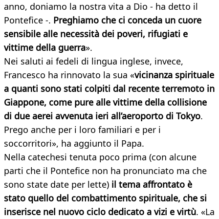
anno, doniamo la nostra vita a Dio - ha detto il
Pontefice -.
Preghiamo che ci conceda un cuore
sensibile alle necessità dei poveri, rifugiati e
vittime della guerra
».
Nei saluti ai fedeli di lingua inglese, invece,
Francesco ha rinnovato la sua «
vicinanza spirituale
a quanti sono stati colpiti dal recente terremoto in
Giappone, come pure alle vittime della collisione
di due aerei avvenuta ieri all’aeroporto di Tokyo
.
Prego anche per i loro familiari e per i
soccorritori», ha aggiunto il Papa.
Nella catechesi tenuta poco prima (con alcune
parti che il Pontefice non ha pronunciato ma che
sono state date per lette)
il tema affrontato è
stato quello del combattimento spirituale, che si
inserisce nel nuovo ciclo dedicato a vizi e virtù
. «La