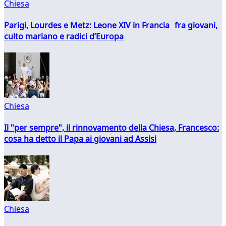
Chiesa
Parigi, Lourdes e Metz: Leone XIV in Francia fra giovani,
culto mariano e radici d’Europa
Chiesa
Il "per sempre", il rinnovamento della Chiesa, Francesco:
cosa ha detto il Papa ai giovani ad Assisi
Chiesa