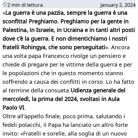
2 min di lettura
January 2, 2024
«
La guerra è una pazzia, sempre la guerra è una
sconfitta! Preghiamo. Preghiamo per la gente in
Palestina, in Israele, in Ucraina e in tanti altri posti
dove c’è la guerra. E non dimentichiamo i nostri
fratelli Rohingya, che sono perseguitati
». Ancora
una volta papa Francesco rivolge un pensiero e
chiede di pregare per le vittime della guerra e per
le popolazioni che in questo momento stanno
soffrendo a causa dei conflitti in corso. Lo ha fatto
al termine della consueta
Udienza generale del
mercoledì, la prima del 2024, svoltasi in Aula
Paolo VI
.
Oltre all'appello finale, poco prima, salutando i
fedeli polacchi, il Papa ha lanciato un altro forte
invito: «Fratelli e sorelle, alla soglia di un nuovo