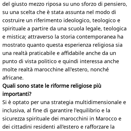
del giusto mezzo riposa su uno sforzo di pensiero,
su una scelta che è stata assunta nel modo di
costruire un riferimento ideologico, teologico e
spirituale a partire da una scuola legale, teologica
e mistica; attraverso la storia contemporanea ha
mostrato quanto questa esperienza religiosa sia
una realtà praticabile e affidabile anche da un
punto di vista politico e quindi interessa anche
molte realtà marocchine all'estero, nonché
africane.
Quali sono state le riforme religiose più
importanti?
Si è optato per una strategia multidimensionale e
inclusiva, al fine di garantire l'equilibrio e la
sicurezza spirituale dei marocchini in Marocco e
dei cittadini residenti all’estero e rafforzare la