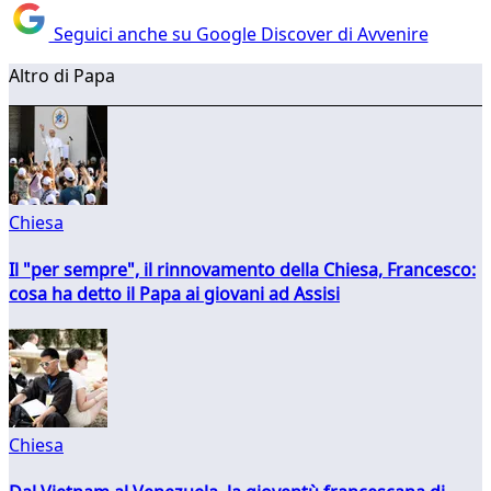
Seguici anche su Google Discover di Avvenire
Altro di Papa
Chiesa
Il "per sempre", il rinnovamento della Chiesa, Francesco:
cosa ha detto il Papa ai giovani ad Assisi
Chiesa