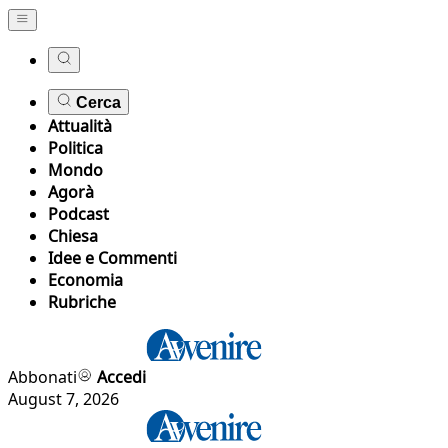
Cerca
Attualità
Politica
Mondo
Agorà
Podcast
Chiesa
Idee e Commenti
Economia
Rubriche
Abbonati
Accedi
August 7, 2026