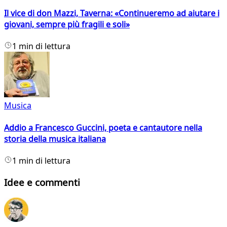
Il vice di don Mazzi, Taverna: «Continueremo ad aiutare i
giovani, sempre più fragili e soli»
1 min di lettura
Musica
Addio a Francesco Guccini, poeta e cantautore nella
storia della musica italiana
1 min di lettura
Idee e commenti