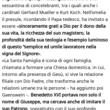
sessantina di concelebranti, tra i quali anche i
cardinali Gerhard Mueller e Kurt Koch. Nell’omelia
il presule, ricordando il Papa tedesco, ha invitato a
essere «
sinceramente grati a Dio per il dono della
sua vita, la ricchezza del suo magistero, la
profondità della sua teologia e l’esempio luminoso
di questo “semplice ed umile lavoratore nella
vigna del Signore
».
«La Santa Famiglia è icona di ogni famiglia,
chiamata a formare una Chiesa domestica, in cui,
intorno alla presenza di Gesù, si vive la relazione
filiale con Dio Padre, che trasforma anche le
relazioni umane tra le persone – ha aggiunto poi
Gaenswein –.
Benedetto XVI portava non solo il
nome di Giuseppe, ma cercava anche di imitare il
suo Patrono
, soprattutto con il suo profondo