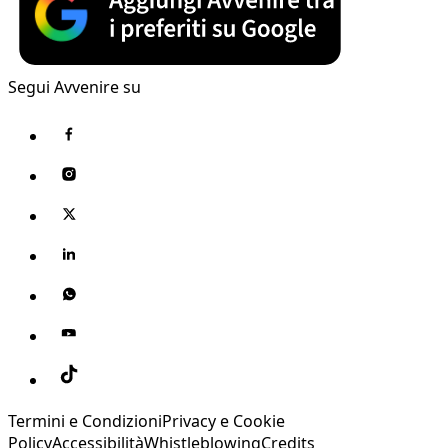
Segui Avvenire su
Termini e Condizioni
Privacy e Cookie
Policy
Accessibilità
Whistleblowing
Credits