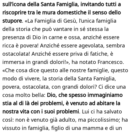
sull’icona della Santa Famiglia, invitando tutti a
riscoprire tra le mura domestiche il senso dello
stupore
. «La Famiglia di Gesù, l’unica famiglia
della storia che può vantare in sé stessa la
presenza di Dio in carne e ossa, anziché essere
ricca è povera! Anziché essere agevolata, sembra
ostacolata! Anziché essere priva di fatiche, è
immersa in grandi dolori!», ha notato Francesco.
«Che cosa dice questo alle nostre famiglie, questo
modo di vivere, la storia della Santa Famiglia,
povera, ostacolata, con grandi dolori? Ci dice una
cosa molto bella:
Dio, che spesso immaginiamo
stia al di là dei problemi, è venuto ad abitare la
nostra vita con i suoi problemi
. Lui ci ha salvato
così: non è venuto già adulto, ma piccolissimo; ha
vissuto in famiglia, figlio di una mamma e di un