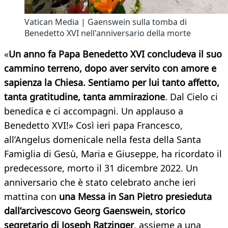
Vatican Media | Gaenswein sulla tomba di
Benedetto XVI nell'anniversario della morte
«
Un anno fa Papa Benedetto XVI concludeva il suo
cammino terreno, dopo aver servito con amore e
sapienza la Chiesa. Sentiamo per lui tanto affetto,
tanta gratitudine, tanta ammirazione
. Dal Cielo ci
benedica e ci accompagni. Un applauso a
Benedetto XVI!» Così ieri papa Francesco,
all’Angelus domenicale nella festa della Santa
Famiglia di Gesù, Maria e Giuseppe, ha ricordato il
predecessore, morto il 31 dicembre 2022. Un
anniversario che è stato celebrato anche ieri
mattina con
una Messa in San Pietro presieduta
dall’arcivescovo Georg Gaenswein, storico
segretario di Joseph Ratzinger
, assieme a una