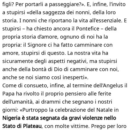
figli? Per portarli a passeggiare?». E, infine, l’invito
a stupirsi «della saggezza dei nonni, della loro
storia. I nonni che riportano la vita all’essenziale. E
stupirsi – ha chiesto ancora il Pontefice – della
propria storia d’amore, ognuno di noi ha la
propria: il Signore ci ha fatto camminare con
amore, stupirsi di questo. La nostra vita ha
sicuramente degli aspetti negativi, ma stupirsi
anche della bontà di Dio di camminare con noi,
anche se noi siamo così inesperti».
Come di consueto, infine, al termine dell’Angelus il
Papa ha rivolto il proprio pensiero alle ferite
dell’umanità, ai drammi che segnano i nostri
giorni: «Purtroppo la celebrazione del Natale in
Nigeria è stata segnata da gravi violenze nello
Stato di Plateau
, con molte vittime. Prego per loro