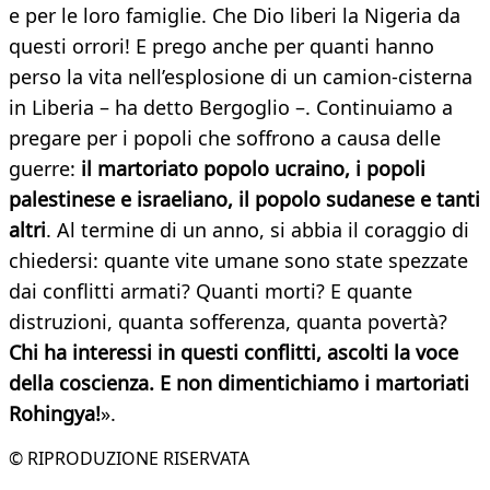
e per le loro famiglie. Che Dio liberi la Nigeria da
questi orrori! E prego anche per quanti hanno
perso la vita nell’esplosione di un camion-cisterna
in Liberia – ha detto Bergoglio –. Continuiamo a
pregare per i popoli che soffrono a causa delle
guerre:
il martoriato popolo ucraino, i popoli
palestinese e israeliano, il popolo sudanese e tanti
altri
. Al termine di un anno, si abbia il coraggio di
chiedersi: quante vite umane sono state spezzate
dai conflitti armati? Quanti morti? E quante
distruzioni, quanta sofferenza, quanta povertà?
Chi ha interessi in questi conflitti, ascolti la voce
della coscienza. E non dimentichiamo i martoriati
Rohingya!
».
© RIPRODUZIONE RISERVATA