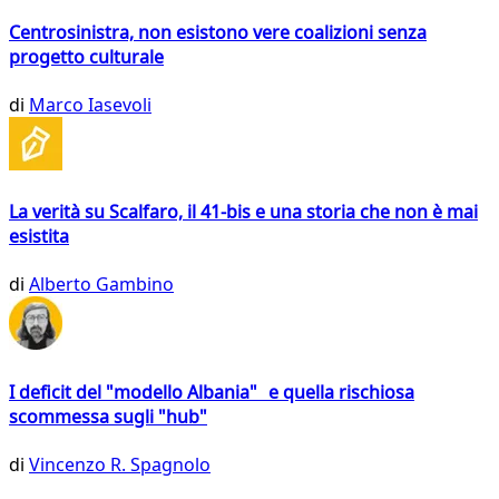
Centrosinistra, non esistono vere coalizioni senza
progetto culturale
di
Marco Iasevoli
La verità su Scalfaro, il 41-bis e una storia che non è mai
esistita
di
Alberto Gambino
I deficit del "modello Albania" e quella rischiosa
scommessa sugli "hub"
di
Vincenzo R. Spagnolo