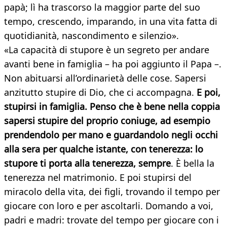
papà; lì ha trascorso la maggior parte del suo
tempo, crescendo, imparando, in una vita fatta di
quotidianità, nascondimento e silenzio».
«La capacità di stupore è un segreto per andare
avanti bene in famiglia – ha poi aggiunto il Papa –.
Non abituarsi all’ordinarietà delle cose. Sapersi
anzitutto stupire di Dio, che ci accompagna.
E poi,
stupirsi in famiglia. Penso che è bene nella coppia
sapersi stupire del proprio coniuge, ad esempio
prendendolo per mano e guardandolo negli occhi
alla sera per qualche istante, con tenerezza: lo
stupore ti porta alla tenerezza, sempre
. È bella la
tenerezza nel matrimonio. E poi stupirsi del
miracolo della vita, dei figli, trovando il tempo per
giocare con loro e per ascoltarli. Domando a voi,
padri e madri: trovate del tempo per giocare con i