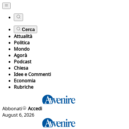
Cerca
Attualità
Politica
Mondo
Agorà
Podcast
Chiesa
Idee e Commenti
Economia
Rubriche
Abbonati
Accedi
August 6, 2026