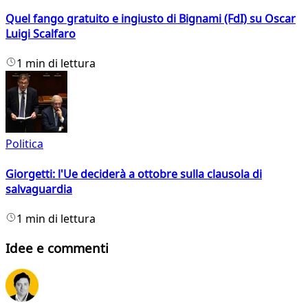
Quel fango gratuito e ingiusto di Bignami (FdI) su Oscar
Luigi Scalfaro
1 min di lettura
Politica
Giorgetti: l'Ue deciderà a ottobre sulla clausola di
salvaguardia
1 min di lettura
Idee e commenti