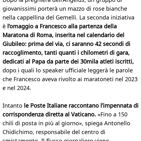
giovanissimi porterà un mazzo di rose bianche
nella cappellina del Gemelli. La seconda iniziativa
è
l’omaggio a Francesco alla partenza della
Maratona di Roma, inserita nel calendario del
Giubileo: prima del via, ci saranno 42 secondi di
raccoglimento, tanti quanti i chilometri di gara,
dedicati al Papa da parte dei 30mila atleti iscritti,
dopo i quali lo speaker ufficiale leggerà le parole
che Francesco aveva rivolto ai maratoneti nel 2023
e nel 2024.
Intanto
le Poste Italiane raccontano l’impennata di
corrispondenza diretta al Vaticano.
«Fino a 150
chili di posta in più al giorno», spiega Antonello
Chidichimo, responsabile del centro di
smistamento. Il flusso giornaliero viene