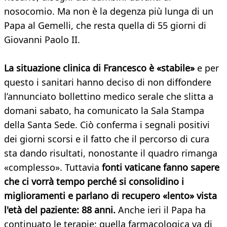
nosocomio. Ma non è la degenza più lunga di un
Papa al Gemelli, che resta quella di 55 giorni di
Giovanni Paolo II.
La situazione clinica di Francesco è «stabile»
e per
questo i sanitari hanno deciso di non diffondere
l’annunciato bollettino medico serale che slitta a
domani sabato, ha comunicato la Sala Stampa
della Santa Sede. Ciò conferma i segnali positivi
dei giorni scorsi e il fatto che il percorso di cura
sta dando risultati, nonostante il quadro rimanga
«complesso». Tuttavia
fonti vaticane fanno sapere
che ci vorrà tempo perché si consolidino i
miglioramenti e parlano di
recupero «lento» vista
l'età del paziente: 88 anni.
Anche ieri il Papa ha
continuato le terapie: quella farmacologica va di