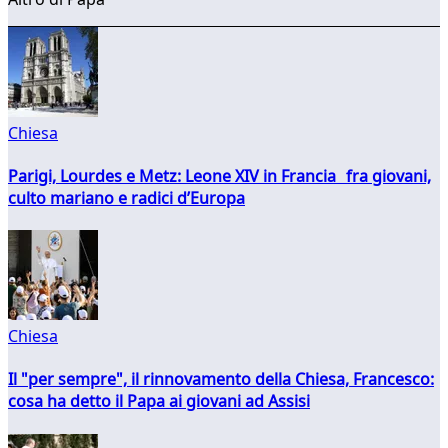
Chiesa
Parigi, Lourdes e Metz: Leone XIV in Francia fra giovani,
culto mariano e radici d’Europa
Chiesa
Il "per sempre", il rinnovamento della Chiesa, Francesco:
cosa ha detto il Papa ai giovani ad Assisi