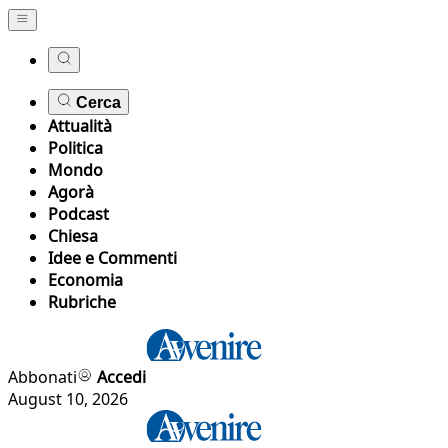
Cerca
Attualità
Politica
Mondo
Agorà
Podcast
Chiesa
Idee e Commenti
Economia
Rubriche
Abbonati
Accedi
August 10, 2026