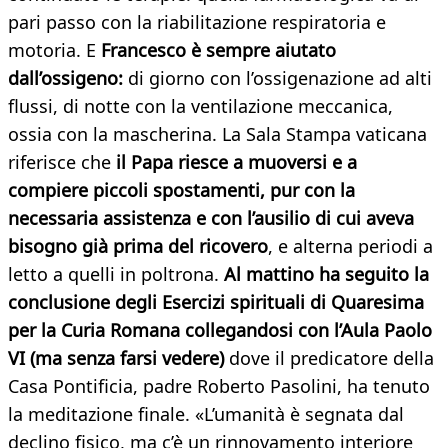
pari passo con la riabilitazione respiratoria e
motoria. E
Francesco è sempre aiutato
dall’ossigeno:
di giorno con l’ossigenazione ad alti
flussi, di notte con la ventilazione meccanica,
ossia con la mascherina. La Sala Stampa vaticana
riferisce che
il Papa riesce a muoversi e a
compiere piccoli spostamenti, pur con la
necessaria assistenza e con l’ausilio di cui aveva
bisogno già prima del ricovero
, e alterna periodi a
letto a quelli in poltrona.
Al mattino ha seguito la
conclusione degli Esercizi spirituali di Quaresima
per la Curia Romana collegandosi con l’Aula Paolo
VI (ma senza farsi vedere)
dove il predicatore della
Casa Pontificia, padre Roberto Pasolini, ha tenuto
la meditazione finale. «L’umanità è segnata dal
declino fisico, ma c’è un rinnovamento interiore