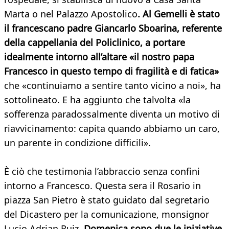
Marta o nel Palazzo Apostolico
. Al Gemelli è stato
il francescano padre Giancarlo Sboarina, referente
della cappellania del Policlinico, a portare
idealmente intorno all’altare «il nostro papa
Francesco in questo tempo di fragilità e di fatica»
che «continuiamo a sentire tanto vicino a noi», ha
sottolineato. E ha aggiunto che talvolta «la
sofferenza paradossalmente diventa un motivo di
riavvicinamento: capita quando abbiamo un caro,
un parente in condizione difficili».
È ciò che testimonia l’abbraccio senza confini
intorno a Francesco. Questa sera il Rosario in
piazza San Pietro è stato guidato dal segretario
del Dicastero per la comunicazione, monsignor
Lucio Adrian Ruiz.
Domenica sono due le iniziative