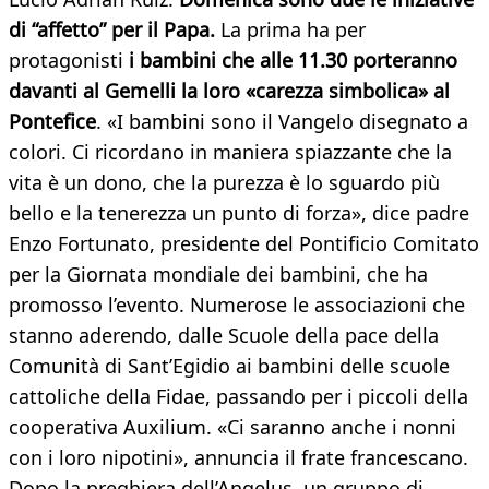
di “affetto” per il Papa.
La prima ha per
protagonisti
i bambini che alle 11.30 porteranno
davanti al Gemelli la loro «carezza simbolica» al
Pontefice
. «I bambini sono il Vangelo disegnato a
colori. Ci ricordano in maniera spiazzante che la
vita è un dono, che la purezza è lo sguardo più
bello e la tenerezza un punto di forza», dice padre
Enzo Fortunato, presidente del Pontificio Comitato
per la Giornata mondiale dei bambini, che ha
promosso l’evento. Numerose le associazioni che
stanno aderendo, dalle Scuole della pace della
Comunità di Sant’Egidio ai bambini delle scuole
cattoliche della Fidae, passando per i piccoli della
cooperativa Auxilium. «Ci saranno anche i nonni
con i loro nipotini», annuncia il frate francescano.
Dopo la preghiera dell’Angelus, un gruppo di