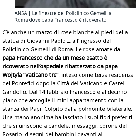
ANSA | Le finestre del Policlinico Gemelli a
Roma dove papa Francesco è ricoverato
C’è anche un mazzo di rose bianche ai piedi della
statua di Giovanni Paolo II all’ingresso del
Policlinico Gemelli di Roma. Le rose amate da
papa Francesco che da un mese esatto è
ricoverato nell’ospedale ribattezzato da papa
Wojtyla “Vaticano tre”,
inteso come terza residenza
dei Pontefici dopo la Città del Vaticano e Castel
Gandolfo. Dal 14 febbraio Francesco è al decimo
piano che accoglie il mini appartamento con la
stanza dei Papi. Colpito dalla polmonite bilaterale.
Una mano anonima ha lasciato i suoi fiori preferiti
che si uniscono a candele, messaggi, corone del
Rosario, disegni dei bambini davanti al