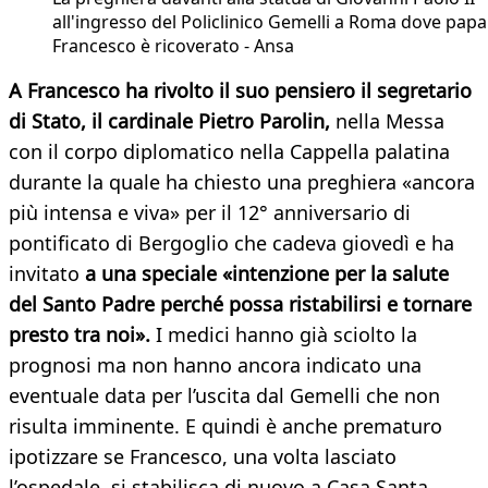
all'ingresso del Policlinico Gemelli a Roma dove papa
Francesco è ricoverato - Ansa
A Francesco ha rivolto il suo pensiero il segretario
di Stato, il cardinale Pietro Parolin,
nella Messa
con il corpo diplomatico nella Cappella palatina
durante la quale ha chiesto una preghiera «ancora
più intensa e viva» per il 12° anniversario di
pontificato di Bergoglio che cadeva giovedì e ha
invitato
a una speciale «intenzione per la salute
del Santo Padre perché possa ristabilirsi e tornare
presto tra noi».
I medici hanno già sciolto la
prognosi ma non hanno ancora indicato una
eventuale data per l’uscita dal Gemelli che non
risulta imminente. E quindi è anche prematuro
ipotizzare se Francesco, una volta lasciato
l’ospedale, si stabilisca di nuovo a Casa Santa