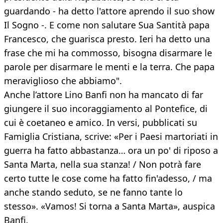
guardando - ha detto l'attore aprendo il suo show
Il Sogno -. E come non salutare Sua Santità papa
Francesco, che guarisca presto. Ieri ha detto una
frase che mi ha commosso, bisogna disarmare le
parole per disarmare le menti e la terra. Che papa
meraviglioso che abbiamo".
Anche l’attore Lino Banfi non ha mancato di far
giungere il suo incoraggiamento al Pontefice, di
cui è coetaneo e amico. In versi, pubblicati su
Famiglia Cristiana, scrive: «Per i Paesi martoriati in
guerra ha fatto abbastanza… ora un po' di riposo a
Santa Marta, nella sua stanza! / Non potrà fare
certo tutte le cose come ha fatto fin'adesso, / ma
anche stando seduto, se ne fanno tante lo
stesso». «Vamos! Si torna a Santa Marta», auspica
Banfi.