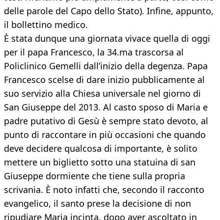
delle parole del Capo dello Stato). Infine, appunto,
il bollettino medico.
È stata dunque una giornata vivace quella di oggi
per il papa Francesco, la 34.ma trascorsa al
Policlinico Gemelli dall’inizio della degenza. Papa
Francesco scelse di dare inizio pubblicamente al
suo servizio alla Chiesa universale nel giorno di
San Giuseppe del 2013. Al casto sposo di Maria e
padre putativo di Gesù è sempre stato devoto, al
punto di raccontare in più occasioni che quando
deve decidere qualcosa di importante, è solito
mettere un biglietto sotto una statuina di san
Giuseppe dormiente che tiene sulla propria
scrivania. È noto infatti che, secondo il racconto
evangelico, il santo prese la decisione di non
ripudiare Maria incinta, dopo aver ascoltato in