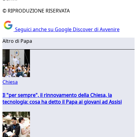
© RIPRODUZIONE RISERVATA
Seguici anche su Google Discover di Avvenire
Altro di Papa
Chiesa
Il "per sempre", il rinnovamento della Chiesa, la
tecnologia: cosa ha detto il Papa ai giovani ad Assisi