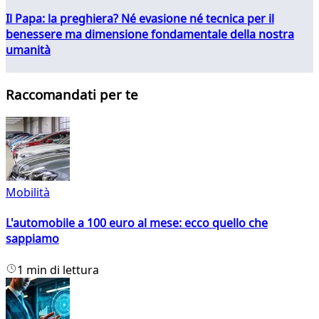
Il Papa: la preghiera? Né evasione né tecnica per il
benessere ma dimensione fondamentale della nostra
umanità
Raccomandati per te
Mobilità
L'automobile a 100 euro al mese: ecco quello che
sappiamo
1 min di lettura