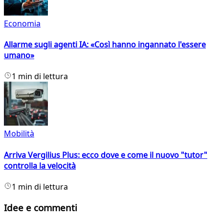
Economia
Allarme sugli agenti IA: «Così hanno ingannato l'essere
umano»
1 min di lettura
Mobilità
Arriva Vergilius Plus: ecco dove e come il nuovo "tutor"
controlla la velocità
1 min di lettura
Idee e commenti