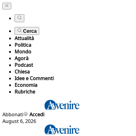
Cerca
Attualità
Politica
Mondo
Agorà
Podcast
Chiesa
Idee e Commenti
Economia
Rubriche
Abbonati
Accedi
August 6, 2026