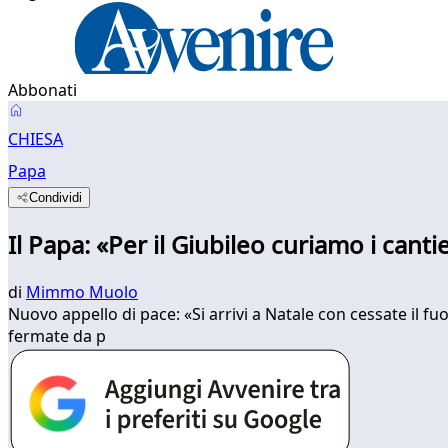
Abbonati
CHIESA
Papa
Condividi
Il Papa: «Per il Giubileo curiamo i canti
di
Mimmo Muolo
Nuovo appello di pace: «Si arrivi a Natale con cessate il fu
fermate da p