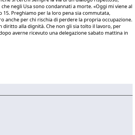
uti che negli Usa sono condannati a morte. «Oggi mi viene al
13 o 15. Preghiamo per la loro pena sia commutata,
ero anche per chi rischia di perdere la propria occupazione.
iritto alla dignità. Che non gli sia tolto il lavoro, per
, dopo averne ricevuto una delegazione sabato mattina in