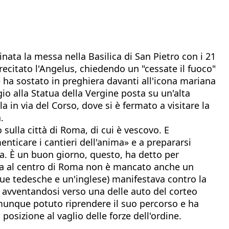
ata la messa nella Basilica di San Pietro con i 21
r recitato l'Angelus, chiedendo un "cessate il fuoco"
 ha sostato in preghiera davanti all'icona mariana
io alla Statua della Vergine posta su un'alta
la in via del Corso, dove si è fermato a visitare la
.
sulla città di Roma, di cui è vescovo. E
enticare i cantieri dell'anima» e a prepararsi
. È un buon giorno, questo, ha detto per
sita al centro di Roma non è mancato anche un
(due tedesche e un'inglese) manifestava contro la
li avventandosi verso una delle auto del corteo
comunque potuto riprendere il suo percorso e ha
posizione al vaglio delle forze dell'ordine.