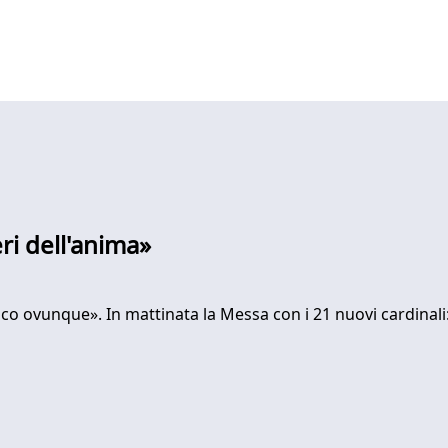
eri dell'anima»
oco ovunque». In mattinata la Messa con i 21 nuovi cardinali: