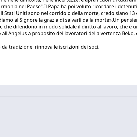
 l'armonia nel Paese".Il Papa ha poi voluto ricordare i deten
gli Stati Uniti sono nel corridoio della morte, credo siano 
ediamo al Signore la grazia di salvarli dalla morte».Un pensi
 che difendono in modo solidale il diritto al lavoro, che è un d
o all'Angelus a proposito dei lavoratori della vertenza Beko
da tradizione, rinnova le iscrizioni dei soci.​