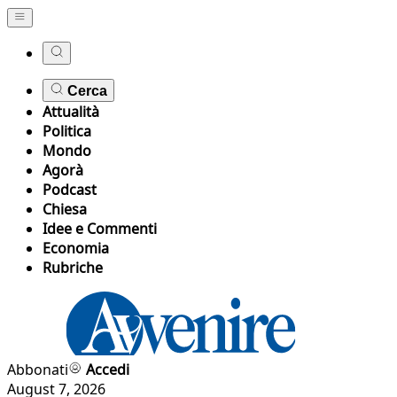
Cerca
Attualità
Politica
Mondo
Agorà
Podcast
Chiesa
Idee e Commenti
Economia
Rubriche
Abbonati
Accedi
August 7, 2026