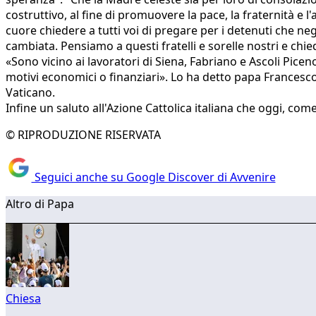
costruttivo, al fine di promuovere la pace, la fraternità e
cuore chiedere a tutti voi di pregare per i detenuti che ne
cambiata. Pensiamo a questi fratelli e sorelle nostri e chi
«Sono vicino ai lavoratori di Siena, Fabriano e Ascoli Piceno,
motivi economici o finanziari». Lo ha detto papa Francesc
Vaticano.
Infine un saluto all'Azione Cattolica italiana che oggi, come 
© RIPRODUZIONE RISERVATA
Seguici anche su Google Discover di Avvenire
Altro di Papa
Chiesa