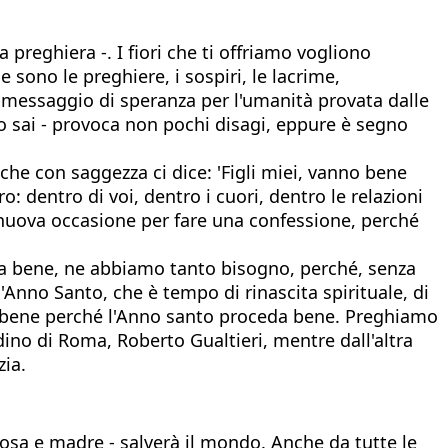
 preghiera -. I fiori che ti offriamo vogliono
 sono le preghiere, i sospiri, le lacrime,
 messaggio di speranza per l'umanità provata dalle
 lo sai - provoca non pochi disagi, eppure è segno
 che con saggezza ci dice: 'Figli miei, vanno bene
o: dentro di voi, dentro i cuori, dentro le relazioni
a nuova occasione per fare una confessione, perché
fa bene, ne abbiamo tanto bisogno, perché, senza
l'Anno Santo, che è tempo di rinascita spirituale, di
tto bene perché l'Anno santo proceda bene. Preghiamo
tadino di Roma, Roberto Gualtieri, mentre dall'altra
zia.
sposa e madre - salverà il mondo. Anche da tutte le