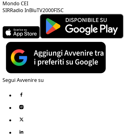
Mondo CEI
SIR
Radio InBlu
TV2000
FISC
Segui Avvenire su