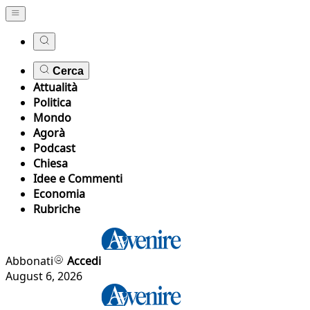
Cerca
Attualità
Politica
Mondo
Agorà
Podcast
Chiesa
Idee e Commenti
Economia
Rubriche
Abbonati
Accedi
August 6, 2026