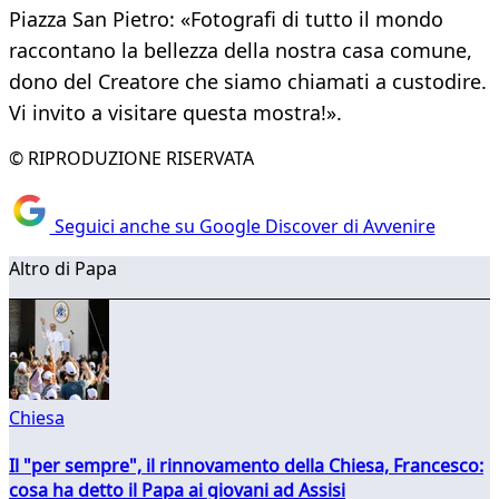
Piazza San Pietro: «Fotografi di tutto il mondo
raccontano la bellezza della nostra casa comune,
dono del Creatore che siamo chiamati a custodire.
Vi invito a visitare questa mostra!».
© RIPRODUZIONE RISERVATA
Seguici anche su Google Discover di Avvenire
Altro di Papa
Chiesa
Il "per sempre", il rinnovamento della Chiesa, Francesco:
cosa ha detto il Papa ai giovani ad Assisi