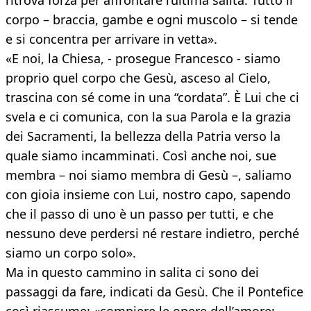
ritrova forza per affrontare l’ultima salita. Tutto il
corpo – braccia, gambe e ogni muscolo – si tende
e si concentra per arrivare in vetta».
«E noi, la Chiesa, - prosegue Francesco - siamo
proprio quel corpo che Gesù, asceso al Cielo,
trascina con sé come in una “cordata”. È Lui che ci
svela e ci comunica, con la sua Parola e la grazia
dei Sacramenti, la bellezza della Patria verso la
quale siamo incamminati. Così anche noi, sue
membra – noi siamo membra di Gesù –, saliamo
con gioia insieme con Lui, nostro capo, sapendo
che il passo di uno è un passo per tutti, e che
nessuno deve perdersi né restare indietro, perché
siamo un corpo solo».
Ma in questo cammino in salita ci sono dei
passaggi da fare, indicati da Gesù. Che il Pontefice