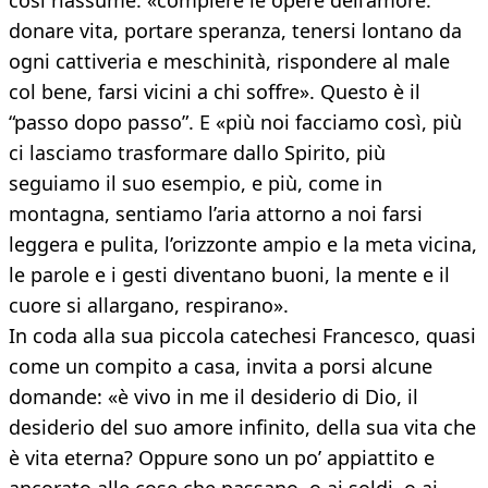
così riassume: «compiere le opere dell’amore:
donare vita, portare speranza, tenersi lontano da
ogni cattiveria e meschinità, rispondere al male
col bene, farsi vicini a chi soffre». Questo è il
“passo dopo passo”. E «più noi facciamo così, più
ci lasciamo trasformare dallo Spirito, più
seguiamo il suo esempio, e più, come in
montagna, sentiamo l’aria attorno a noi farsi
leggera e pulita, l’orizzonte ampio e la meta vicina,
le parole e i gesti diventano buoni, la mente e il
cuore si allargano, respirano».
In coda alla sua piccola catechesi Francesco, quasi
come un compito a casa, invita a porsi alcune
domande: «è vivo in me il desiderio di Dio, il
desiderio del suo amore infinito, della sua vita che
è vita eterna? Oppure sono un po’ appiattito e