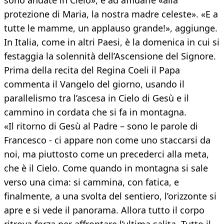
sono andate in Cielo», e ad affidarle «alla
protezione di Maria, la nostra madre celeste». «E a
tutte le mamme, un applauso grande!», aggiunge.
In Italia, come in altri Paesi, è la domenica in cui si
festaggia la solennità dell’Ascensione del Signore.
Prima della recita del Regina Coeli il Papa
commenta il Vangelo del giorno, usando il
parallelismo tra l’ascesa in Cielo di Gesù e il
cammino in cordata che si fa in montagna.
«Il ritorno di Gesù al Padre – sono le parole di
Francesco - ci appare non come uno staccarsi da
noi, ma piuttosto come un precederci alla meta,
che è il Cielo. Come quando in montagna si sale
verso una cima: si cammina, con fatica, e
finalmente, a una svolta del sentiero, l’orizzonte si
apre e si vede il panorama. Allora tutto il corpo