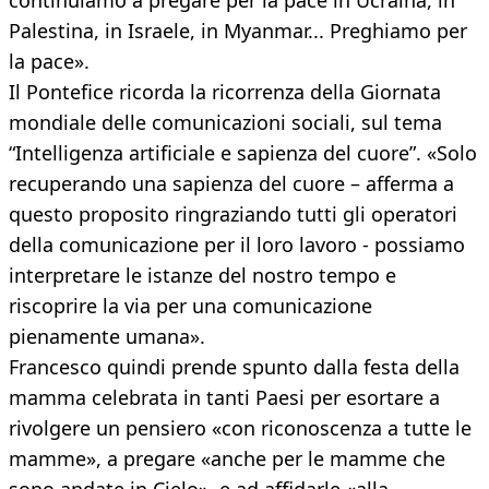
continuiamo a pregare per la pace in Ucraina, in
Palestina, in Israele, in Myanmar... Preghiamo per
la pace».
Il Pontefice ricorda la ricorrenza della Giornata
mondiale delle comunicazioni sociali, sul tema
“Intelligenza artificiale e sapienza del cuore”. «Solo
recuperando una sapienza del cuore – afferma a
questo proposito ringraziando tutti gli operatori
della comunicazione per il loro lavoro - possiamo
interpretare le istanze del nostro tempo e
riscoprire la via per una comunicazione
pienamente umana».
Francesco quindi prende spunto dalla festa della
mamma celebrata in tanti Paesi per esortare a
rivolgere un pensiero «con riconoscenza a tutte le
mamme», a pregare «anche per le mamme che