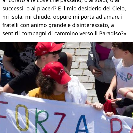
ancorato alle cose che passano, o ai soldi, o ai
successi, o ai piaceri? E il mio desiderio del Cielo,
mi isola, mi chiude, oppure mi porta ad amare i
fratelli con animo grande e disinteressato, a
sentirli compagni di cammino verso il Paradiso?».