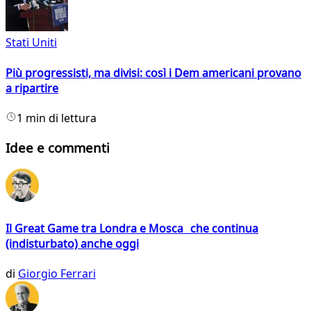
Stati Uniti
Più progressisti, ma divisi: così i Dem americani provano
a ripartire
1 min di lettura
Idee e commenti
Il Great Game tra Londra e Mosca che continua
(indisturbato) anche oggi
di
Giorgio Ferrari