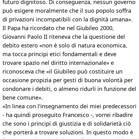
futuro dignitoso. Di conseguenza, nessun governo
può esigere moralmente che il suo popolo soffra
di privazioni incompatibili con la dignità umana».
Il Papa ha ricordato che nel Giubileo 2000,
Giovanni Paolo II riteneva che la questione del
debito estero «non è solo di natura economica,
ma tocca principi etici fondamentali e deve
trovare spazio nel diritto internazionale» e
riconosceva che «il Giubileo può costituire un
occasione propizia per gesti di buona volontà per
condonare i debiti, o almeno ridurli in funzione del
bene comune».
«In linea con l'insegnamento dei miei predecessori
- ha quindi proseguito Francesco -, vorrei ribadire
che sono i principi di giustizia e di solidarietà ciò
che porterà a trovare soluzioni. In questo modo è