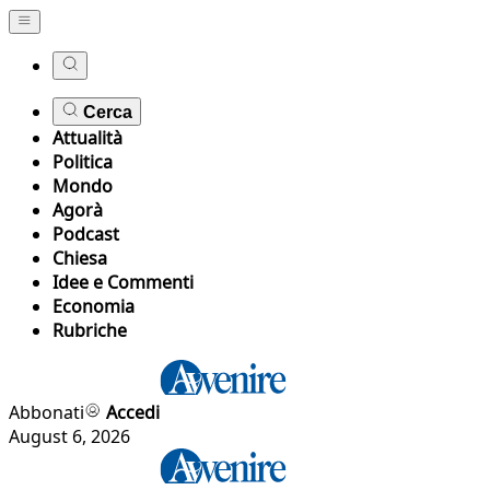
Cerca
Attualità
Politica
Mondo
Agorà
Podcast
Chiesa
Idee e Commenti
Economia
Rubriche
Abbonati
Accedi
August 6, 2026