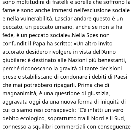
sono moltitudini di fratelli e sorelle che soffrono la
fame e sono anche immersi nell'esclusione sociale
e nella vulnerabilità. Lasciar andare questo è un
peccato, un peccato umano, anche se non si ha
fede, è un peccato sociale».Nella Spes non
confundit il Papa ha scritto: «Un altro invito
accorato desidero rivolgere in vista dell’Anno
giubilare: è destinato alle Nazioni più benestanti,
perché riconoscano la gravità di tante decisioni
prese e stabiliscano di condonare i debiti di Paesi
che mai potrebbero ripagarli. Prima che di
magnanimità, è una questione di giustizia,
aggravata oggi da una nuova forma di iniquità di
cui ci siamo resi consapevoli: "C’è infatti un vero
debito ecologico, soprattutto tra il Nord e il Sud,
connesso a squilibri commerciali con conseguenze