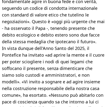
fondamentale agire in buona fede e con verità,
seguendo un codice di condotta internazionale
con standard di valore etico che tutelino le
negoziazioni». Questo è «oggi più urgente che mai
- ha osservato il Papa -, tenendo presente che
debito ecologico e debito estero sono due facce
della stessa medaglia che ipotecano il futuro».
In vista dunque dell'Anno Santo del 2025, il
Pontefice ha invitato «ad aprire la mente e il cuore
per poter sciogliere i nodi di quei legami che
soffocano il presente, senza dimenticare che
siamo solo custodi e amministratori, e non
modelli». «Vi invito a sognare e ad agire insieme
nella costruzione responsabile della nostra casa
comune», ha esortato. «Nessuno può abitarlo con
pace di coscienza quando sa che intorno a lui ci