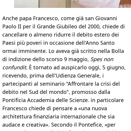
Anche papa Francesco, come già san Giovanni
Paolo II per il Grande Giubileo del 2000, chiede di
cancellare o almeno ridurre il debito estero dei
Paesi più poveri in occasione dell'Anno Santo
ormai imminente. Lo aveva già scritto nella Bolla
di indizione dello scorso 9 maggio,
Spes non
confundit.
È tornato ad auspicarlo oggi, 5 giugno,
ricevendo, prima dell'Udienza Generale, i
partecipanti al seminario "Affrontare la crisi del
debito nel Sud del mondo", promosso dalla
Pontificia Accademia delle Scienze. in particolare
Francesco chiede di pensare a «una nuova
architettura finanziaria internazionale che sia
audace e creativa». Secondo il Pontefice, «per