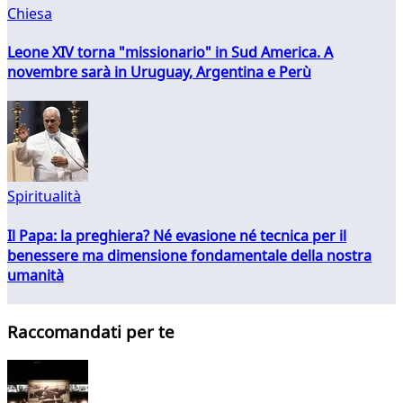
Chiesa
Leone XIV torna "missionario" in Sud America. A
novembre sarà in Uruguay, Argentina e Perù
Spiritualità
Il Papa: la preghiera? Né evasione né tecnica per il
benessere ma dimensione fondamentale della nostra
umanità
Raccomandati per te