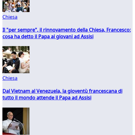
Chiesa
Il "per sempre", il rinnovamento della Chiesa, Francesco:
cosa ha detto il Papa ai giovani ad Assisi
Chiesa
Dal Vietnam al Venezuela, la gioventù francescana di
tutto il mondo attende il Papa ad Assisi